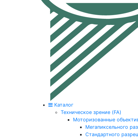
Каталог
Техническое зрение (FA)
Моторизованные объекти
Мегапиксельного ра
Стандартного разре