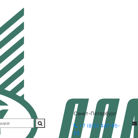
Санкт-Петербург
+7 (812) 447-95-
55