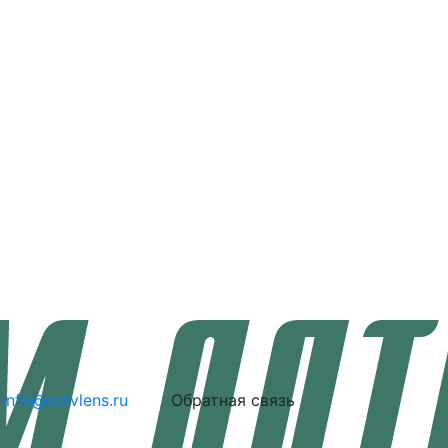
info@cctvlens.ru
Обратная связь