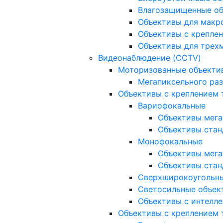
Влагозащищенные о
Объективы для макр
Объективы с креплен
Объективы для трех
Видеонаблюдение (CCTV)
Моторизованные объекти
Мегапиксельного ра
Объективы с креплением 
Вариофокальные
Объективы мега
Объективы стан
Монофокальные
Объективы мега
Объективы стан
Сверхширокоугольн
Светосильные объек
Объективы с интелле
Объективы с креплением т