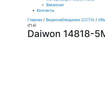
Вакансии
Контакты
Главная
/
Видеонаблюдение (CCTV)
/
Объ
(f1.4)
Daiwon 14818-5M