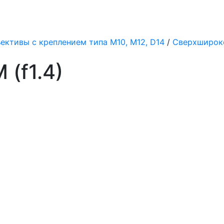
ективы с креплением типа M10, M12, D14
/
Сверхширок
 (f1.4)