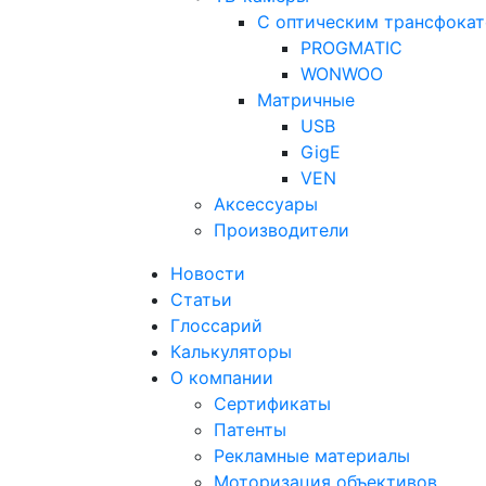
С оптическим трансфока
PROGMATIC
WONWOO
Матричные
USB
GigE
VEN
Аксессуары
Производители
Новости
Статьи
Глоссарий
Калькуляторы
О компании
Сертификаты
Патенты
Рекламные материалы
Моторизация объективов