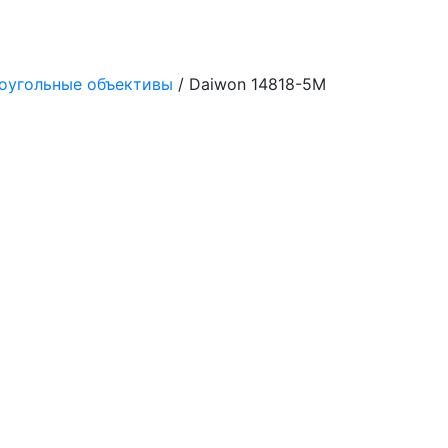
оугольные объективы
/ Daiwon 14818-5M