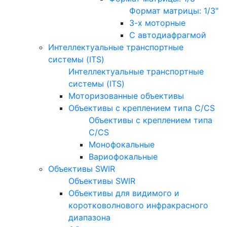
Формат матрицы: 1/3"
3-х моторные
С автодиафрагмой
Интеллектуальные транспортные
системы (ITS)
Интеллектуальные транспортные
системы (ITS)
Моторизованные объективы
Объективы с креплением типа C/CS
Объективы с креплением типа
C/CS
Монофокальные
Вариофокальные
Объективы SWIR
Объективы SWIR
Объективы для видимого и
коротковолнового инфракрасного
диапазона