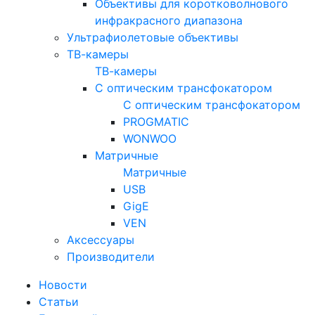
Объективы для коротковолнового
инфракрасного диапазона
Ультрафиолетовые объективы
ТВ-камеры
ТВ-камеры
С оптическим трансфокатором
С оптическим трансфокатором
PROGMATIC
WONWOO
Матричные
Матричные
USB
GigE
VEN
Аксессуары
Производители
Новости
Статьи