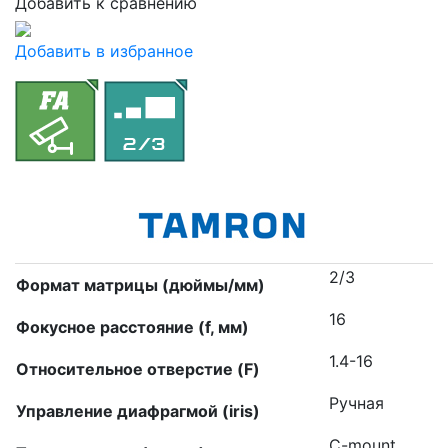
Добавить к сравнению
Добавить в избранное
2/3
Формат матрицы (дюймы/мм)
16
Фокусное расстояние (f, мм)
1.4-16
Относительное отверстие (F)
Ручная
Управление диафрагмой (iris)
C-mount