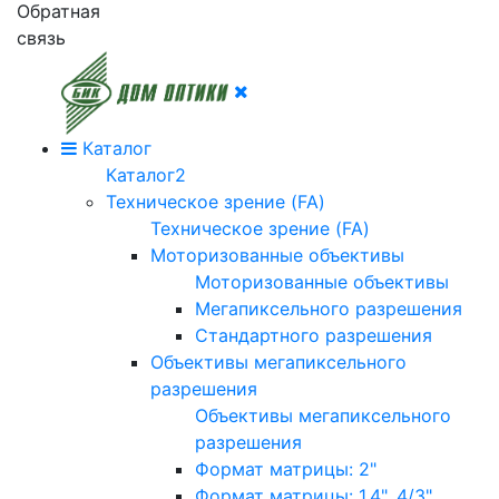
Обратная
связь
Каталог
Каталог2
Техническое зрение (FA)
Техническое зрение (FA)
Моторизованные объективы
Моторизованные объективы
Мегапиксельного разрешения
Стандартного разрешения
Объективы мегапиксельного
разрешения
Объективы мегапиксельного
разрешения
Формат матрицы: 2"
Формат матрицы: 1.4", 4/3"