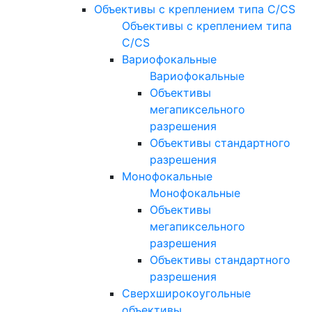
Объективы с креплением типа C/CS
Объективы с креплением типа
C/CS
Вариофокальные
Вариофокальные
Объективы
мегапиксельного
разрешения
Объективы стандартного
разрешения
Монофокальные
Монофокальные
Объективы
мегапиксельного
разрешения
Объективы стандартного
разрешения
Сверхширокоугольные
объективы