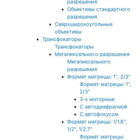
разрешения
Объективы стандартного
разрешения
Сверхширокоугольные
объективы
Трансфокаторы
Трансфокаторы
Мегапиксельного разрешения
Мегапиксельного
разрешения
Формат матрицы: 1'', 2/3"
Формат матрицы: 1'',
2/3"
3-х моторные
С автодиафрагмой
С автофокусом
Формат матрицы: 1/1.8'',
1/2", 1/2.7"
Формат матрицы: