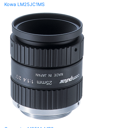
Kowa LM25JC1MS