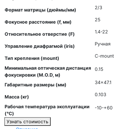
2/3
Формат матрицы (дюймы/мм)
25
Фокусное расстояние (f, мм)
1.4-22
Относительное отверстие (F)
Ручная
Управление диафрагмой (iris)
C-mount
Тип крепления (mount)
Минимальная оптическая дистанция
0.15
фокусировки (M.O.D, м)
34×47.1
Габаритные размеры (мм)
0.103
Масса (кг)
Рабочая температура эксплуатации
-10-+60
(°C)
Узнать стоимость