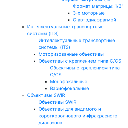
Формат матрицы: 1/3"
3-х моторные
С автодиафрагмой
Интеллектуальные транспортные
системы (ITS)
Интеллектуальные транспортные
системы (ITS)
Моторизованные объективы
Объективы с креплением типа C/CS
Объективы с креплением типа
C/CS
Монофокальные
Вариофокальные
Объективы SWIR
Объективы SWIR
Объективы для видимого и
коротковолнового инфракрасного
диапазона