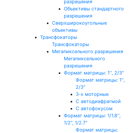
разрешения
Объективы стандартного
разрешения
Сверхширокоугольные
объективы
Трансфокаторы
Трансфокаторы
Мегапиксельного разрешения
Мегапиксельного
разрешения
Формат матрицы: 1'', 2/3"
Формат матрицы: 1'',
2/3"
3-х моторные
С автодиафрагмой
С автофокусом
Формат матрицы: 1/1.8'',
1/2", 1/2.7"
Формат матрицы: