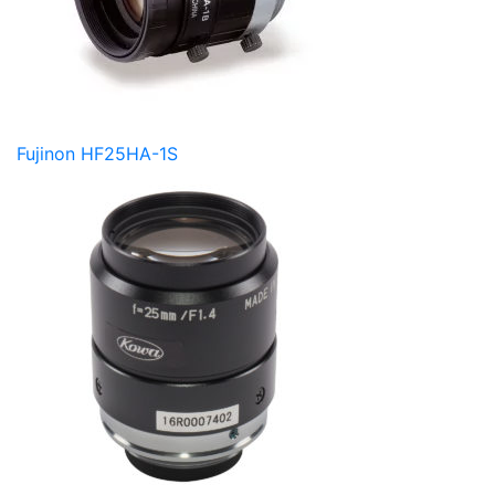
Fujinon HF25HA-1S