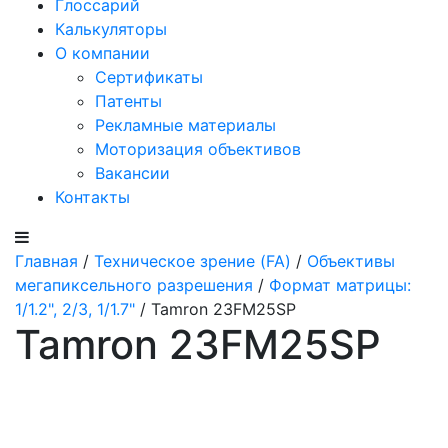
Глоссарий
Калькуляторы
О компании
Сертификаты
Патенты
Рекламные материалы
Моторизация объективов
Вакансии
Контакты
Главная
/
Техническое зрение (FA)
/
Объективы
мегапиксельного разрешения
/
Формат матрицы:
1/1.2", 2/3, 1/1.7"
/ Tamron 23FM25SP
Tamron 23FM25SP