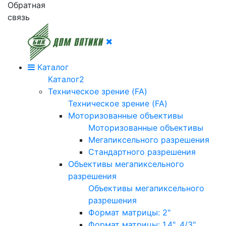
Обратная
связь
Каталог
Каталог2
Техническое зрение (FA)
Техническое зрение (FA)
Моторизованные объективы
Моторизованные объективы
Мегапиксельного разрешения
Стандартного разрешения
Объективы мегапиксельного
разрешения
Объективы мегапиксельного
разрешения
Формат матрицы: 2"
Формат матрицы: 1.4", 4/3"