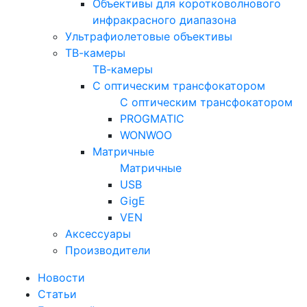
Объективы для коротковолнового
инфракрасного диапазона
Ультрафиолетовые объективы
ТВ-камеры
ТВ-камеры
С оптическим трансфокатором
С оптическим трансфокатором
PROGMATIC
WONWOO
Матричные
Матричные
USB
GigE
VEN
Аксессуары
Производители
Новости
Статьи