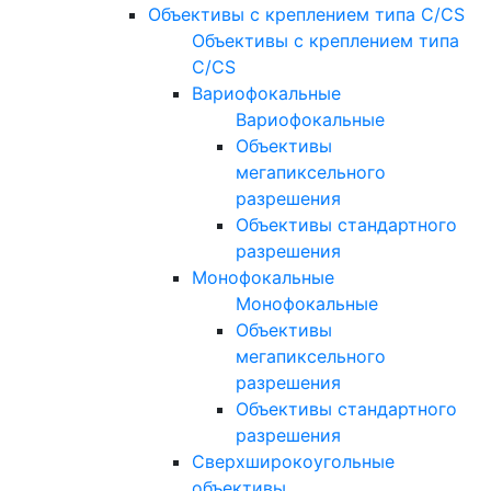
Объективы с креплением типа C/CS
Объективы с креплением типа
C/CS
Вариофокальные
Вариофокальные
Объективы
мегапиксельного
разрешения
Объективы стандартного
разрешения
Монофокальные
Монофокальные
Объективы
мегапиксельного
разрешения
Объективы стандартного
разрешения
Сверхширокоугольные
объективы