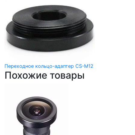
Переходное кольцо-адаптер CS-M12
Похожие товары