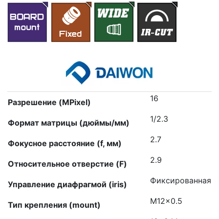
16
Разрешение (MPixel)
1/2.3
Формат матрицы (дюймы/мм)
2.7
Фокусное расстояние (f, мм)
2.9
Относительное отверстие (F)
Фиксированная
Управление диафрагмой (iris)
M12x0.5
Тип крепления (mount)