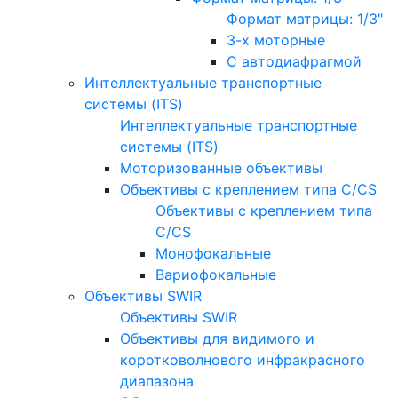
Формат матрицы: 1/3"
3-х моторные
С автодиафрагмой
Интеллектуальные транспортные
системы (ITS)
Интеллектуальные транспортные
системы (ITS)
Моторизованные объективы
Объективы с креплением типа C/CS
Объективы с креплением типа
C/CS
Монофокальные
Вариофокальные
Объективы SWIR
Объективы SWIR
Объективы для видимого и
коротковолнового инфракрасного
диапазона