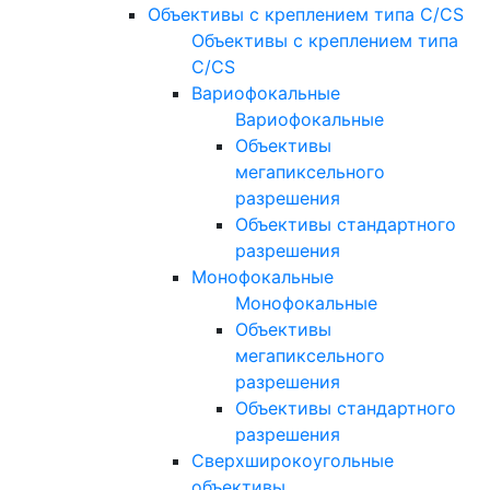
Объективы с креплением типа C/CS
Объективы с креплением типа
C/CS
Вариофокальные
Вариофокальные
Объективы
мегапиксельного
разрешения
Объективы стандартного
разрешения
Монофокальные
Монофокальные
Объективы
мегапиксельного
разрешения
Объективы стандартного
разрешения
Сверхширокоугольные
объективы