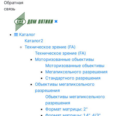
Обратная
связь
Каталог
Каталог2
Техническое зрение (FA)
Техническое зрение (FA)
Моторизованные объективы
Моторизованные объективы
Мегапиксельного разрешения
Стандартного разрешения
Объективы мегапиксельного
разрешения
Объективы мегапиксельного
разрешения
Формат матрицы: 2"
Формат матрицы: 1.4", 4/3"