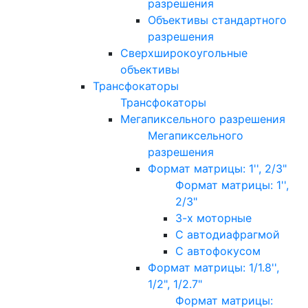
разрешения
Объективы стандартного
разрешения
Сверхширокоугольные
объективы
Трансфокаторы
Трансфокаторы
Мегапиксельного разрешения
Мегапиксельного
разрешения
Формат матрицы: 1'', 2/3"
Формат матрицы: 1'',
2/3"
3-х моторные
С автодиафрагмой
С автофокусом
Формат матрицы: 1/1.8'',
1/2", 1/2.7"
Формат матрицы: