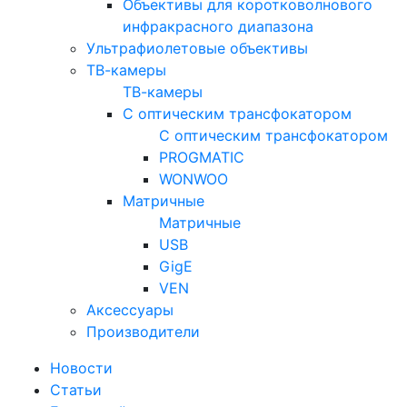
Объективы для коротковолнового
инфракрасного диапазона
Ультрафиолетовые объективы
ТВ-камеры
ТВ-камеры
С оптическим трансфокатором
С оптическим трансфокатором
PROGMATIC
WONWOO
Матричные
Матричные
USB
GigE
VEN
Аксессуары
Производители
Новости
Статьи