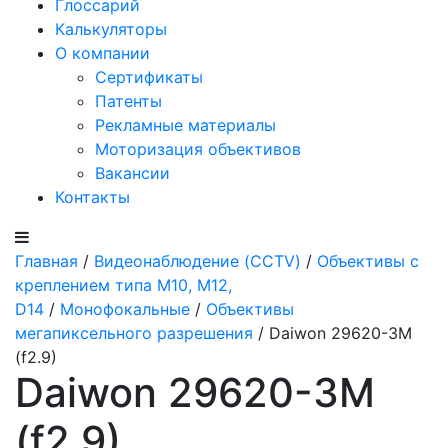
Глоссарий
Калькуляторы
О компании
Сертификаты
Патенты
Рекламные материалы
Моторизация объективов
Вакансии
Контакты
Главная
/
Видеонаблюдение (CCTV)
/
Объективы с
креплением типа M10, M12,
D14
/
Монофокальные
/
Объективы
мегапиксельного разрешения
/ Daiwon 29620-3M
(f2.9)
Daiwon 29620-3M
(f2.9)