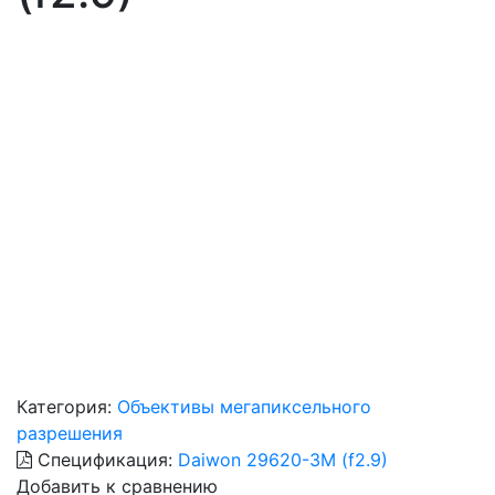
Категория:
Объективы мегапиксельного
разрешения
Спецификация:
Daiwon 29620-3M (f2.9)
Добавить к сравнению