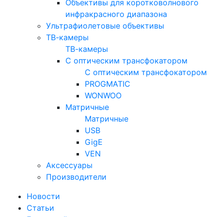
Объективы для коротковолнового
инфракрасного диапазона
Ультрафиолетовые объективы
ТВ-камеры
ТВ-камеры
С оптическим трансфокатором
С оптическим трансфокатором
PROGMATIC
WONWOO
Матричные
Матричные
USB
GigE
VEN
Аксессуары
Производители
Новости
Статьи