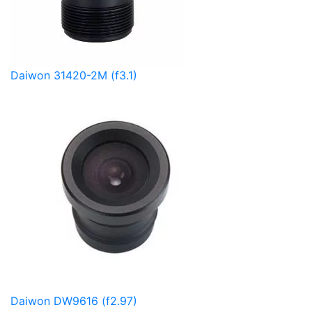
Daiwon 31420-2M (f3.1)
Daiwon DW9616 (f2.97)