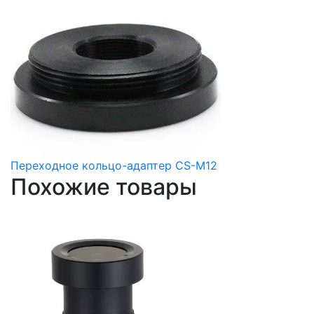
Переходное кольцо-адаптер CS-M12
Похожие товары