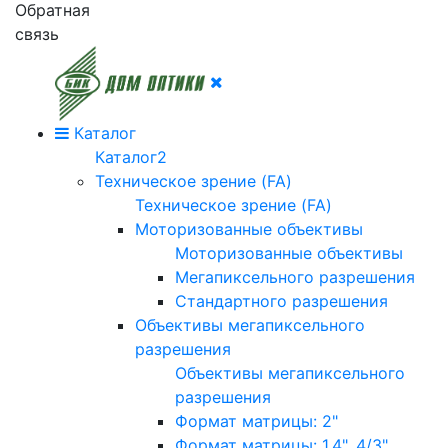
Обратная
связь
Каталог
Каталог2
Техническое зрение (FA)
Техническое зрение (FA)
Моторизованные объективы
Моторизованные объективы
Мегапиксельного разрешения
Стандартного разрешения
Объективы мегапиксельного
разрешения
Объективы мегапиксельного
разрешения
Формат матрицы: 2"
Формат матрицы: 1.4", 4/3"