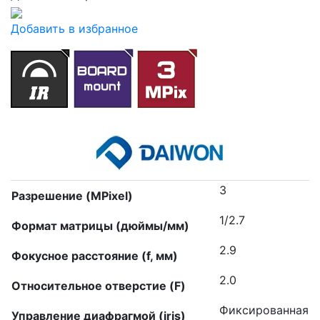
Добавить в избранное
3
Разрешение (MPixel)
1/2.7
Формат матрицы (дюймы/мм)
2.9
Фокусное расстояние (f, мм)
2.0
Относительное отверстие (F)
Фиксированная
Управление диафрагмой (iris)