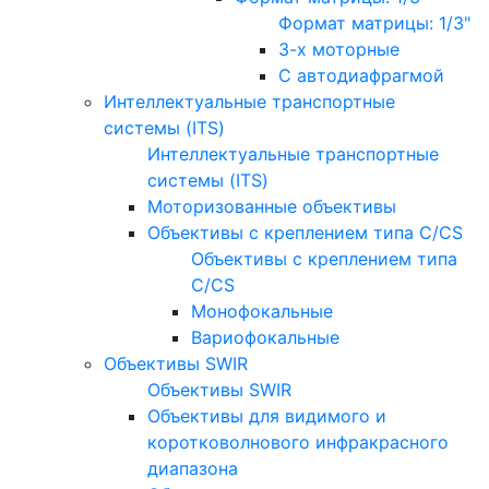
Формат матрицы: 1/3"
3-х моторные
С автодиафрагмой
Интеллектуальные транспортные
системы (ITS)
Интеллектуальные транспортные
системы (ITS)
Моторизованные объективы
Объективы с креплением типа C/CS
Объективы с креплением типа
C/CS
Монофокальные
Вариофокальные
Объективы SWIR
Объективы SWIR
Объективы для видимого и
коротковолнового инфракрасного
диапазона