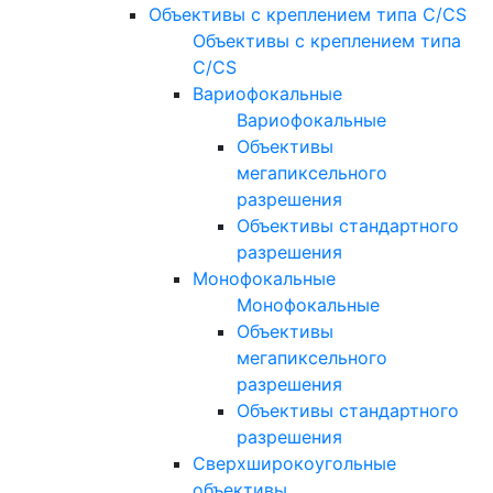
Объективы с креплением типа C/CS
Объективы с креплением типа
C/CS
Вариофокальные
Вариофокальные
Объективы
мегапиксельного
разрешения
Объективы стандартного
разрешения
Монофокальные
Монофокальные
Объективы
мегапиксельного
разрешения
Объективы стандартного
разрешения
Сверхширокоугольные
объективы