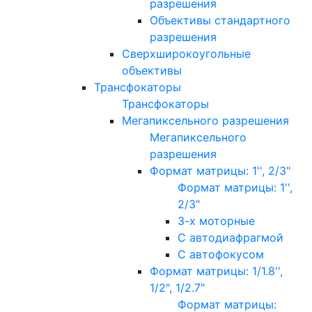
разрешения
Объективы стандартного
разрешения
Сверхширокоугольные
объективы
Трансфокаторы
Трансфокаторы
Мегапиксельного разрешения
Мегапиксельного
разрешения
Формат матрицы: 1'', 2/3"
Формат матрицы: 1'',
2/3"
3-х моторные
С автодиафрагмой
С автофокусом
Формат матрицы: 1/1.8'',
1/2", 1/2.7"
Формат матрицы: