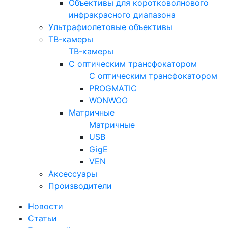
Объективы для коротковолнового
инфракрасного диапазона
Ультрафиолетовые объективы
ТВ-камеры
ТВ-камеры
С оптическим трансфокатором
С оптическим трансфокатором
PROGMATIC
WONWOO
Матричные
Матричные
USB
GigE
VEN
Аксессуары
Производители
Новости
Статьи