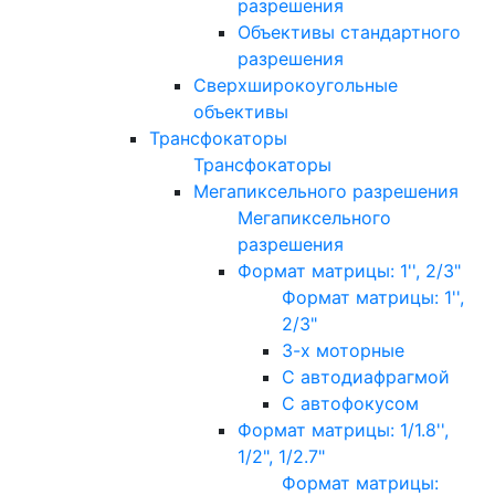
разрешения
Объективы стандартного
разрешения
Сверхширокоугольные
объективы
Трансфокаторы
Трансфокаторы
Мегапиксельного разрешения
Мегапиксельного
разрешения
Формат матрицы: 1'', 2/3"
Формат матрицы: 1'',
2/3"
3-х моторные
С автодиафрагмой
С автофокусом
Формат матрицы: 1/1.8'',
1/2", 1/2.7"
Формат матрицы: