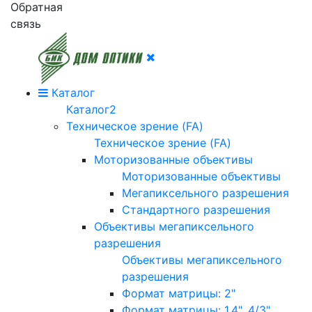
Обратная
связь
Каталог
Каталог2
Техническое зрение (FA)
Техническое зрение (FA)
Моторизованные объективы
Моторизованные объективы
Мегапиксельного разрешения
Стандартного разрешения
Объективы мегапиксельного
разрешения
Объективы мегапиксельного
разрешения
Формат матрицы: 2"
Формат матрицы: 1.4", 4/3"