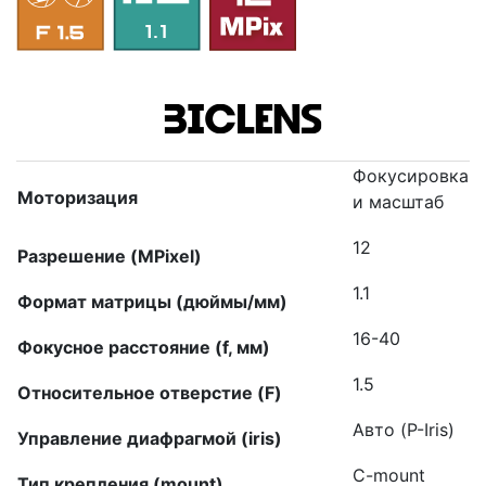
Фокусировка
Моторизация
и масштаб
12
Разрешение (MPixel)
1.1
Формат матрицы (дюймы/мм)
16-40
Фокусное расстояние (f, мм)
1.5
Относительное отверстие (F)
Авто (P-Iris)
Управление диафрагмой (iris)
C-mount
Тип крепления (mount)