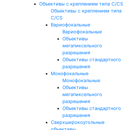
Объективы с креплением типа C/CS
Объективы с креплением типа
C/CS
Вариофокальные
Вариофокальные
Объективы
мегапиксельного
разрешения
Объективы стандартного
разрешения
Монофокальные
Монофокальные
Объективы
мегапиксельного
разрешения
Объективы стандартного
разрешения
Сверхширокоугольные
объективы