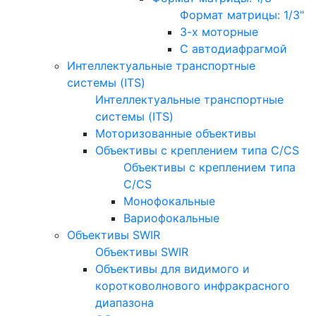
Формат матрицы: 1/3"
3-х моторные
С автодиафрагмой
Интеллектуальные транспортные
системы (ITS)
Интеллектуальные транспортные
системы (ITS)
Моторизованные объективы
Объективы с креплением типа C/CS
Объективы с креплением типа
C/CS
Монофокальные
Вариофокальные
Объективы SWIR
Объективы SWIR
Объективы для видимого и
коротковолнового инфракрасного
диапазона