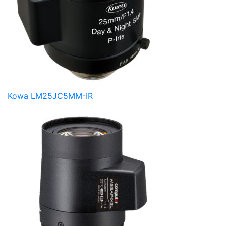
Kowa LM25JC5MM-IR