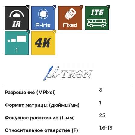
8
Разрешение (MPixel)
1
Формат матрицы (дюймы/мм)
25
Фокусное расстояние (f, мм)
1.6-16
Относительное отверстие (F)