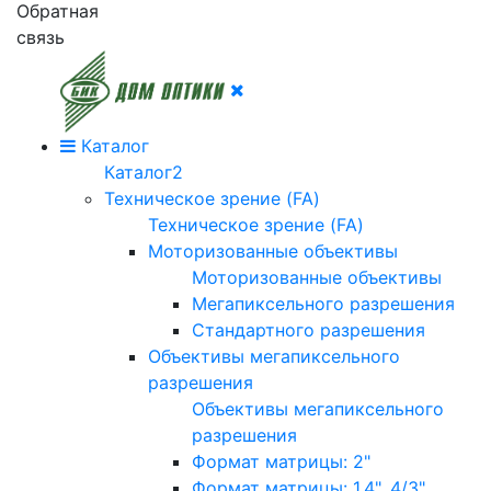
Обратная
связь
Каталог
Каталог2
Техническое зрение (FA)
Техническое зрение (FA)
Моторизованные объективы
Моторизованные объективы
Мегапиксельного разрешения
Стандартного разрешения
Объективы мегапиксельного
разрешения
Объективы мегапиксельного
разрешения
Формат матрицы: 2"
Формат матрицы: 1.4", 4/3"