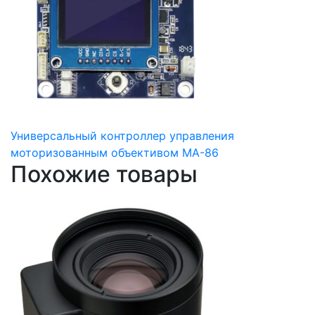
Универсальный контроллер управления
моторизованным объективом MA-86
Похожие товары