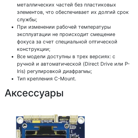
металлических частей без пластиковых
элементов, что обеспечивает их долгий срок
службы;
При изменении рабочей температуры
эксплуатации не происходит смещение
фокуса за счет специальной оптической
конструкции;
Все модели доступны в трех версиях: с
ручной и автоматической (Direct Drive или P-
Iris) регулировкой диафрагмы;
Тип крепления C-Mount.
Аксессуары