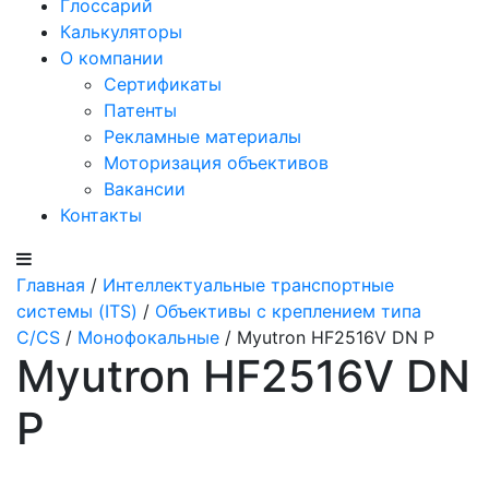
Глоссарий
Калькуляторы
О компании
Сертификаты
Патенты
Рекламные материалы
Моторизация объективов
Вакансии
Контакты
Главная
/
Интеллектуальные транспортные
системы (ITS)
/
Объективы с креплением типа
C/CS
/
Монофокальные
/ Myutron HF2516V DN P
Myutron HF2516V DN
P