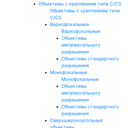
Объективы с креплением типа C/CS
Объективы с креплением типа
C/CS
Вариофокальные
Вариофокальные
Объективы
мегапиксельного
разрешения
Объективы стандартного
разрешения
Монофокальные
Монофокальные
Объективы
мегапиксельного
разрешения
Объективы стандартного
разрешения
Сверхширокоугольные
объективы