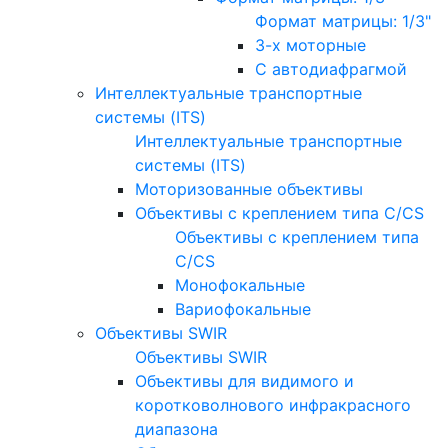
Формат матрицы: 1/3"
3-х моторные
С автодиафрагмой
Интеллектуальные транспортные
системы (ITS)
Интеллектуальные транспортные
системы (ITS)
Моторизованные объективы
Объективы с креплением типа C/CS
Объективы с креплением типа
C/CS
Монофокальные
Вариофокальные
Объективы SWIR
Объективы SWIR
Объективы для видимого и
коротковолнового инфракрасного
диапазона