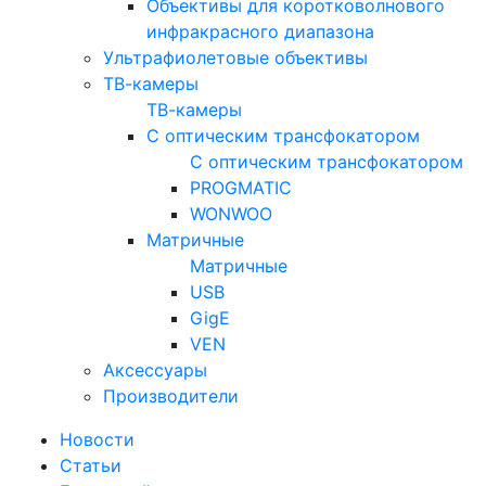
Объективы для коротковолнового
инфракрасного диапазона
Ультрафиолетовые объективы
ТВ-камеры
ТВ-камеры
С оптическим трансфокатором
С оптическим трансфокатором
PROGMATIC
WONWOO
Матричные
Матричные
USB
GigE
VEN
Аксессуары
Производители
Новости
Статьи