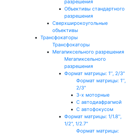
разрешения
Объективы стандартного
разрешения
Сверхширокоугольные
объективы
Трансфокаторы
Трансфокаторы
Мегапиксельного разрешения
Мегапиксельного
разрешения
Формат матрицы: 1'', 2/3"
Формат матрицы: 1'',
2/3"
3-х моторные
С автодиафрагмой
С автофокусом
Формат матрицы: 1/1.8'',
1/2", 1/2.7"
Формат матрицы: