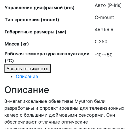
Авто (P-Iris)
Управление диафрагмой (iris)
C-mount
Тип крепления (mount)
49×69.9
Габаритные размеры (мм)
0.250
Масса (кг)
Рабочая температура эксплуатации
-10-+50
(°C)
Узнать стоимость
Описание
Описание
8-мегапиксельные объективы Myutron были
разработаны и спроектированы для телевизионных
камер с большими дюймовыми сенсорами. Они
обеспечивают отличные оптические
характеристики и достигают высокого разрешения