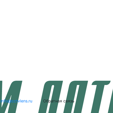
info@cctvlens.ru
Обратная связь