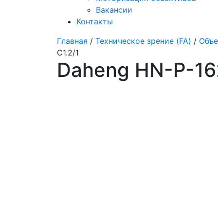
Вакансии
Контакты
Главная
/
Техническое зрение (FA)
/
Объе
C1.2/1
Daheng HN-P-16