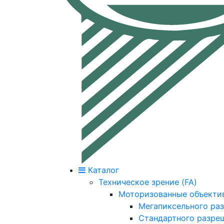
Каталог
Техническое зрение (FA)
Моторизованные объекти
Мегапиксельного ра
Стандартного разре