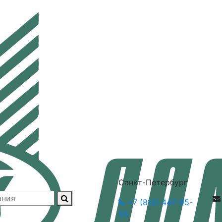
Санкт-Петербург
+7 (812) 447-95-
55