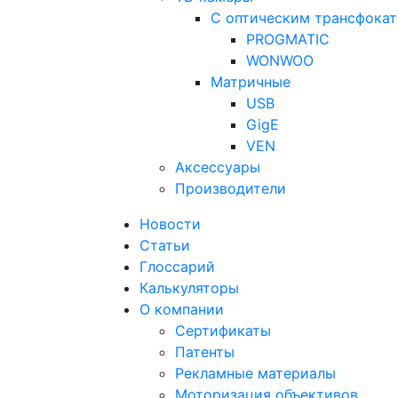
С оптическим трансфока
PROGMATIC
WONWOO
Матричные
USB
GigE
VEN
Аксессуары
Производители
Новости
Статьи
Глоссарий
Калькуляторы
О компании
Сертификаты
Патенты
Рекламные материалы
Моторизация объективов