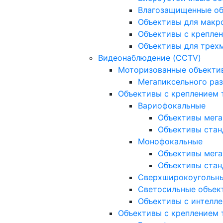
Влагозащищенные о
Объективы для макр
Объективы с креплен
Объективы для трех
Видеонаблюдение (CCTV)
Моторизованные объекти
Мегапиксельного ра
Объективы с креплением 
Вариофокальные
Объективы мега
Объективы стан
Монофокальные
Объективы мега
Объективы стан
Сверхширокоугольн
Светосильные объек
Объективы с интелле
Объективы с креплением т