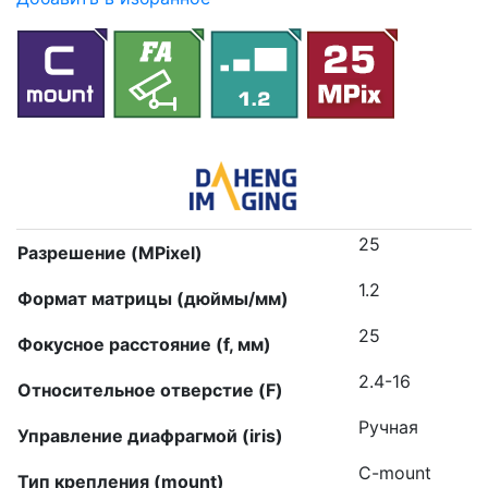
25
Разрешение (MPixel)
1.2
Формат матрицы (дюймы/мм)
25
Фокусное расстояние (f, мм)
2.4-16
Относительное отверстие (F)
Ручная
Управление диафрагмой (iris)
C-mount
Тип крепления (mount)