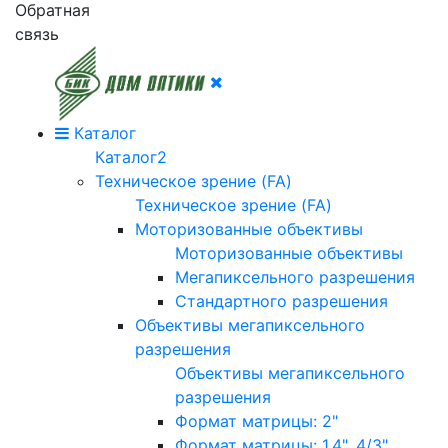
Обратная
связь
Каталог
Каталог2
Техническое зрение (FA)
Техническое зрение (FA)
Моторизованные объективы
Моторизованные объективы
Мегапиксельного разрешения
Стандартного разрешения
Объективы мегапиксельного
разрешения
Объективы мегапиксельного
разрешения
Формат матрицы: 2"
Формат матрицы: 1.4", 4/3"