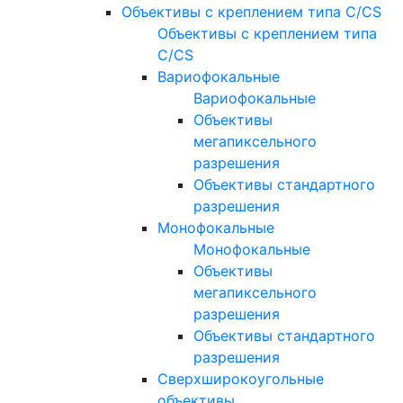
Объективы с креплением типа C/CS
Объективы с креплением типа
C/CS
Вариофокальные
Вариофокальные
Объективы
мегапиксельного
разрешения
Объективы стандартного
разрешения
Монофокальные
Монофокальные
Объективы
мегапиксельного
разрешения
Объективы стандартного
разрешения
Сверхширокоугольные
объективы