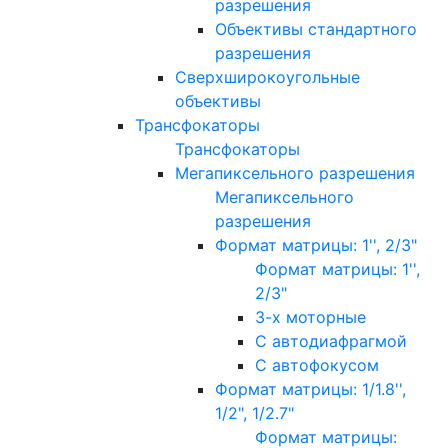
разрешения
Объективы стандартного
разрешения
Сверхширокоугольные
объективы
Трансфокаторы
Трансфокаторы
Мегапиксельного разрешения
Мегапиксельного
разрешения
Формат матрицы: 1'', 2/3"
Формат матрицы: 1'',
2/3"
3-х моторные
С автодиафрагмой
С автофокусом
Формат матрицы: 1/1.8'',
1/2", 1/2.7"
Формат матрицы: