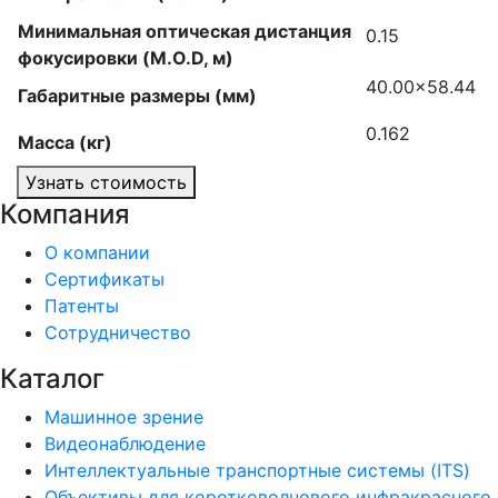
Минимальная оптическая дистанция
0.15
фокусировки (M.O.D, м)
40.00×58.44
Габаритные размеры (мм)
0.162
Масса (кг)
Узнать стоимость
Компания
О компании
Сертификаты
Патенты
Сотрудничество
Каталог
Машинное зрение
Видеонаблюдение
Интеллектуальные транспортные системы (ITS)
Объективы для коротковолнового инфракрасного