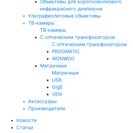
Объективы для коротковолнового
инфракрасного диапазона
Ультрафиолетовые объективы
ТВ-камеры
ТВ-камеры
С оптическим трансфокатором
С оптическим трансфокатором
PROGMATIC
WONWOO
Матричные
Матричные
USB
GigE
VEN
Аксессуары
Производители
Новости
Статьи