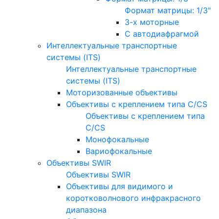
Формат матрицы: 1/3"
3-х моторные
С автодиафрагмой
Интеллектуальные транспортные
системы (ITS)
Интеллектуальные транспортные
системы (ITS)
Моторизованные объективы
Объективы с креплением типа C/CS
Объективы с креплением типа
C/CS
Монофокальные
Вариофокальные
Объективы SWIR
Объективы SWIR
Объективы для видимого и
коротковолнового инфракрасного
диапазона