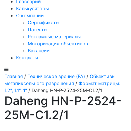
Глоссарий
Калькуляторы
О компании
Сертификаты
Патенты
Рекламные материалы
Моторизация объективов
Вакансии
Контакты
Главная
/
Техническое зрение (FA)
/
Объективы
мегапиксельного разрешения
/
Формат матрицы:
1.2", 1.1", 1"
/ Daheng HN-P-2524-25M-C1.2/1
Daheng HN-P-2524-
25M-C1.2/1