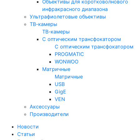
Объективы для коротковолнового
инфракрасного диапазона
Ультрафиолетовые объективы
ТВ-камеры
ТВ-камеры
С оптическим трансфокатором
С оптическим трансфокатором
PROGMATIC
WONWOO
Матричные
Матричные
USB
GigE
VEN
Аксессуары
Производители
Новости
Статьи