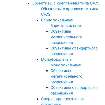
Объективы с креплением типа C/CS
Объективы с креплением типа
C/CS
Вариофокальные
Вариофокальные
Объективы
мегапиксельного
разрешения
Объективы стандартного
разрешения
Монофокальные
Монофокальные
Объективы
мегапиксельного
разрешения
Объективы стандартного
разрешения
Сверхширокоугольные
объективы