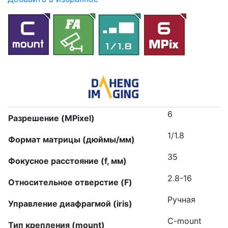
6
Разрешение (MPixel)
1/1.8
Формат матрицы (дюймы/мм)
35
Фокусное расстояние (f, мм)
2.8-16
Относительное отверстие (F)
Ручная
Управление диафрагмой (iris)
C-mount
Тип крепления (mount)