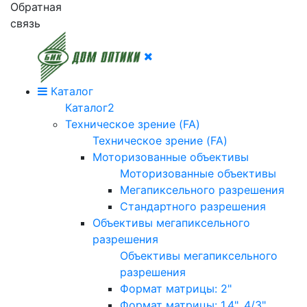
Обратная
связь
Каталог
Каталог2
Техническое зрение (FA)
Техническое зрение (FA)
Моторизованные объективы
Моторизованные объективы
Мегапиксельного разрешения
Стандартного разрешения
Объективы мегапиксельного
разрешения
Объективы мегапиксельного
разрешения
Формат матрицы: 2"
Формат матрицы: 1.4", 4/3"