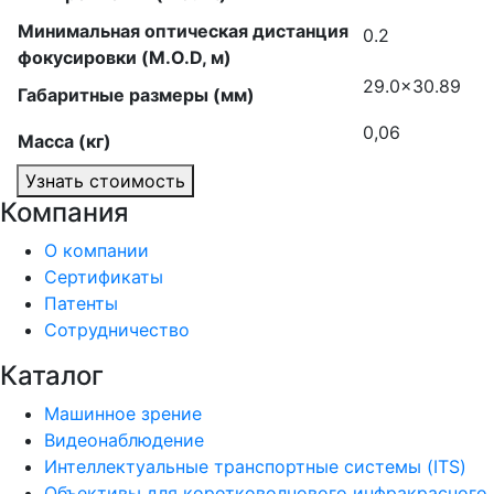
Минимальная оптическая дистанция
0.2
фокусировки (M.O.D, м)
29.0×30.89
Габаритные размеры (мм)
0,06
Масса (кг)
Узнать стоимость
Компания
О компании
Сертификаты
Патенты
Сотрудничество
Каталог
Машинное зрение
Видеонаблюдение
Интеллектуальные транспортные системы (ITS)
Объективы для коротковолнового инфракрасного