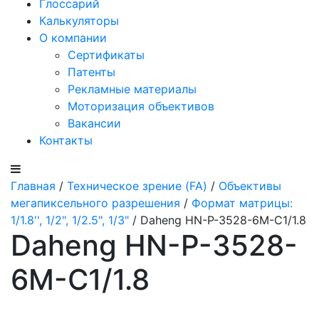
Глоссарий
Калькуляторы
О компании
Сертификаты
Патенты
Рекламные материалы
Моторизация объективов
Вакансии
Контакты
Главная
/
Техническое зрение (FA)
/
Объективы
мегапиксельного разрешения
/
Формат матрицы:
1/1.8'', 1/2", 1/2.5", 1/3"
/ Daheng HN-P-3528-6M-C1/1.8
Daheng HN-P-3528-
6M-C1/1.8