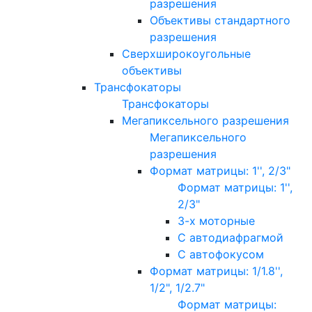
разрешения
Объективы стандартного
разрешения
Сверхширокоугольные
объективы
Трансфокаторы
Трансфокаторы
Мегапиксельного разрешения
Мегапиксельного
разрешения
Формат матрицы: 1'', 2/3"
Формат матрицы: 1'',
2/3"
3-х моторные
С автодиафрагмой
С автофокусом
Формат матрицы: 1/1.8'',
1/2", 1/2.7"
Формат матрицы: