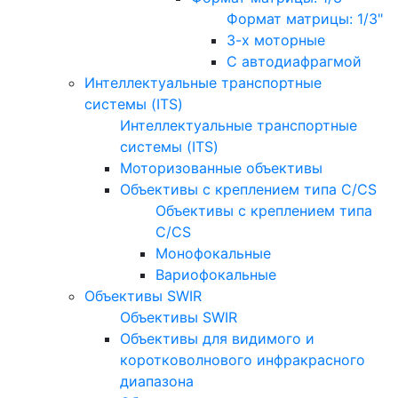
Формат матрицы: 1/3"
3-х моторные
С автодиафрагмой
Интеллектуальные транспортные
системы (ITS)
Интеллектуальные транспортные
системы (ITS)
Моторизованные объективы
Объективы с креплением типа C/CS
Объективы с креплением типа
C/CS
Монофокальные
Вариофокальные
Объективы SWIR
Объективы SWIR
Объективы для видимого и
коротковолнового инфракрасного
диапазона