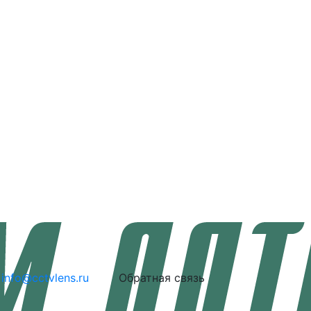
info@cctvlens.ru
Обратная связь