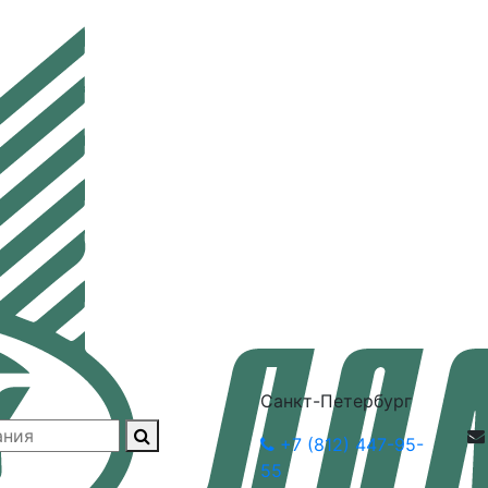
Санкт-Петербург
+7 (812) 447-95-
55