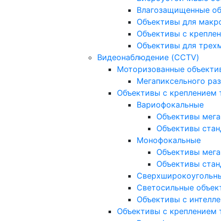
Влагозащищенные о
Объективы для макр
Объективы с креплен
Объективы для трех
Видеонаблюдение (CCTV)
Моторизованные объекти
Мегапиксельного ра
Объективы с креплением 
Вариофокальные
Объективы мега
Объективы стан
Монофокальные
Объективы мега
Объективы стан
Сверхширокоугольн
Светосильные объек
Объективы с интелле
Объективы с креплением т