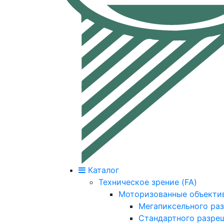
Каталог
Техническое зрение (FA)
Моторизованные объекти
Мегапиксельного ра
Стандартного разре