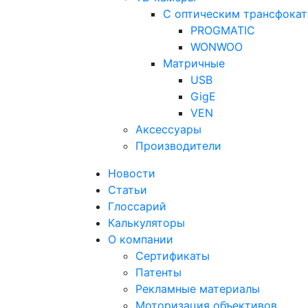
С оптическим трансфока
PROGMATIC
WONWOO
Матричные
USB
GigE
VEN
Аксессуары
Производители
Новости
Статьи
Глоссарий
Калькуляторы
О компании
Сертификаты
Патенты
Рекламные материалы
Моторизация объективов