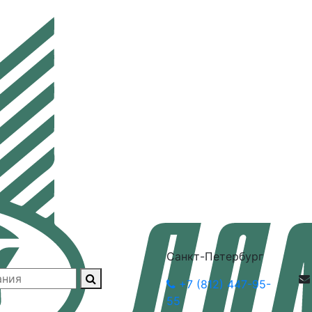
Санкт-Петербург
+7 (812) 447-95-
55