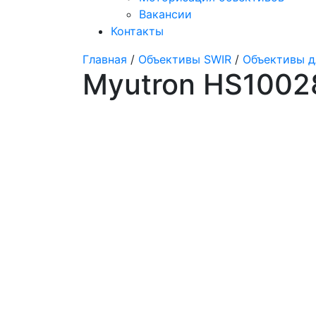
Вакансии
Контакты
Главная
/
Объективы SWIR
/
Объективы д
Myutron HS100