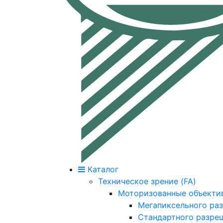
Каталог
Техническое зрение (FA)
Моторизованные объекти
Мегапиксельного ра
Стандартного разре