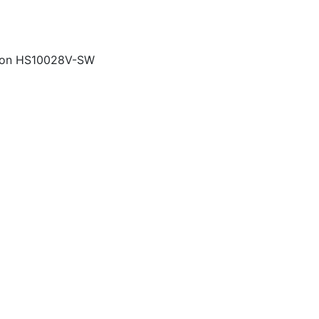
ron HS10028V-SW