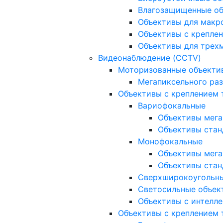
Влагозащищенные о
Объективы для макр
Объективы с креплен
Объективы для трех
Видеонаблюдение (CCTV)
Моторизованные объекти
Мегапиксельного ра
Объективы с креплением 
Вариофокальные
Объективы мега
Объективы стан
Монофокальные
Объективы мега
Объективы стан
Сверхширокоугольн
Светосильные объек
Объективы с интелле
Объективы с креплением т