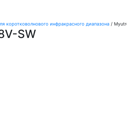
ля коротковолнового инфракрасного диапазона
/ Myut
28V-SW