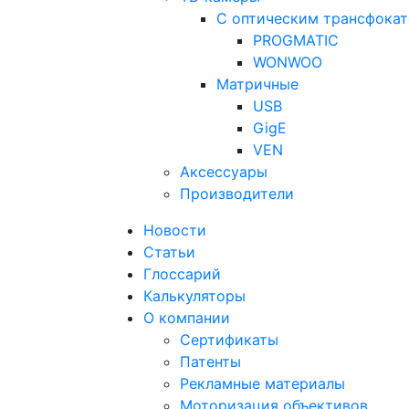
С оптическим трансфока
PROGMATIC
WONWOO
Матричные
USB
GigE
VEN
Аксессуары
Производители
Новости
Статьи
Глоссарий
Калькуляторы
О компании
Сертификаты
Патенты
Рекламные материалы
Моторизация объективов