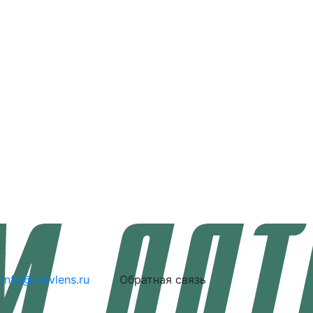
info@cctvlens.ru
Обратная связь