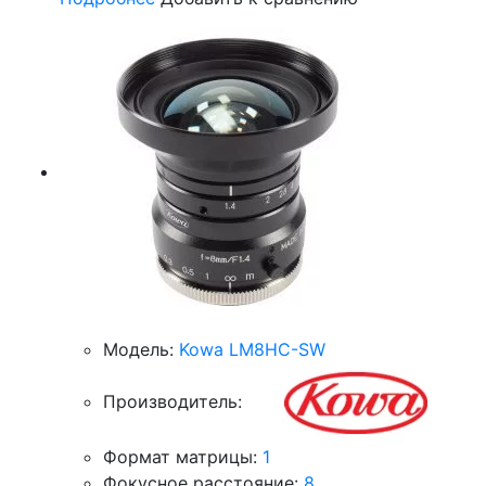
Модель:
Kowa LM8HC-SW
Производитель:
Формат матрицы:
1
Фокусное расстояние:
8