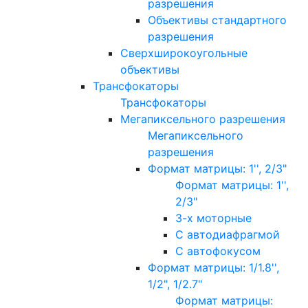
разрешения
Объективы стандартного
разрешения
Сверхширокоугольные
объективы
Трансфокаторы
Трансфокаторы
Мегапиксельного разрешения
Мегапиксельного
разрешения
Формат матрицы: 1'', 2/3"
Формат матрицы: 1'',
2/3"
3-х моторные
С автодиафрагмой
С автофокусом
Формат матрицы: 1/1.8'',
1/2", 1/2.7"
Формат матрицы: