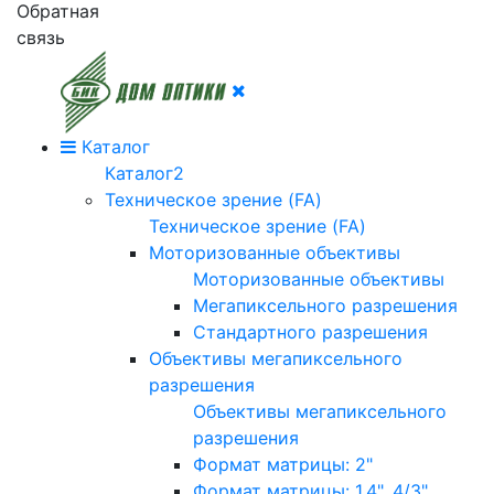
Обратная
связь
Каталог
Каталог2
Техническое зрение (FA)
Техническое зрение (FA)
Моторизованные объективы
Моторизованные объективы
Мегапиксельного разрешения
Стандартного разрешения
Объективы мегапиксельного
разрешения
Объективы мегапиксельного
разрешения
Формат матрицы: 2"
Формат матрицы: 1.4", 4/3"