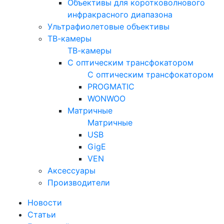
Объективы для коротковолнового
инфракрасного диапазона
Ультрафиолетовые объективы
ТВ-камеры
ТВ-камеры
С оптическим трансфокатором
С оптическим трансфокатором
PROGMATIC
WONWOO
Матричные
Матричные
USB
GigE
VEN
Аксессуары
Производители
Новости
Статьи