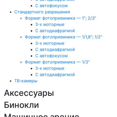
С автофокусом
Стандартного разрешения
Формат фотоприемника — 1″; 2/3″
3-х моторные
С автодиафрагмой
Формат фотоприемника — 1/1,8″; 1/2″
3-х моторные
С автодиафрагмой
С автофокусом
Формат фотоприемника — 1/3″
3-х моторные
С автодиафрагмой
ТВ-камеры
Аксессуары
Бинокли
Машинное зрение