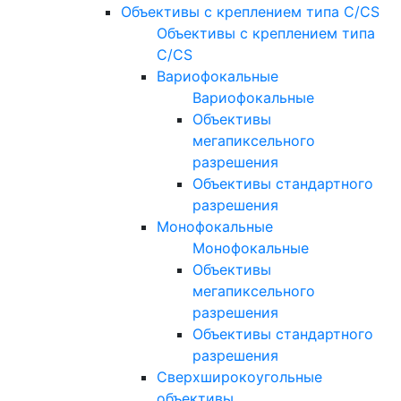
Объективы с креплением типа C/CS
Объективы с креплением типа
C/CS
Вариофокальные
Вариофокальные
Объективы
мегапиксельного
разрешения
Объективы стандартного
разрешения
Монофокальные
Монофокальные
Объективы
мегапиксельного
разрешения
Объективы стандартного
разрешения
Сверхширокоугольные
объективы