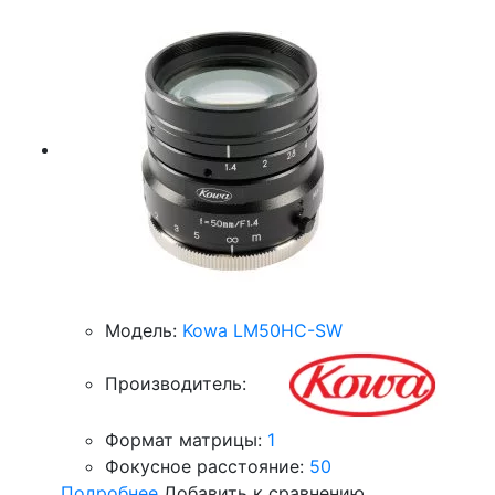
Модель:
Kowa LM50HC-SW
Производитель:
Формат матрицы:
1
Фокусное расстояние:
50
Подробнее
Добавить к сравнению