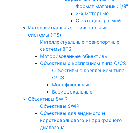
Формат матрицы: 1/3"
3-х моторные
С автодиафрагмой
Интеллектуальные транспортные
системы (ITS)
Интеллектуальные транспортные
системы (ITS)
Моторизованные объективы
Объективы с креплением типа C/CS
Объективы с креплением типа
C/CS
Монофокальные
Вариофокальные
Объективы SWIR
Объективы SWIR
Объективы для видимого и
коротковолнового инфракрасного
диапазона