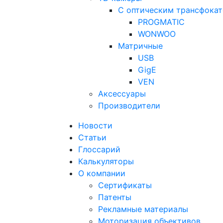
С оптическим трансфока
PROGMATIC
WONWOO
Матричные
USB
GigE
VEN
Аксессуары
Производители
Новости
Статьи
Глоссарий
Калькуляторы
О компании
Сертификаты
Патенты
Рекламные материалы
Моторизация объективов