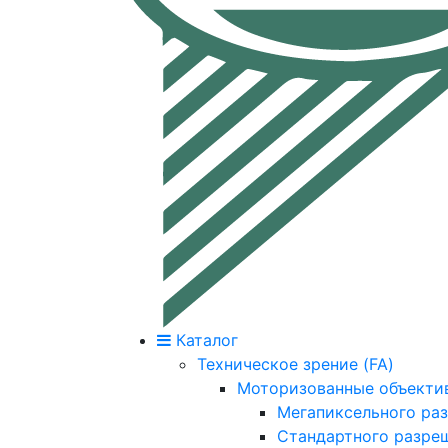
Каталог
Техническое зрение (FA)
Моторизованные объекти
Мегапиксельного ра
Стандартного разре