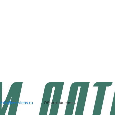
info@cctvlens.ru
Обратная связь