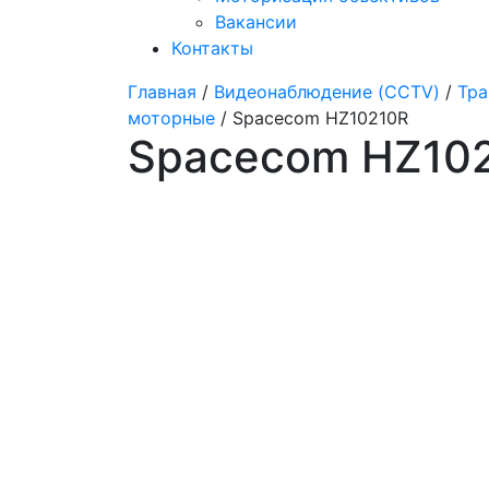
Вакансии
Контакты
Главная
/
Видеонаблюдение (CCTV)
/
Тра
моторные
/ Spacecom HZ10210R
Spacecom HZ10