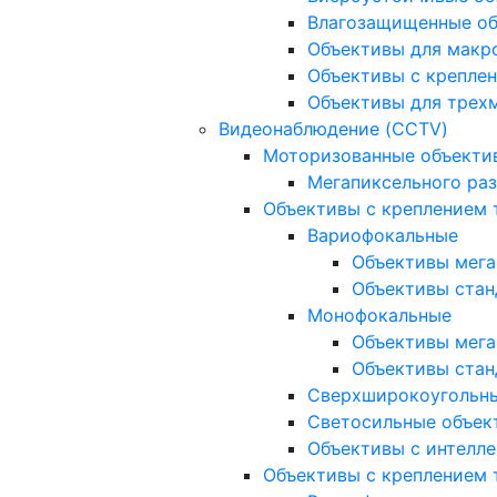
Влагозащищенные о
Объективы для макр
Объективы с креплен
Объективы для трех
Видеонаблюдение (CCTV)
Моторизованные объекти
Мегапиксельного ра
Объективы с креплением 
Вариофокальные
Объективы мега
Объективы стан
Монофокальные
Объективы мега
Объективы стан
Сверхширокоугольн
Светосильные объек
Объективы с интелле
Объективы с креплением т