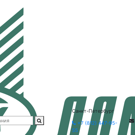
Санкт-Петербург
+7 (812) 447-95-
55