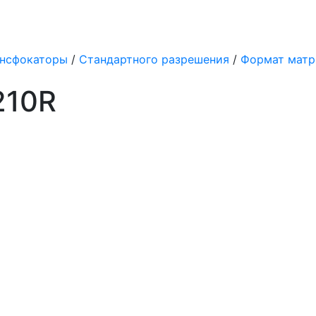
нсфокаторы
/
Стандартного разрешения
/
Формат матриц
210R