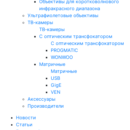
Объективы для коротковолнового
инфракрасного диапазона
Ультрафиолетовые объективы
ТВ-камеры
ТВ-камеры
С оптическим трансфокатором
С оптическим трансфокатором
PROGMATIC
WONWOO
Матричные
Матричные
USB
GigE
VEN
Аксессуары
Производители
Новости
Статьи