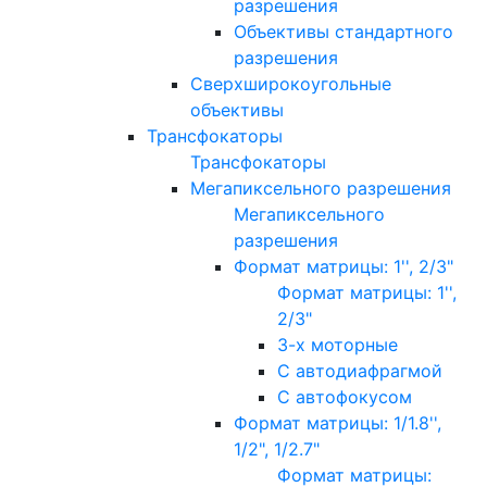
разрешения
Объективы стандартного
разрешения
Сверхширокоугольные
объективы
Трансфокаторы
Трансфокаторы
Мегапиксельного разрешения
Мегапиксельного
разрешения
Формат матрицы: 1'', 2/3"
Формат матрицы: 1'',
2/3"
3-х моторные
С автодиафрагмой
С автофокусом
Формат матрицы: 1/1.8'',
1/2", 1/2.7"
Формат матрицы: