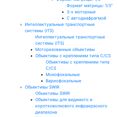
Формат матрицы: 1/3"
3-х моторные
С автодиафрагмой
Интеллектуальные транспортные
системы (ITS)
Интеллектуальные транспортные
системы (ITS)
Моторизованные объективы
Объективы с креплением типа C/CS
Объективы с креплением типа
C/CS
Монофокальные
Вариофокальные
Объективы SWIR
Объективы SWIR
Объективы для видимого и
коротковолнового инфракрасного
диапазона