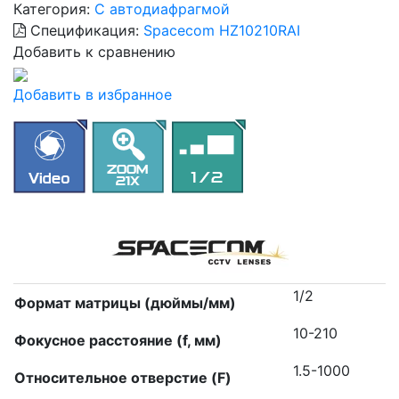
Категория:
С автодиафрагмой
Спецификация:
Spacecom HZ10210RAI
Добавить к сравнению
Добавить в избранное
1/2
Формат матрицы (дюймы/мм)
10-210
Фокусное расстояние (f, мм)
1.5-1000
Относительное отверстие (F)