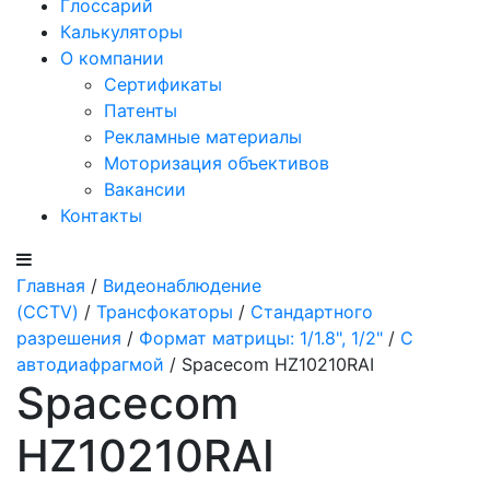
Глоссарий
Калькуляторы
О компании
Сертификаты
Патенты
Рекламные материалы
Моторизация объективов
Вакансии
Контакты
Главная
/
Видеонаблюдение
(CCTV)
/
Трансфокаторы
/
Стандартного
разрешения
/
Формат матрицы: 1/1.8", 1/2"
/
С
автодиафрагмой
/ Spacecom HZ10210RAI
Spacecom
HZ10210RAI