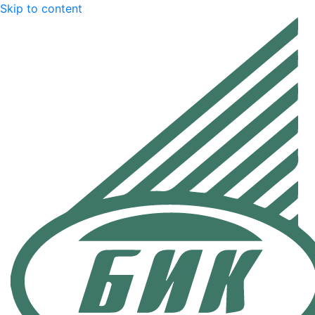
Skip to content