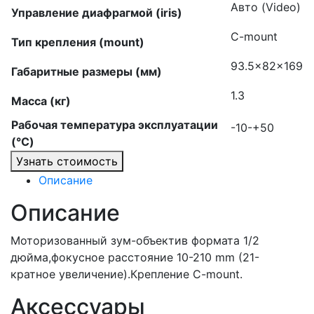
Авто (Video)
Управление диафрагмой (iris)
C-mount
Тип крепления (mount)
93.5x82x169
Габаритные размеры (мм)
1.3
Масса (кг)
Рабочая температура эксплуатации
-10-+50
(°C)
Узнать стоимость
Описание
Описание
Моторизованный зум-объектив формата 1/2
дюйма,фокусное расстояние 10-210 mm (21-
кратное увеличение).Крепление C-mount.
Аксессуары