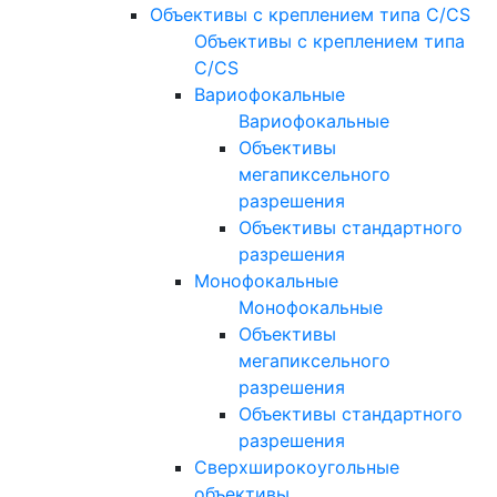
Объективы с креплением типа C/CS
Объективы с креплением типа
C/CS
Вариофокальные
Вариофокальные
Объективы
мегапиксельного
разрешения
Объективы стандартного
разрешения
Монофокальные
Монофокальные
Объективы
мегапиксельного
разрешения
Объективы стандартного
разрешения
Сверхширокоугольные
объективы