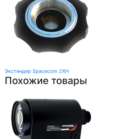
Экстендер Spacecom 2XH
Похожие товары