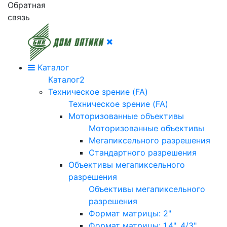
Обратная
связь
Каталог
Каталог2
Техническое зрение (FA)
Техническое зрение (FA)
Моторизованные объективы
Моторизованные объективы
Мегапиксельного разрешения
Стандартного разрешения
Объективы мегапиксельного
разрешения
Объективы мегапиксельного
разрешения
Формат матрицы: 2"
Формат матрицы: 1.4", 4/3"