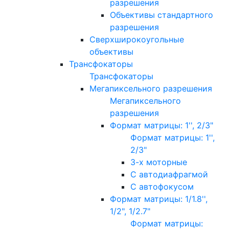
разрешения
Объективы стандартного
разрешения
Сверхширокоугольные
объективы
Трансфокаторы
Трансфокаторы
Мегапиксельного разрешения
Мегапиксельного
разрешения
Формат матрицы: 1'', 2/3"
Формат матрицы: 1'',
2/3"
3-х моторные
С автодиафрагмой
С автофокусом
Формат матрицы: 1/1.8'',
1/2", 1/2.7"
Формат матрицы: