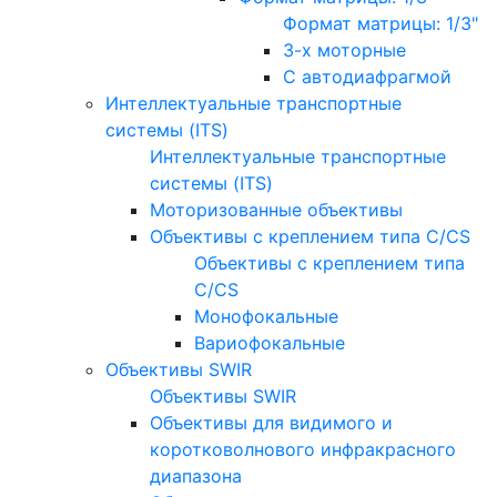
Формат матрицы: 1/3"
3-х моторные
С автодиафрагмой
Интеллектуальные транспортные
системы (ITS)
Интеллектуальные транспортные
системы (ITS)
Моторизованные объективы
Объективы с креплением типа C/CS
Объективы с креплением типа
C/CS
Монофокальные
Вариофокальные
Объективы SWIR
Объективы SWIR
Объективы для видимого и
коротковолнового инфракрасного
диапазона