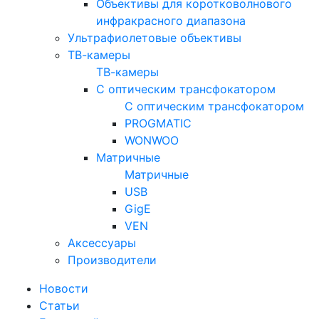
Объективы для коротковолнового
инфракрасного диапазона
Ультрафиолетовые объективы
ТВ-камеры
ТВ-камеры
С оптическим трансфокатором
С оптическим трансфокатором
PROGMATIC
WONWOO
Матричные
Матричные
USB
GigE
VEN
Аксессуары
Производители
Новости
Статьи