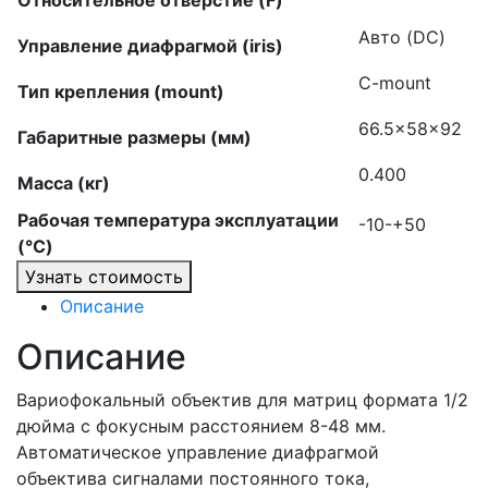
Относительное отверстие (F)
Авто (DC)
Управление диафрагмой (iris)
C-mount
Тип крепления (mount)
66.5x58x92
Габаритные размеры (мм)
0.400
Масса (кг)
Рабочая температура эксплуатации
-10-+50
(°C)
Узнать стоимость
Описание
Описание
Вариофокальный объектив для матриц формата 1/2
дюйма с фокусным расстоянием 8-48 мм.
Автоматическое управление диафрагмой
объектива сигналами постоянного тока,