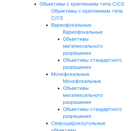
Объективы с креплением типа C/CS
Объективы с креплением типа
C/CS
Вариофокальные
Вариофокальные
Объективы
мегапиксельного
разрешения
Объективы стандартного
разрешения
Монофокальные
Монофокальные
Объективы
мегапиксельного
разрешения
Объективы стандартного
разрешения
Сверхширокоугольные
объективы