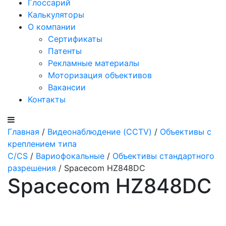
Глоссарий
Калькуляторы
О компании
Сертификаты
Патенты
Рекламные материалы
Моторизация объективов
Вакансии
Контакты
Главная
/
Видеонаблюдение (CCTV)
/
Объективы с
креплением типа
C/CS
/
Вариофокальные
/
Объективы стандартного
разрешения
/ Spacecom HZ848DC
Spacecom HZ848DC