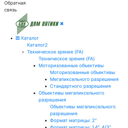
Обратная
связь
Каталог
Каталог2
Техническое зрение (FA)
Техническое зрение (FA)
Моторизованные объективы
Моторизованные объективы
Мегапиксельного разрешения
Стандартного разрешения
Объективы мегапиксельного
разрешения
Объективы мегапиксельного
разрешения
Формат матрицы: 2"
Формат матрицы: 1.4", 4/3"