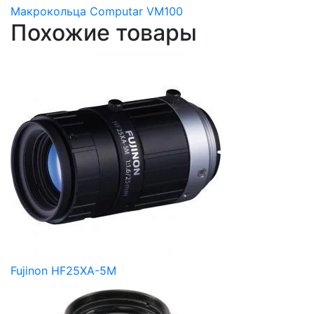
Макрокольца Computar VM100
Похожие товары
Fujinon HF25XA-5M