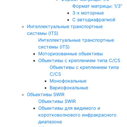
Формат матрицы: 1/3"
3-х моторные
С автодиафрагмой
Интеллектуальные транспортные
системы (ITS)
Интеллектуальные транспортные
системы (ITS)
Моторизованные объективы
Объективы с креплением типа C/CS
Объективы с креплением типа
C/CS
Монофокальные
Вариофокальные
Объективы SWIR
Объективы SWIR
Объективы для видимого и
коротковолнового инфракрасного
диапазона