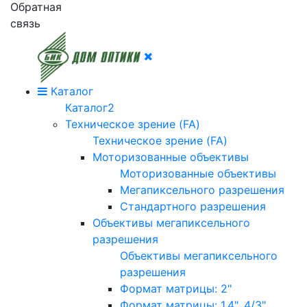
Обратная
связь
Каталог
Каталог2
Техническое зрение (FA)
Техническое зрение (FA)
Моторизованные объективы
Моторизованные объективы
Мегапиксельного разрешения
Стандартного разрешения
Объективы мегапиксельного
разрешения
Объективы мегапиксельного
разрешения
Формат матрицы: 2"
Формат матрицы: 1.4", 4/3"