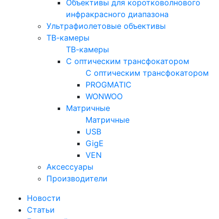
Объективы для коротковолнового
инфракрасного диапазона
Ультрафиолетовые объективы
ТВ-камеры
ТВ-камеры
С оптическим трансфокатором
С оптическим трансфокатором
PROGMATIC
WONWOO
Матричные
Матричные
USB
GigE
VEN
Аксессуары
Производители
Новости
Статьи