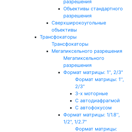
разрешения
Объективы стандартного
разрешения
Сверхширокоугольные
объективы
Трансфокаторы
Трансфокаторы
Мегапиксельного разрешения
Мегапиксельного
разрешения
Формат матрицы: 1'', 2/3"
Формат матрицы: 1'',
2/3"
3-х моторные
С автодиафрагмой
С автофокусом
Формат матрицы: 1/1.8'',
1/2", 1/2.7"
Формат матрицы: