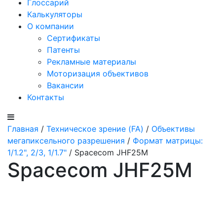
Глоссарий
Калькуляторы
О компании
Сертификаты
Патенты
Рекламные материалы
Моторизация объективов
Вакансии
Контакты
Главная
/
Техническое зрение (FA)
/
Объективы
мегапиксельного разрешения
/
Формат матрицы:
1/1.2", 2/3, 1/1.7"
/ Spacecom JHF25M
Spacecom JHF25M