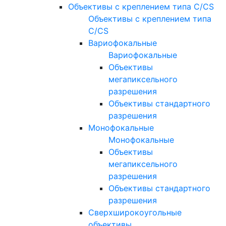
Объективы с креплением типа C/CS
Объективы с креплением типа
C/CS
Вариофокальные
Вариофокальные
Объективы
мегапиксельного
разрешения
Объективы стандартного
разрешения
Монофокальные
Монофокальные
Объективы
мегапиксельного
разрешения
Объективы стандартного
разрешения
Сверхширокоугольные
объективы