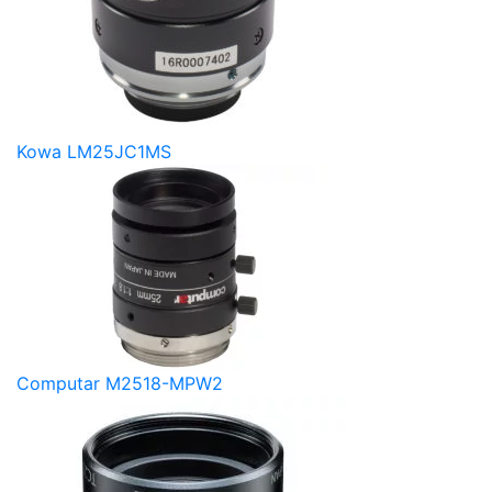
Kowa LM25JC1MS
Computar M2518-MPW2