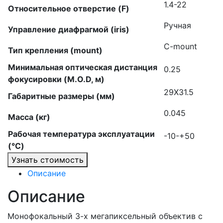
1.4-22
Относительное отверстие (F)
Ручная
Управление диафрагмой (iris)
C-mount
Тип крепления (mount)
Минимальная оптическая дистанция
0.25
фокусировки (M.O.D, м)
29X31.5
Габаритные размеры (мм)
0.045
Масса (кг)
Рабочая температура эксплуатации
-10-+50
(°C)
Узнать стоимость
Описание
Описание
Монофокальный 3-х мегапиксельный объектив с