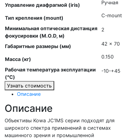
Ручная
Управление диафрагмой (iris)
C-mount
Тип крепления (mount)
Минимальная оптическая дистанция
2
фокусировки (M.O.D, м)
42 × 70
Габаритные размеры (мм)
0.150
Масса (кг)
Рабочая температура эксплуатации
-10-+45
(°C)
Узнать стоимость
Описание
Описание
Объективы Kowa JC1MS серии подходят для
широкого спектра применений в системах
машинного зрения и промышленной