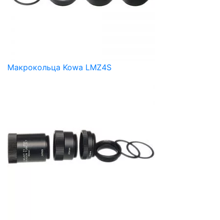
Макрокольца Kowa LMZ4S