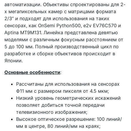
автоматизации. Объективы спроектированы для 2-
х мегапиксельных камер с матрицами формата
2/3” и подходят для использования на таких
сенсорах, как OnSemi Python500, e2v EV76C570 и
Aptina MT9M131. Линейка представлена девятью
моделями с различным фокусным расстоянием от
5 до 100 мм. Полный производственный цикл по
разработке и сборке объективов происходит в
Японии.
Основные особенности
:
Рассчитаны для использования на сенсорах
Ф11 мм с размером пикселя от 4.5 мкм;
Низкий уровень геометрических искажений
позволяет добиться точной передачи
телевизионного изображения;
Высокое оптическое разрешение: 100 линий/
мм в центре, 80 линий/мм на краях;