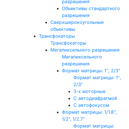
разрешения
Объективы стандартного
разрешения
Сверхширокоугольные
объективы
Трансфокаторы
Трансфокаторы
Мегапиксельного разрешения
Мегапиксельного
разрешения
Формат матрицы: 1'', 2/3"
Формат матрицы: 1'',
2/3"
3-х моторные
С автодиафрагмой
С автофокусом
Формат матрицы: 1/1.8'',
1/2", 1/2.7"
Формат матрицы: