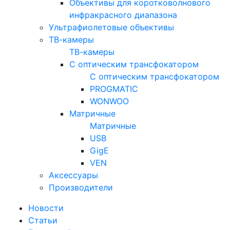
Объективы для коротковолнового
инфракрасного диапазона
Ультрафиолетовые объективы
ТВ-камеры
ТВ-камеры
С оптическим трансфокатором
С оптическим трансфокатором
PROGMATIC
WONWOO
Матричные
Матричные
USB
GigE
VEN
Аксессуары
Производители
Новости
Статьи