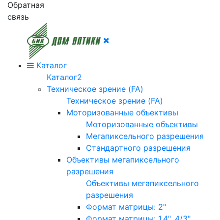
Обратная
связь
Каталог
Каталог2
Техническое зрение (FA)
Техническое зрение (FA)
Моторизованные объективы
Моторизованные объективы
Мегапиксельного разрешения
Стандартного разрешения
Объективы мегапиксельного
разрешения
Объективы мегапиксельного
разрешения
Формат матрицы: 2"
Формат матрицы: 1.4", 4/3"