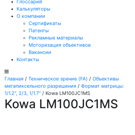
Глоссарий
Калькуляторы
О компании
Сертификаты
Патенты
Рекламные материалы
Моторизация объективов
Вакансии
Контакты
Главная
/
Техническое зрение (FA)
/
Объективы
мегапиксельного разрешения
/
Формат матрицы:
1/1.2", 2/3, 1/1.7"
/ Kowa LM100JC1MS
Kowa LM100JC1MS