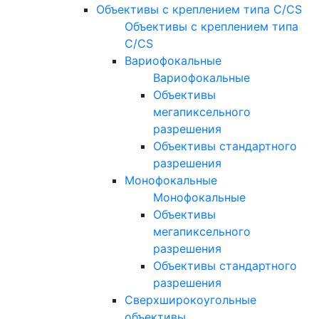
Объективы с креплением типа C/CS
Объективы с креплением типа
C/CS
Вариофокальные
Вариофокальные
Объективы
мегапиксельного
разрешения
Объективы стандартного
разрешения
Монофокальные
Монофокальные
Объективы
мегапиксельного
разрешения
Объективы стандартного
разрешения
Сверхширокоугольные
объективы