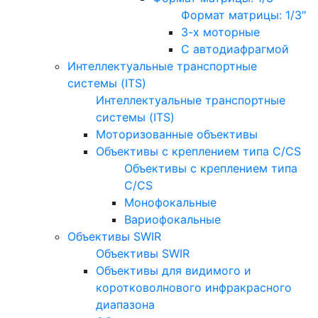
Формат матрицы: 1/3"
3-х моторные
С автодиафрагмой
Интеллектуальные транспортные
системы (ITS)
Интеллектуальные транспортные
системы (ITS)
Моторизованные объективы
Объективы с креплением типа C/CS
Объективы с креплением типа
C/CS
Монофокальные
Вариофокальные
Объективы SWIR
Объективы SWIR
Объективы для видимого и
коротковолнового инфракрасного
диапазона