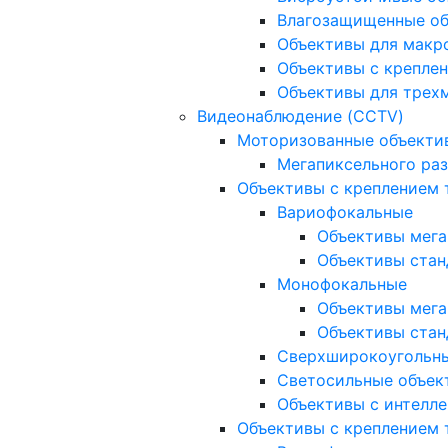
Влагозащищенные о
Объективы для макр
Объективы с креплен
Объективы для трех
Видеонаблюдение (CCTV)
Моторизованные объекти
Мегапиксельного ра
Объективы с креплением 
Вариофокальные
Объективы мега
Объективы стан
Монофокальные
Объективы мега
Объективы стан
Сверхширокоугольн
Светосильные объек
Объективы с интелле
Объективы с креплением т