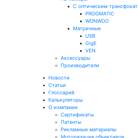
С оптическим трансфока
PROGMATIC
WONWOO
Матричные
USB
GigE
VEN
Аксессуары
Производители
Новости
Статьи
Глоссарий
Калькуляторы
О компании
Сертификаты
Патенты
Рекламные материалы
Моторизация объективов