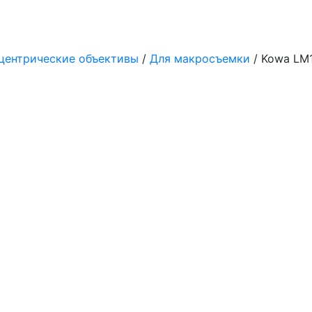
центрические объективы
/
Для макросъемки
/ Kowa LM