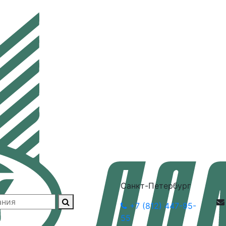
Санкт-Петербург
+7 (812) 447-95-
55