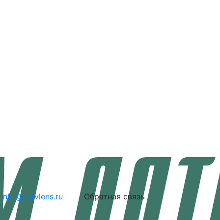
info@cctvlens.ru
Обратная связь