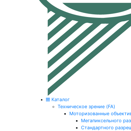
Каталог
Техническое зрение (FA)
Моторизованные объекти
Мегапиксельного ра
Стандартного разре