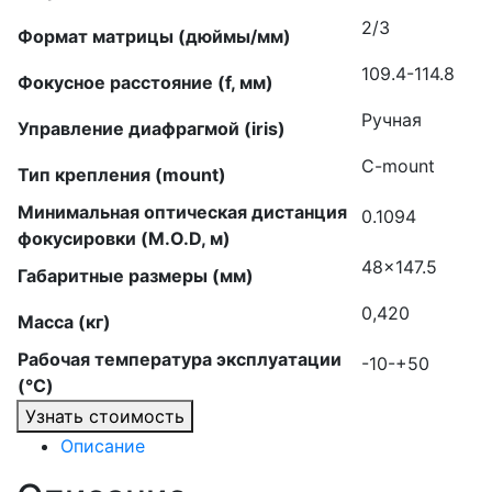
2/3
Формат матрицы (дюймы/мм)
109.4-114.8
Фокусное расстояние (f, мм)
Ручная
Управление диафрагмой (iris)
C-mount
Тип крепления (mount)
Минимальная оптическая дистанция
0.1094
фокусировки (M.O.D, м)
48×147.5
Габаритные размеры (мм)
0,420
Масса (кг)
Рабочая температура эксплуатации
-10-+50
(°C)
Узнать стоимость
Описание