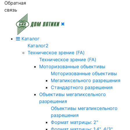
Обратная
связь
Каталог
Каталог2
Техническое зрение (FA)
Техническое зрение (FA)
Моторизованные объективы
Моторизованные объективы
Мегапиксельного разрешения
Стандартного разрешения
Объективы мегапиксельного
разрешения
Объективы мегапиксельного
разрешения
Формат матрицы: 2"
Формат матрицы: 1.4", 4/3"