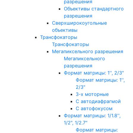
разрешения
Объективы стандартного
разрешения
Сверхширокоугольные
объективы
Трансфокаторы
Трансфокаторы
Мегапиксельного разрешения
Мегапиксельного
разрешения
Формат матрицы: 1'', 2/3"
Формат матрицы: 1'',
2/3"
3-х моторные
С автодиафрагмой
С автофокусом
Формат матрицы: 1/1.8'',
1/2", 1/2.7"
Формат матрицы: