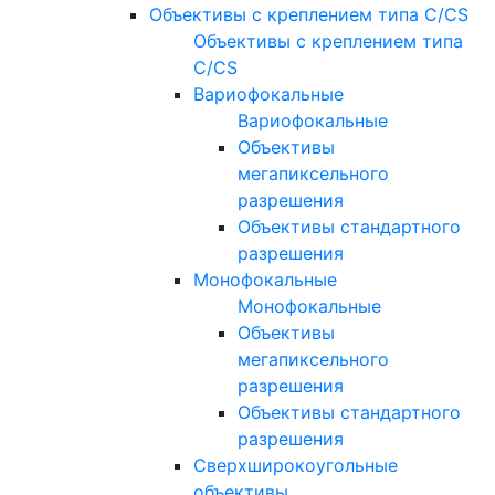
Объективы с креплением типа C/CS
Объективы с креплением типа
C/CS
Вариофокальные
Вариофокальные
Объективы
мегапиксельного
разрешения
Объективы стандартного
разрешения
Монофокальные
Монофокальные
Объективы
мегапиксельного
разрешения
Объективы стандартного
разрешения
Сверхширокоугольные
объективы