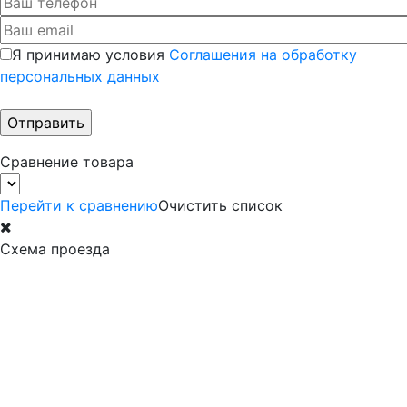
Я принимаю условия
Соглашения на обработку
персональных данных
Сравнение товара
Перейти к сравнению
Очистить список
Схема проезда