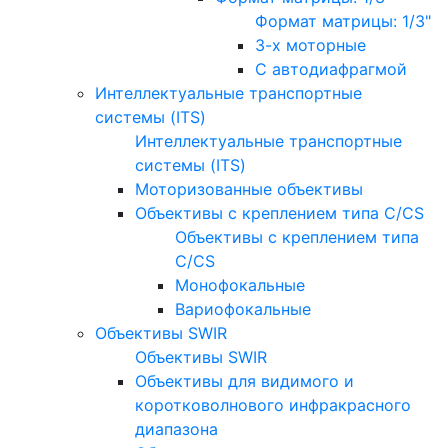
Формат матрицы: 1/3"
3-х моторные
С автодиафрагмой
Интеллектуальные транспортные
системы (ITS)
Интеллектуальные транспортные
системы (ITS)
Моторизованные объективы
Объективы с креплением типа C/CS
Объективы с креплением типа
C/CS
Монофокальные
Вариофокальные
Объективы SWIR
Объективы SWIR
Объективы для видимого и
коротковолнового инфракрасного
диапазона