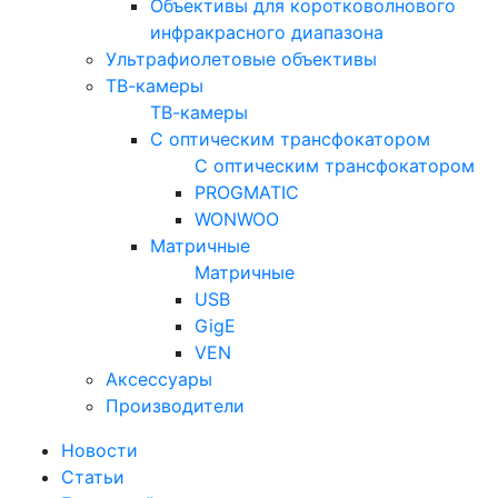
Объективы для коротковолнового
инфракрасного диапазона
Ультрафиолетовые объективы
ТВ-камеры
ТВ-камеры
С оптическим трансфокатором
С оптическим трансфокатором
PROGMATIC
WONWOO
Матричные
Матричные
USB
GigE
VEN
Аксессуары
Производители
Новости
Статьи