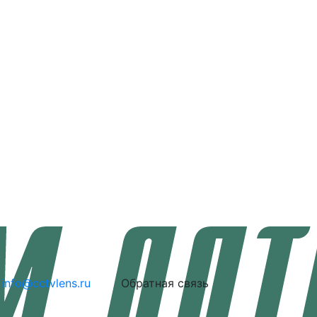
info@cctvlens.ru
Обратная связь