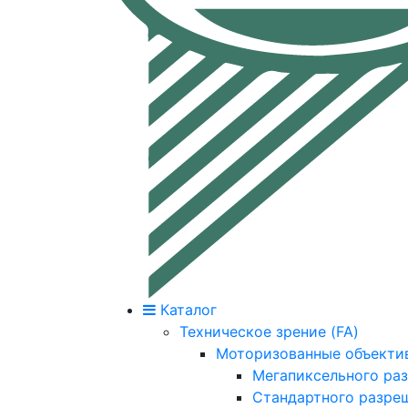
Каталог
Техническое зрение (FA)
Моторизованные объекти
Мегапиксельного ра
Стандартного разре