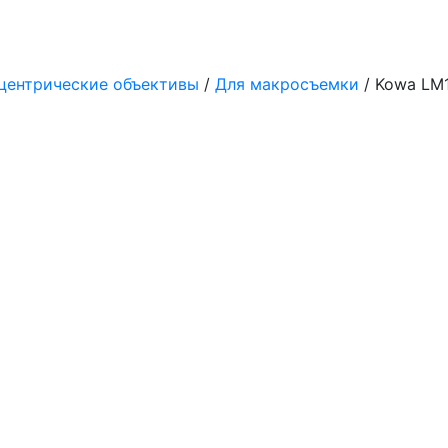
центрические объективы
/
Для макросъемки
/ Kowa LM