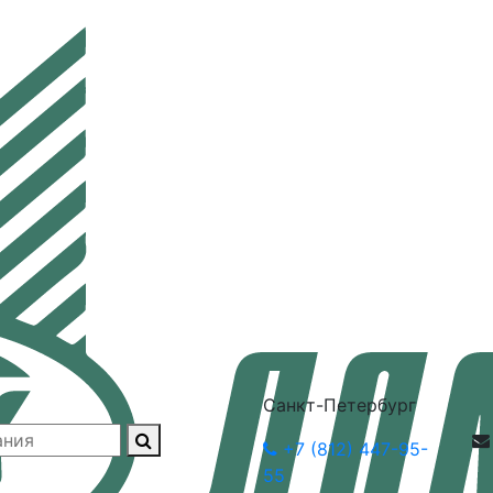
Санкт-Петербург
+7 (812) 447-95-
55