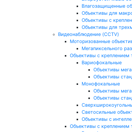
Влагозащищенные о
Объективы для макр
Объективы с креплен
Объективы для трех
Видеонаблюдение (CCTV)
Моторизованные объекти
Мегапиксельного ра
Объективы с креплением 
Вариофокальные
Объективы мега
Объективы стан
Монофокальные
Объективы мега
Объективы стан
Сверхширокоугольн
Светосильные объек
Объективы с интелле
Объективы с креплением т