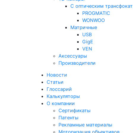
С оптическим трансфока
PROGMATIC
WONWOO
Матричные
USB
GigE
VEN
Аксессуары
Производители
Новости
Статьи
Глоссарий
Калькуляторы
О компании
Сертификаты
Патенты
Рекламные материалы
Моторизация объективов