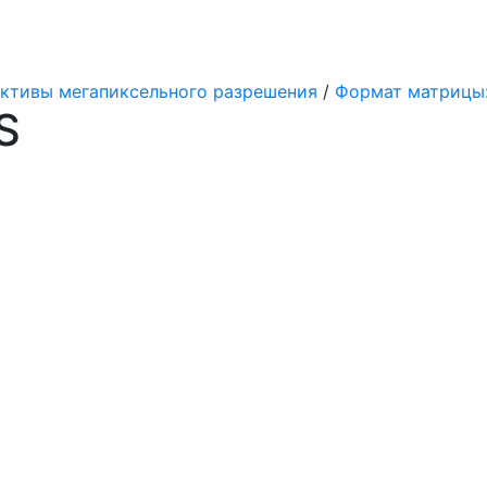
ктивы мегапиксельного разрешения
/
Формат матрицы: 1/
S