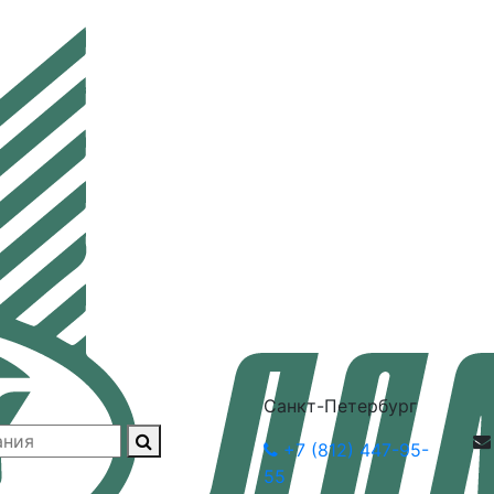
Санкт-Петербург
+7 (812) 447-95-
55