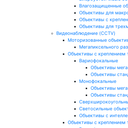
Влагозащищенные о
Объективы для макр
Объективы с креплен
Объективы для трех
Видеонаблюдение (CCTV)
Моторизованные объекти
Мегапиксельного ра
Объективы с креплением 
Вариофокальные
Объективы мега
Объективы стан
Монофокальные
Объективы мега
Объективы стан
Сверхширокоугольн
Светосильные объек
Объективы с интелле
Объективы с креплением т