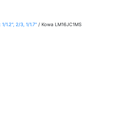
1.2", 2/3, 1/1.7"
/ Kowa LM16JC1MS