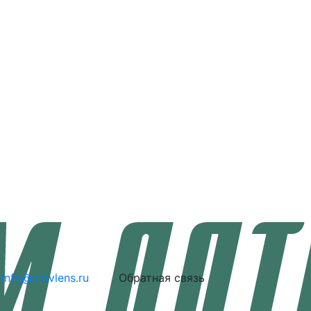
info@cctvlens.ru
Обратная связь