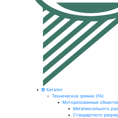
Каталог
Техническое зрение (FA)
Моторизованные объекти
Мегапиксельного ра
Стандартного разре