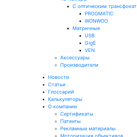
С оптическим трансфока
PROGMATIC
WONWOO
Матричные
USB
GigE
VEN
Аксессуары
Производители
Новости
Статьи
Глоссарий
Калькуляторы
О компании
Сертификаты
Патенты
Рекламные материалы
Моторизация объективов