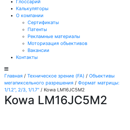
Глоссарий
Калькуляторы
О компании
Сертификаты
Патенты
Рекламные материалы
Моторизация объективов
Вакансии
Контакты
Главная
/
Техническое зрение (FA)
/
Объективы
мегапиксельного разрешения
/
Формат матрицы:
1/1.2", 2/3, 1/1.7"
/ Kowa LM16JC5M2
Kowa LM16JC5M2