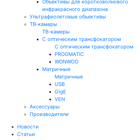
Объективы для коротковолнового
инфракрасного диапазона
Ультрафиолетовые объективы
ТВ-камеры
ТВ-камеры
С оптическим трансфокатором
С оптическим трансфокатором
PROGMATIC
WONWOO
Матричные
Матричные
USB
GigE
VEN
Аксессуары
Производители
Новости
Статьи