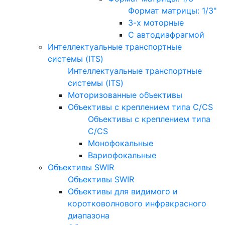
Формат матрицы: 1/3"
3-х моторные
С автодиафрагмой
Интеллектуальные транспортные
системы (ITS)
Интеллектуальные транспортные
системы (ITS)
Моторизованные объективы
Объективы с креплением типа C/CS
Объективы с креплением типа
C/CS
Монофокальные
Вариофокальные
Объективы SWIR
Объективы SWIR
Объективы для видимого и
коротковолнового инфракрасного
диапазона