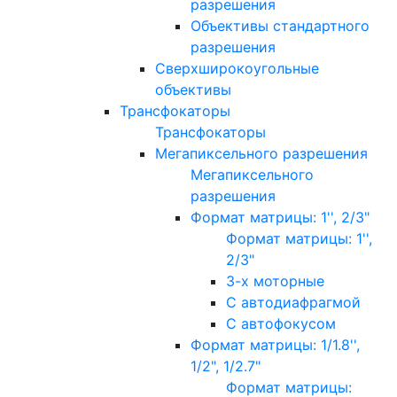
разрешения
Объективы стандартного
разрешения
Сверхширокоугольные
объективы
Трансфокаторы
Трансфокаторы
Мегапиксельного разрешения
Мегапиксельного
разрешения
Формат матрицы: 1'', 2/3"
Формат матрицы: 1'',
2/3"
3-х моторные
С автодиафрагмой
С автофокусом
Формат матрицы: 1/1.8'',
1/2", 1/2.7"
Формат матрицы: