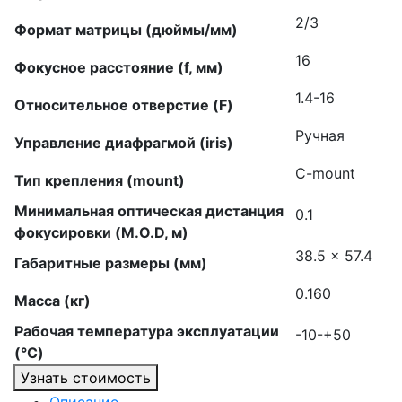
2/3
Формат матрицы (дюймы/мм)
16
Фокусное расстояние (f, мм)
1.4-16
Относительное отверстие (F)
Ручная
Управление диафрагмой (iris)
C-mount
Тип крепления (mount)
Минимальная оптическая дистанция
0.1
фокусировки (M.O.D, м)
38.5 × 57.4
Габаритные размеры (мм)
0.160
Масса (кг)
Рабочая температура эксплуатации
-10-+50
(°C)
Узнать стоимость