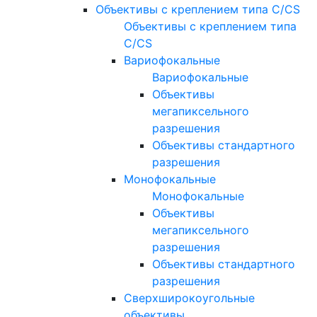
Объективы с креплением типа C/CS
Объективы с креплением типа
C/CS
Вариофокальные
Вариофокальные
Объективы
мегапиксельного
разрешения
Объективы стандартного
разрешения
Монофокальные
Монофокальные
Объективы
мегапиксельного
разрешения
Объективы стандартного
разрешения
Сверхширокоугольные
объективы