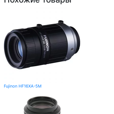
Fujinon HF16XA-5M