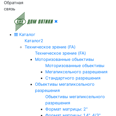
Обратная
связь
Каталог
Каталог2
Техническое зрение (FA)
Техническое зрение (FA)
Моторизованные объективы
Моторизованные объективы
Мегапиксельного разрешения
Стандартного разрешения
Объективы мегапиксельного
разрешения
Объективы мегапиксельного
разрешения
Формат матрицы: 2"
Формат матрицы: 1.4", 4/3"