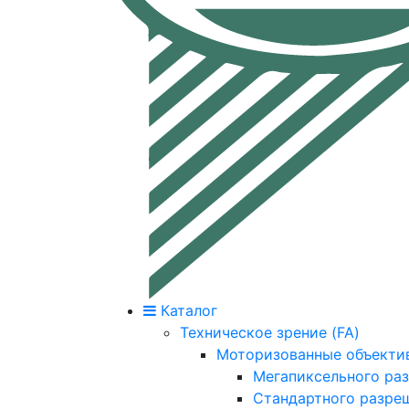
Каталог
Техническое зрение (FA)
Моторизованные объекти
Мегапиксельного ра
Стандартного разре