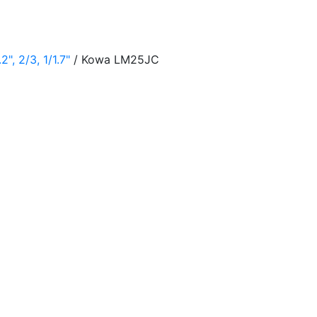
, 2/3, 1/1.7"
/ Kowa LM25JC