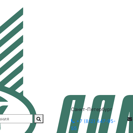
Санкт-Петербург
+7 (812) 447-95-
55