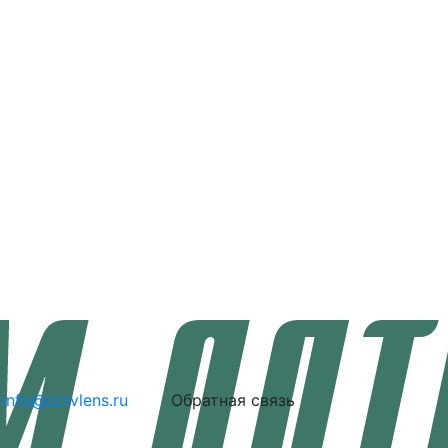
info@cctvlens.ru
Обратная связь