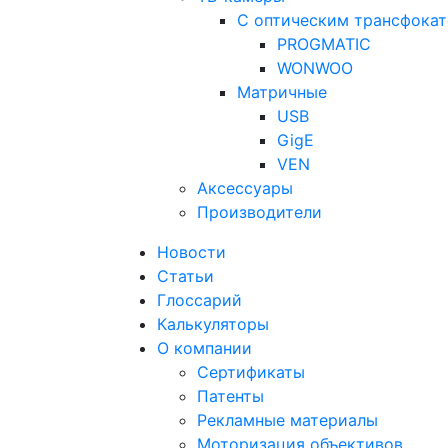
С оптическим трансфока
PROGMATIC
WONWOO
Матричные
USB
GigE
VEN
Аксессуары
Производители
Новости
Статьи
Глоссарий
Калькуляторы
О компании
Сертификаты
Патенты
Рекламные материалы
Моторизация объективов