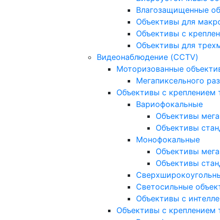
Влагозащищенные о
Объективы для макр
Объективы с креплен
Объективы для трех
Видеонаблюдение (CCTV)
Моторизованные объекти
Мегапиксельного ра
Объективы с креплением 
Вариофокальные
Объективы мега
Объективы стан
Монофокальные
Объективы мега
Объективы стан
Сверхширокоугольн
Светосильные объек
Объективы с интелле
Объективы с креплением т