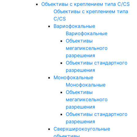
Объективы с креплением типа C/CS
Объективы с креплением типа
C/CS
Вариофокальные
Вариофокальные
Объективы
мегапиксельного
разрешения
Объективы стандартного
разрешения
Монофокальные
Монофокальные
Объективы
мегапиксельного
разрешения
Объективы стандартного
разрешения
Сверхширокоугольные
объективы