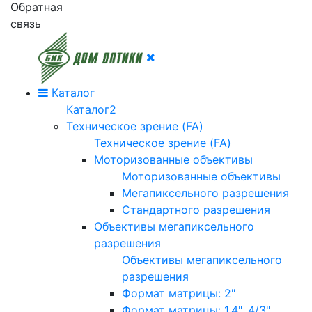
Обратная
связь
Каталог
Каталог2
Техническое зрение (FA)
Техническое зрение (FA)
Моторизованные объективы
Моторизованные объективы
Мегапиксельного разрешения
Стандартного разрешения
Объективы мегапиксельного
разрешения
Объективы мегапиксельного
разрешения
Формат матрицы: 2"
Формат матрицы: 1.4", 4/3"