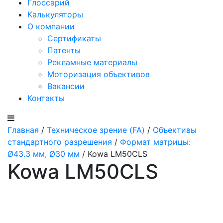
Глоссарий
Калькуляторы
О компании
Сертификаты
Патенты
Рекламные материалы
Моторизация объективов
Вакансии
Контакты
Главная
/
Техническое зрение (FA)
/
Объективы
стандартного разрешения
/
Формат матрицы:
Ø43.3 мм, Ø30 мм
/ Kowa LM50CLS
Kowa LM50CLS