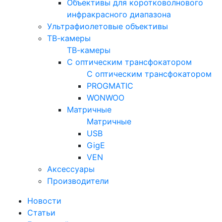
Объективы для коротковолнового
инфракрасного диапазона
Ультрафиолетовые объективы
ТВ-камеры
ТВ-камеры
С оптическим трансфокатором
С оптическим трансфокатором
PROGMATIC
WONWOO
Матричные
Матричные
USB
GigE
VEN
Аксессуары
Производители
Новости
Статьи