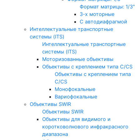
Формат матрицы: 1/3"
3-х моторные
С автодиафрагмой
Интеллектуальные транспортные
системы (ITS)
Интеллектуальные транспортные
системы (ITS)
Моторизованные объективы
Объективы с креплением типа C/CS
Объективы с креплением типа
C/CS
Монофокальные
Вариофокальные
Объективы SWIR
Объективы SWIR
Объективы для видимого и
коротковолнового инфракрасного
диапазона