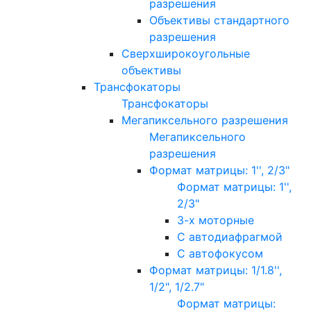
разрешения
Объективы стандартного
разрешения
Сверхширокоугольные
объективы
Трансфокаторы
Трансфокаторы
Мегапиксельного разрешения
Мегапиксельного
разрешения
Формат матрицы: 1'', 2/3"
Формат матрицы: 1'',
2/3"
3-х моторные
С автодиафрагмой
С автофокусом
Формат матрицы: 1/1.8'',
1/2", 1/2.7"
Формат матрицы: