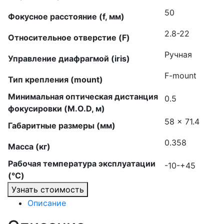
50
Фокусное расстояние (f, мм)
2.8-22
Относительное отверстие (F)
Ручная
Управление диафрагмой (iris)
F-mount
Тип крепления (mount)
Минимальная оптическая дистанция
0.5
фокусировки (M.O.D, м)
58 × 71.4
Габаритные размеры (мм)
0.358
Масса (кг)
Рабочая температура эксплуатации
-10-+45
(°C)
Узнать стоимость
Описание