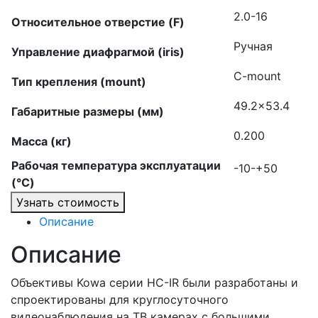
2.0-16
Относительное отверстие (F)
Ручная
Управление диафрагмой (iris)
C-mount
Тип крепления (mount)
49.2×53.4
Габаритные размеры (мм)
0.200
Масса (кг)
Рабочая температура эксплуатации
-10-+50
(°C)
Узнать стоимость
Описание
Описание
Объективы Kowa серии HC-IR были разработаны и
спроектированы для круглосуточного
видеонаблюдения на ТВ камерах с большими