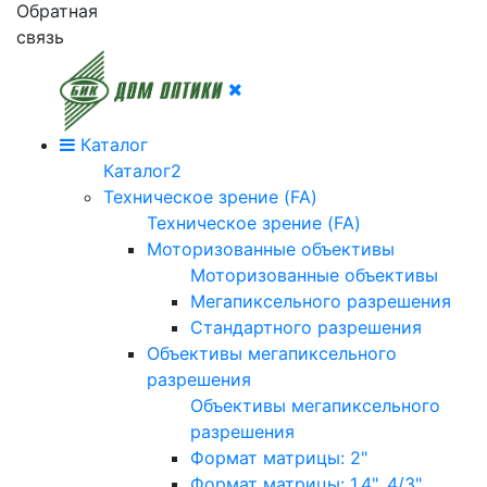
Обратная
связь
Каталог
Каталог2
Техническое зрение (FA)
Техническое зрение (FA)
Моторизованные объективы
Моторизованные объективы
Мегапиксельного разрешения
Стандартного разрешения
Объективы мегапиксельного
разрешения
Объективы мегапиксельного
разрешения
Формат матрицы: 2"
Формат матрицы: 1.4", 4/3"