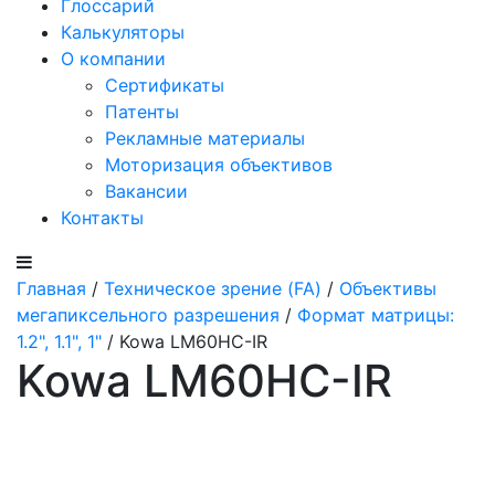
Глоссарий
Калькуляторы
О компании
Сертификаты
Патенты
Рекламные материалы
Моторизация объективов
Вакансии
Контакты
Главная
/
Техническое зрение (FA)
/
Объективы
мегапиксельного разрешения
/
Формат матрицы:
1.2", 1.1", 1"
/ Kowa LM60HC-IR
Kowa LM60HC-IR