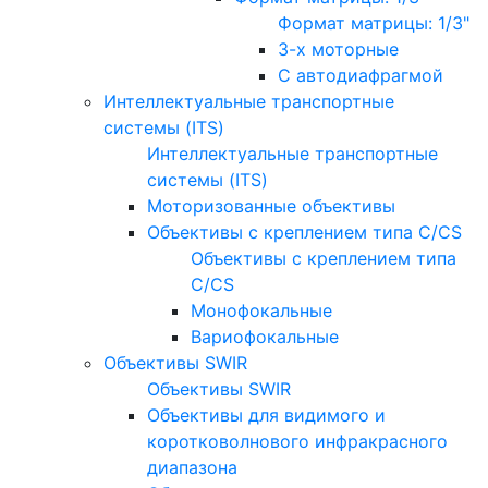
Формат матрицы: 1/3"
3-х моторные
С автодиафрагмой
Интеллектуальные транспортные
системы (ITS)
Интеллектуальные транспортные
системы (ITS)
Моторизованные объективы
Объективы с креплением типа C/CS
Объективы с креплением типа
C/CS
Монофокальные
Вариофокальные
Объективы SWIR
Объективы SWIR
Объективы для видимого и
коротковолнового инфракрасного
диапазона