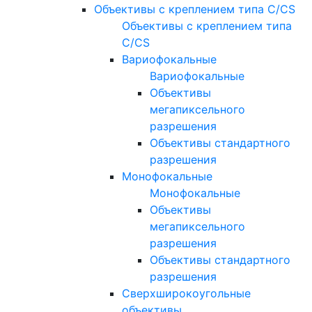
Объективы с креплением типа C/CS
Объективы с креплением типа
C/CS
Вариофокальные
Вариофокальные
Объективы
мегапиксельного
разрешения
Объективы стандартного
разрешения
Монофокальные
Монофокальные
Объективы
мегапиксельного
разрешения
Объективы стандартного
разрешения
Сверхширокоугольные
объективы