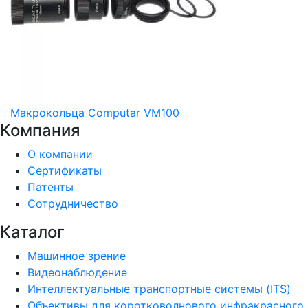
Макрокольца Computar VM100
Компания
О компании
Сертификаты
Патенты
Сотрудничество
Каталог
Машинное зрение
Видеонаблюдение
Интеллектуальные транспортные системы (ITS)
Объективы для коротковолнового инфракрасного