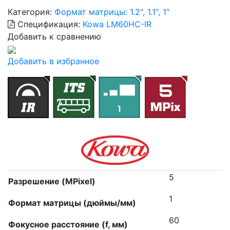
Категория:
Формат матрицы: 1.2", 1.1", 1"
Спецификация:
Kowa LM60HC-IR
Добавить к сравнению
Добавить в избранное
5
Разрешение (MPixel)
1
Формат матрицы (дюймы/мм)
60
Фокусное расстояние (f, мм)