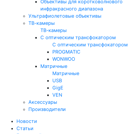
Объективы для коротковолнового
инфракрасного диапазона
Ультрафиолетовые объективы
ТВ-камеры
ТВ-камеры
С оптическим трансфокатором
С оптическим трансфокатором
PROGMATIC
WONWOO
Матричные
Матричные
USB
GigE
VEN
Аксессуары
Производители
Новости
Статьи