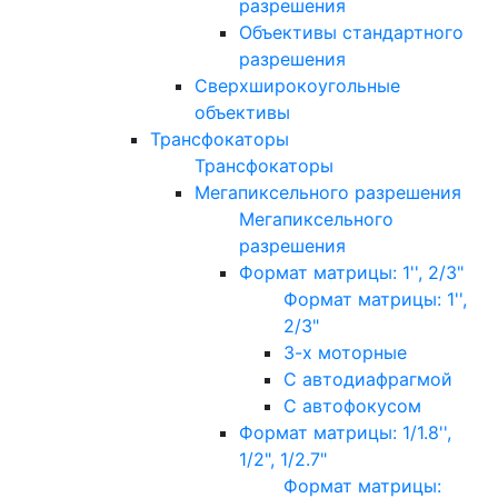
разрешения
Объективы стандартного
разрешения
Сверхширокоугольные
объективы
Трансфокаторы
Трансфокаторы
Мегапиксельного разрешения
Мегапиксельного
разрешения
Формат матрицы: 1'', 2/3"
Формат матрицы: 1'',
2/3"
3-х моторные
С автодиафрагмой
С автофокусом
Формат матрицы: 1/1.8'',
1/2", 1/2.7"
Формат матрицы: