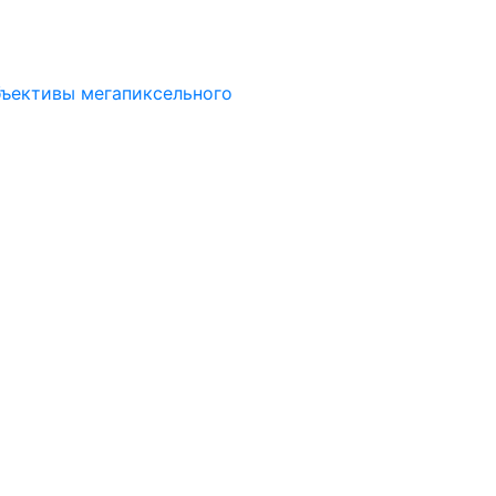
ъективы мегапиксельного