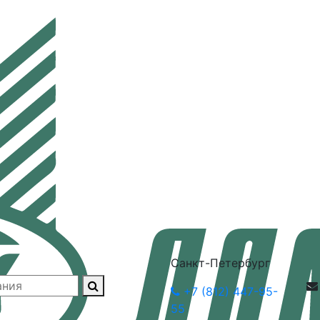
Санкт-Петербург
+7 (812) 447-95-
55