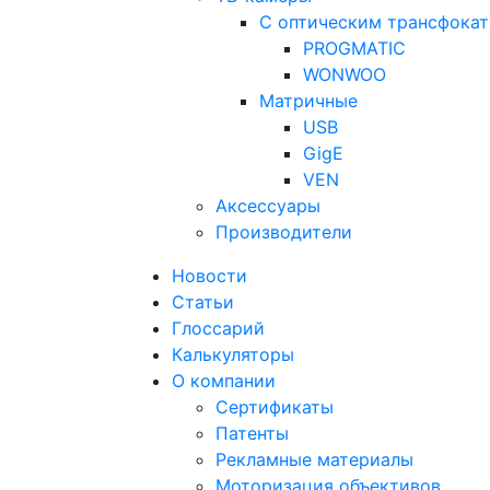
С оптическим трансфока
PROGMATIC
WONWOO
Матричные
USB
GigE
VEN
Аксессуары
Производители
Новости
Статьи
Глоссарий
Калькуляторы
О компании
Сертификаты
Патенты
Рекламные материалы
Моторизация объективов