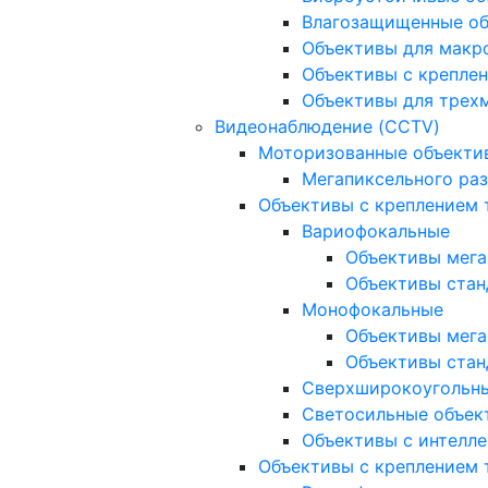
Влагозащищенные о
Объективы для макр
Объективы с креплен
Объективы для трех
Видеонаблюдение (CCTV)
Моторизованные объекти
Мегапиксельного ра
Объективы с креплением 
Вариофокальные
Объективы мега
Объективы стан
Монофокальные
Объективы мега
Объективы стан
Сверхширокоугольн
Светосильные объек
Объективы с интелле
Объективы с креплением т