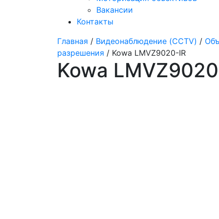
Вакансии
Контакты
Главная
/
Видеонаблюдение (CCTV)
/
Объ
разрешения
/ Kowa LMVZ9020-IR
Kowa LMVZ9020