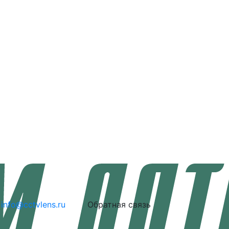
info@cctvlens.ru
Обратная связь