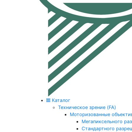
Каталог
Техническое зрение (FA)
Моторизованные объекти
Мегапиксельного ра
Стандартного разре