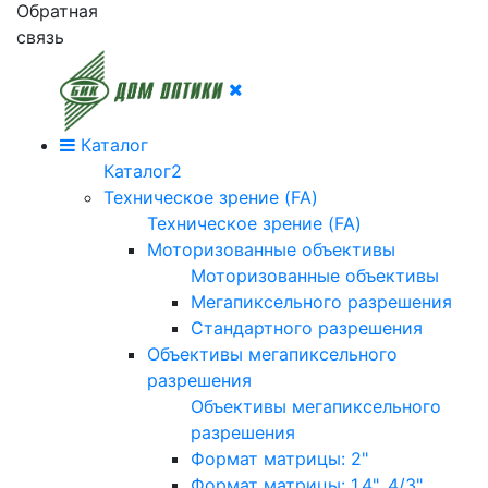
Обратная
связь
Каталог
Каталог2
Техническое зрение (FA)
Техническое зрение (FA)
Моторизованные объективы
Моторизованные объективы
Мегапиксельного разрешения
Стандартного разрешения
Объективы мегапиксельного
разрешения
Объективы мегапиксельного
разрешения
Формат матрицы: 2"
Формат матрицы: 1.4", 4/3"