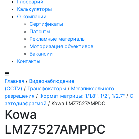
Глоссарий
Калькуляторы
О компании
Сертификаты
Патенты
Рекламные материалы
Моторизация объективов
Вакансии
Контакты
Главная
/
Видеонаблюдение
(CCTV)
/
Трансфокаторы
/
Мегапиксельного
разрешения
/
Формат матрицы: 1/1.8'', 1/2", 1/2.7"
/
С
автодиафрагмой
/ Kowa LMZ7527AMPDC
Kowa
LMZ7527AMPDC