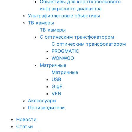
Объективы для коротковолнового
инфракрасного диапазона
Ультрафиолетовые объективы
ТВ-камеры
ТВ-камеры
С оптическим трансфокатором
С оптическим трансфокатором
PROGMATIC
WONWOO
Матричные
Матричные
USB
GigE
VEN
Аксессуары
Производители
Новости
Статьи