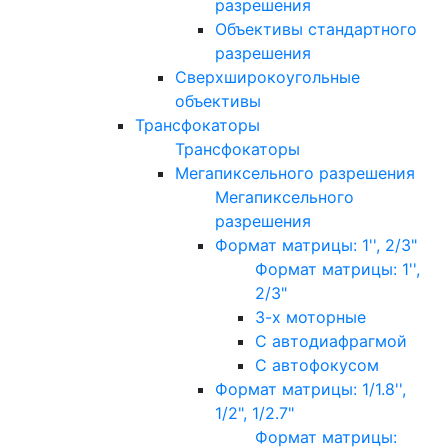
разрешения
Объективы стандартного
разрешения
Сверхширокоугольные
объективы
Трансфокаторы
Трансфокаторы
Мегапиксельного разрешения
Мегапиксельного
разрешения
Формат матрицы: 1'', 2/3"
Формат матрицы: 1'',
2/3"
3-х моторные
С автодиафрагмой
С автофокусом
Формат матрицы: 1/1.8'',
1/2", 1/2.7"
Формат матрицы: