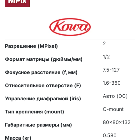
2
Разрешение (MPixel)
1/2
Формат матрицы (дюймы/мм)
7.5-127
Фокусное расстояние (f, мм)
1.6-360
Относительное отверстие (F)
Авто (DC)
Управление диафрагмой (iris)
C-mount
Тип крепления (mount)
80x80x132
Габаритные размеры (мм)
0.580
Масса (кг)