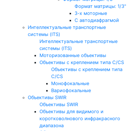
Формат матрицы: 1/3"
3-х моторные
С автодиафрагмой
Интеллектуальные транспортные
системы (ITS)
Интеллектуальные транспортные
системы (ITS)
Моторизованные объективы
Объективы с креплением типа C/CS
Объективы с креплением типа
C/CS
Монофокальные
Вариофокальные
Объективы SWIR
Объективы SWIR
Объективы для видимого и
коротковолнового инфракрасного
диапазона