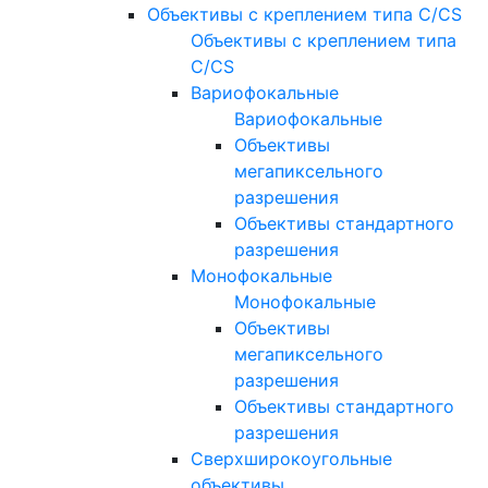
Объективы с креплением типа C/CS
Объективы с креплением типа
C/CS
Вариофокальные
Вариофокальные
Объективы
мегапиксельного
разрешения
Объективы стандартного
разрешения
Монофокальные
Монофокальные
Объективы
мегапиксельного
разрешения
Объективы стандартного
разрешения
Сверхширокоугольные
объективы