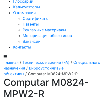
Глоссарий
Калькуляторы
О компании
Сертификаты
Патенты
Рекламные материалы
Моторизация объективов
Вакансии
Контакты
Главная
/
Техническое зрение (FA)
/
Специального
назначения
/
Виброустойчивые
объективы
/ Computar M0824-MPW2-R
Computar M0824-
MPW2-R