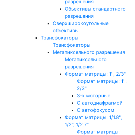
разрешения
Объективы стандартного
разрешения
Сверхширокоугольные
объективы
Трансфокаторы
Трансфокаторы
Мегапиксельного разрешения
Мегапиксельного
разрешения
Формат матрицы: 1'', 2/3"
Формат матрицы: 1'',
2/3"
3-х моторные
С автодиафрагмой
С автофокусом
Формат матрицы: 1/1.8'',
1/2", 1/2.7"
Формат матрицы: