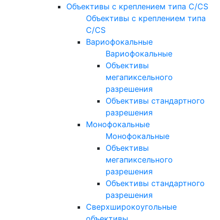
Объективы с креплением типа C/CS
Объективы с креплением типа
C/CS
Вариофокальные
Вариофокальные
Объективы
мегапиксельного
разрешения
Объективы стандартного
разрешения
Монофокальные
Монофокальные
Объективы
мегапиксельного
разрешения
Объективы стандартного
разрешения
Сверхширокоугольные
объективы