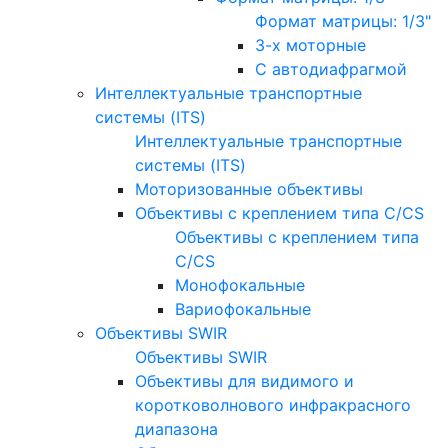
Формат матрицы: 1/3"
3-х моторные
С автодиафрагмой
Интеллектуальные транспортные
системы (ITS)
Интеллектуальные транспортные
системы (ITS)
Моторизованные объективы
Объективы с креплением типа C/CS
Объективы с креплением типа
C/CS
Монофокальные
Вариофокальные
Объективы SWIR
Объективы SWIR
Объективы для видимого и
коротковолнового инфракрасного
диапазона