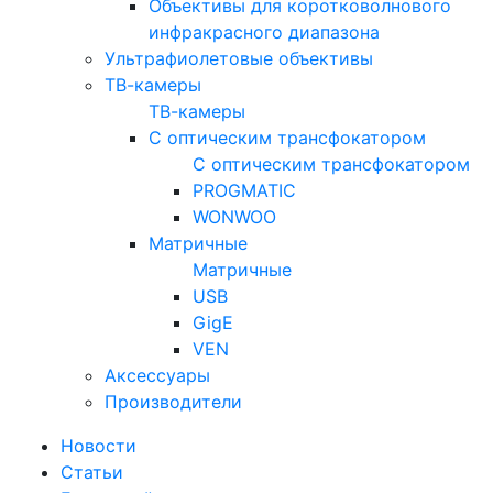
Объективы для коротковолнового
инфракрасного диапазона
Ультрафиолетовые объективы
ТВ-камеры
ТВ-камеры
С оптическим трансфокатором
С оптическим трансфокатором
PROGMATIC
WONWOO
Матричные
Матричные
USB
GigE
VEN
Аксессуары
Производители
Новости
Статьи