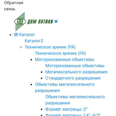
Обратная
связь
Каталог
Каталог2
Техническое зрение (FA)
Техническое зрение (FA)
Моторизованные объективы
Моторизованные объективы
Мегапиксельного разрешения
Стандартного разрешения
Объективы мегапиксельного
разрешения
Объективы мегапиксельного
разрешения
Формат матрицы: 2"
Формат матрицы: 1.4", 4/3"