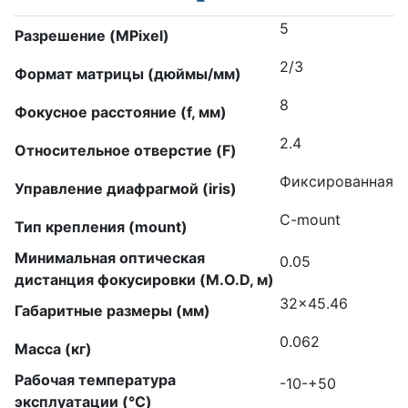
5
Разрешение (MPixel)
2/3
Формат матрицы (дюймы/мм)
8
Фокусное расстояние (f, мм)
2.4
Относительное отверстие (F)
Фиксированная
Управление диафрагмой (iris)
C-mount
Тип крепления (mount)
Минимальная оптическая
0.05
дистанция фокусировки (M.O.D, м)
32×45.46
Габаритные размеры (мм)
0.062
Масса (кг)
Рабочая температура
-10-+50
эксплуатации (°C)