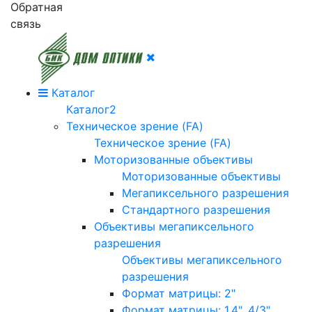
Обратная
связь
Каталог
Каталог2
Техническое зрение (FA)
Техническое зрение (FA)
Моторизованные объективы
Моторизованные объективы
Мегапиксельного разрешения
Стандартного разрешения
Объективы мегапиксельного
разрешения
Объективы мегапиксельного
разрешения
Формат матрицы: 2"
Формат матрицы: 1.4", 4/3"