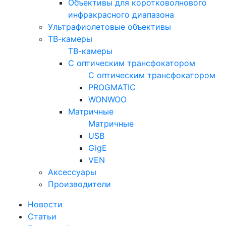
Объективы для коротковолнового
инфракрасного диапазона
Ультрафиолетовые объективы
ТВ-камеры
ТВ-камеры
С оптическим трансфокатором
С оптическим трансфокатором
PROGMATIC
WONWOO
Матричные
Матричные
USB
GigE
VEN
Аксессуары
Производители
Новости
Статьи