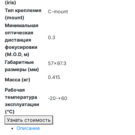
(iris)
Тип крепления
C-mount
(mount)
Минимальная
оптическая
0.3
дистанция
фокусировки
(M.O.D, м)
Габаритные
57×97.3
размеры (мм)
0.415
Масса (кг)
Рабочая
температура
-20-+60
эксплуатации
(°C)
Узнать стоимость
Описание