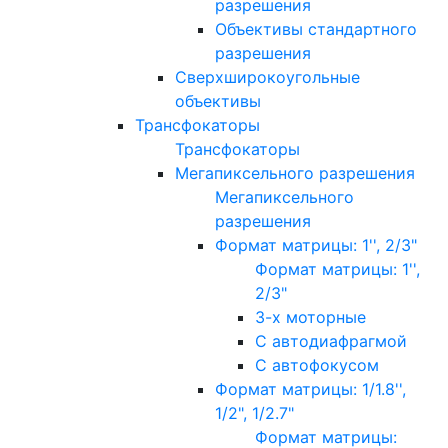
разрешения
Объективы стандартного
разрешения
Сверхширокоугольные
объективы
Трансфокаторы
Трансфокаторы
Мегапиксельного разрешения
Мегапиксельного
разрешения
Формат матрицы: 1'', 2/3"
Формат матрицы: 1'',
2/3"
3-х моторные
С автодиафрагмой
С автофокусом
Формат матрицы: 1/1.8'',
1/2", 1/2.7"
Формат матрицы: