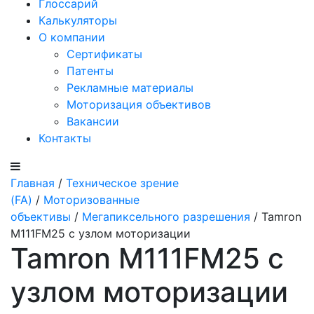
Глоссарий
Калькуляторы
О компании
Сертификаты
Патенты
Рекламные материалы
Моторизация объективов
Вакансии
Контакты
Главная
/
Техническое зрение
(FA)
/
Моторизованные
объективы
/
Мегапиксельного разрешения
/ Tamron
M111FM25 с узлом моторизации
Tamron M111FM25 с
узлом моторизации