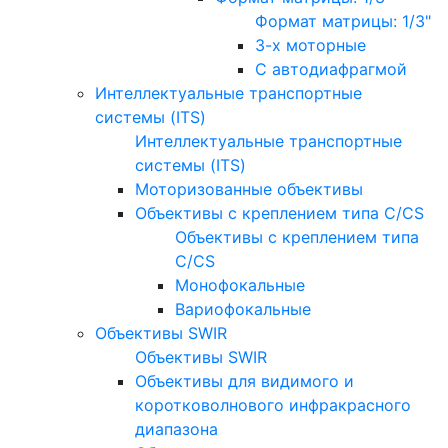
Формат матрицы: 1/3"
3-х моторные
С автодиафрагмой
Интеллектуальные транспортные
системы (ITS)
Интеллектуальные транспортные
системы (ITS)
Моторизованные объективы
Объективы с креплением типа C/CS
Объективы с креплением типа
C/CS
Монофокальные
Вариофокальные
Объективы SWIR
Объективы SWIR
Объективы для видимого и
коротковолнового инфракрасного
диапазона