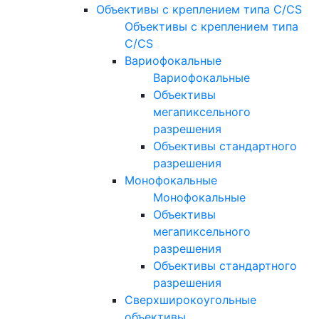
Объективы с креплением типа C/CS
Объективы с креплением типа
C/CS
Вариофокальные
Вариофокальные
Объективы
мегапиксельного
разрешения
Объективы стандартного
разрешения
Монофокальные
Монофокальные
Объективы
мегапиксельного
разрешения
Объективы стандартного
разрешения
Сверхширокоугольные
объективы