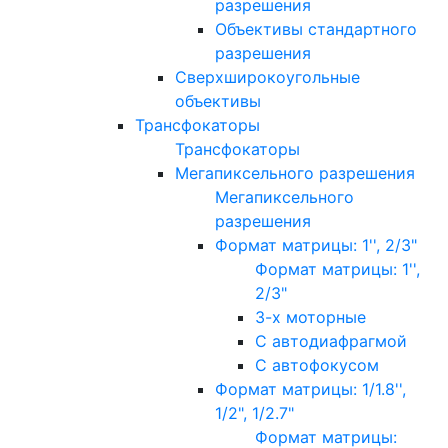
разрешения
Объективы стандартного
разрешения
Сверхширокоугольные
объективы
Трансфокаторы
Трансфокаторы
Мегапиксельного разрешения
Мегапиксельного
разрешения
Формат матрицы: 1'', 2/3"
Формат матрицы: 1'',
2/3"
3-х моторные
С автодиафрагмой
С автофокусом
Формат матрицы: 1/1.8'',
1/2", 1/2.7"
Формат матрицы: