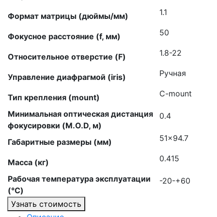
1.1
Формат матрицы (дюймы/мм)
50
Фокусное расстояние (f, мм)
1.8-22
Относительное отверстие (F)
Ручная
Управление диафрагмой (iris)
C-mount
Тип крепления (mount)
Минимальная оптическая дистанция
0.4
фокусировки (M.O.D, м)
51×94.7
Габаритные размеры (мм)
0.415
Масса (кг)
Рабочая температура эксплуатации
-20-+60
(°C)
Узнать стоимость