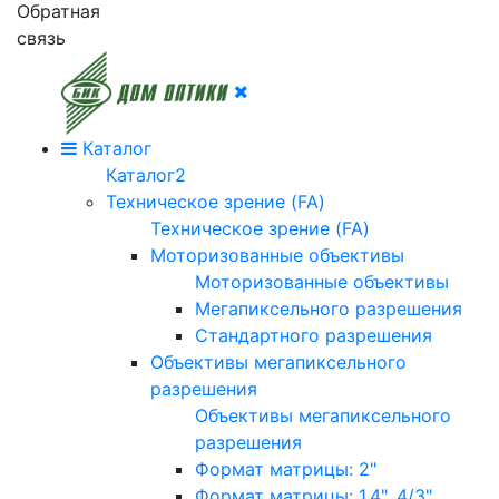
Обратная
связь
Каталог
Каталог2
Техническое зрение (FA)
Техническое зрение (FA)
Моторизованные объективы
Моторизованные объективы
Мегапиксельного разрешения
Стандартного разрешения
Объективы мегапиксельного
разрешения
Объективы мегапиксельного
разрешения
Формат матрицы: 2"
Формат матрицы: 1.4", 4/3"