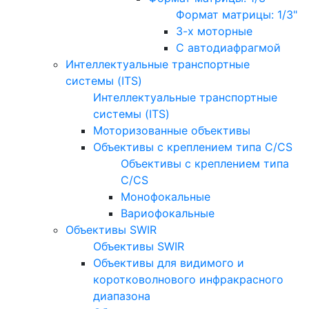
Формат матрицы: 1/3"
3-х моторные
С автодиафрагмой
Интеллектуальные транспортные
системы (ITS)
Интеллектуальные транспортные
системы (ITS)
Моторизованные объективы
Объективы с креплением типа C/CS
Объективы с креплением типа
C/CS
Монофокальные
Вариофокальные
Объективы SWIR
Объективы SWIR
Объективы для видимого и
коротковолнового инфракрасного
диапазона