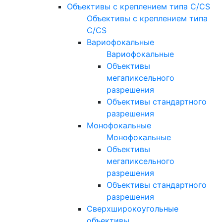
Объективы с креплением типа C/CS
Объективы с креплением типа
C/CS
Вариофокальные
Вариофокальные
Объективы
мегапиксельного
разрешения
Объективы стандартного
разрешения
Монофокальные
Монофокальные
Объективы
мегапиксельного
разрешения
Объективы стандартного
разрешения
Сверхширокоугольные
объективы