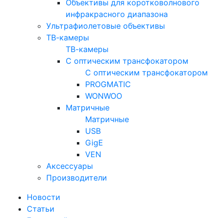
Объективы для коротковолнового
инфракрасного диапазона
Ультрафиолетовые объективы
ТВ-камеры
ТВ-камеры
С оптическим трансфокатором
С оптическим трансфокатором
PROGMATIC
WONWOO
Матричные
Матричные
USB
GigE
VEN
Аксессуары
Производители
Новости
Статьи