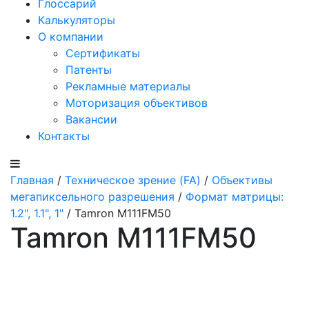
Глоссарий
Калькуляторы
О компании
Сертификаты
Патенты
Рекламные материалы
Моторизация объективов
Вакансии
Контакты
Главная
/
Техническое зрение (FA)
/
Объективы
мегапиксельного разрешения
/
Формат матрицы:
1.2", 1.1", 1"
/ Tamron M111FM50
Tamron M111FM50