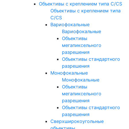
Объективы с креплением типа C/CS
Объективы с креплением типа
C/CS
Вариофокальные
Вариофокальные
Объективы
мегапиксельного
разрешения
Объективы стандартного
разрешения
Монофокальные
Монофокальные
Объективы
мегапиксельного
разрешения
Объективы стандартного
разрешения
Сверхширокоугольные
объективы