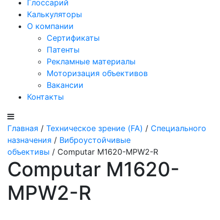
Глоссарий
Калькуляторы
О компании
Сертификаты
Патенты
Рекламные материалы
Моторизация объективов
Вакансии
Контакты
Главная
/
Техническое зрение (FA)
/
Специального
назначения
/
Виброустойчивые
объективы
/ Computar M1620-MPW2-R
Computar M1620-
MPW2-R