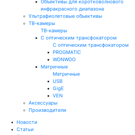
Объективы для коротковолнового
инфракрасного диапазона
Ультрафиолетовые объективы
ТВ-камеры
ТВ-камеры
С оптическим трансфокатором
С оптическим трансфокатором
PROGMATIC
WONWOO
Матричные
Матричные
USB
GigE
VEN
Аксессуары
Производители
Новости
Статьи