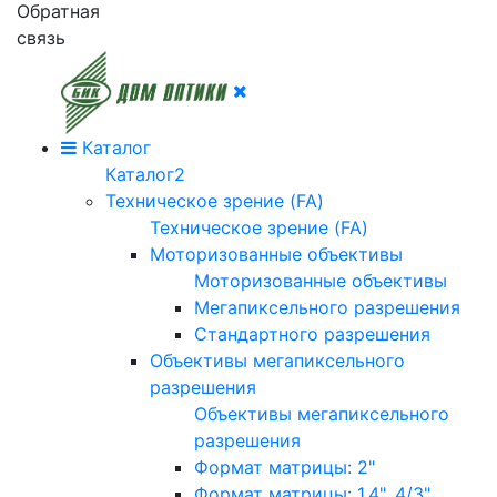
Обратная
связь
Каталог
Каталог2
Техническое зрение (FA)
Техническое зрение (FA)
Моторизованные объективы
Моторизованные объективы
Мегапиксельного разрешения
Стандартного разрешения
Объективы мегапиксельного
разрешения
Объективы мегапиксельного
разрешения
Формат матрицы: 2"
Формат матрицы: 1.4", 4/3"