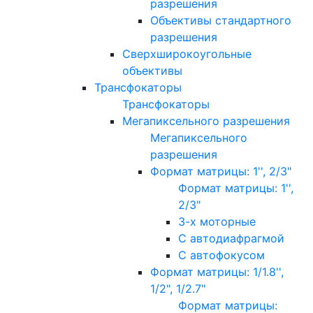
разрешения
Объективы стандартного
разрешения
Сверхширокоугольные
объективы
Трансфокаторы
Трансфокаторы
Мегапиксельного разрешения
Мегапиксельного
разрешения
Формат матрицы: 1'', 2/3"
Формат матрицы: 1'',
2/3"
3-х моторные
С автодиафрагмой
С автофокусом
Формат матрицы: 1/1.8'',
1/2", 1/2.7"
Формат матрицы: