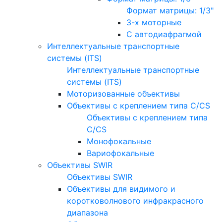
Формат матрицы: 1/3"
3-х моторные
С автодиафрагмой
Интеллектуальные транспортные
системы (ITS)
Интеллектуальные транспортные
системы (ITS)
Моторизованные объективы
Объективы с креплением типа C/CS
Объективы с креплением типа
C/CS
Монофокальные
Вариофокальные
Объективы SWIR
Объективы SWIR
Объективы для видимого и
коротковолнового инфракрасного
диапазона