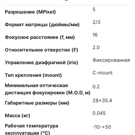
5
Разрешение (MPixel)
2/3
Формат матрицы (дюймы/мм)
16
Фокусное расстояние (f, мм)
2.0
Относительное отверстие (F)
Фиксированная
Управление диафрагмой (iris)
C-mount
Тип крепления (mount)
Минимальная оптическая
0.2
дистанция фокусировки (M.O.D, м)
28×35.4
Габаритные размеры (мм)
0.045
Масса (кг)
Рабочая температура
-10-+50
эксплуатации (°C)