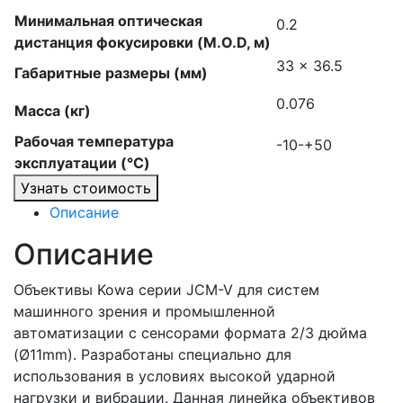
Минимальная оптическая
0.2
дистанция фокусировки (M.O.D, м)
33 × 36.5
Габаритные размеры (мм)
0.076
Масса (кг)
Рабочая температура
-10-+50
эксплуатации (°C)
Узнать стоимость
Описание
Описание
Объективы Kowa серии JCM-V для систем
машинного зрения и промышленной
автоматизации с сенсорами формата 2/3 дюйма
(Ø11mm). Разработаны специально для
использования в условиях высокой ударной
нагрузки и вибрации. Данная линейка объективов