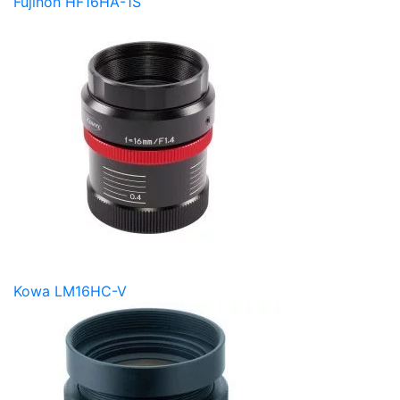
Fujinon HF16HA-1S
Kowa LM16HC-V