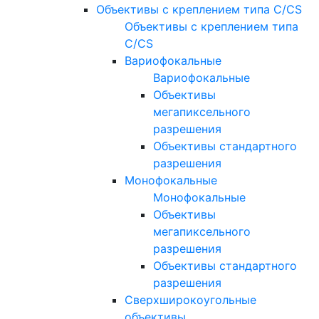
Объективы с креплением типа C/CS
Объективы с креплением типа
C/CS
Вариофокальные
Вариофокальные
Объективы
мегапиксельного
разрешения
Объективы стандартного
разрешения
Монофокальные
Монофокальные
Объективы
мегапиксельного
разрешения
Объективы стандартного
разрешения
Сверхширокоугольные
объективы