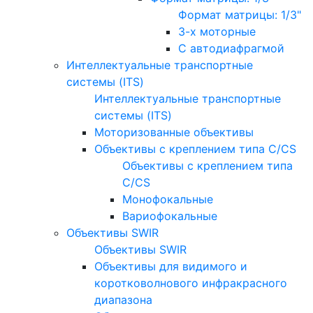
Формат матрицы: 1/3"
3-х моторные
С автодиафрагмой
Интеллектуальные транспортные
системы (ITS)
Интеллектуальные транспортные
системы (ITS)
Моторизованные объективы
Объективы с креплением типа C/CS
Объективы с креплением типа
C/CS
Монофокальные
Вариофокальные
Объективы SWIR
Объективы SWIR
Объективы для видимого и
коротковолнового инфракрасного
диапазона