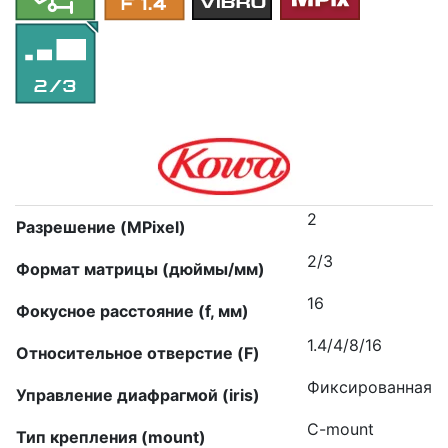
2
Разрешение (MPixel)
2/3
Формат матрицы (дюймы/мм)
16
Фокусное расстояние (f, мм)
1.4/4/8/16
Относительное отверстие (F)
Фиксированная
Управление диафрагмой (iris)
C-mount
Тип крепления (mount)