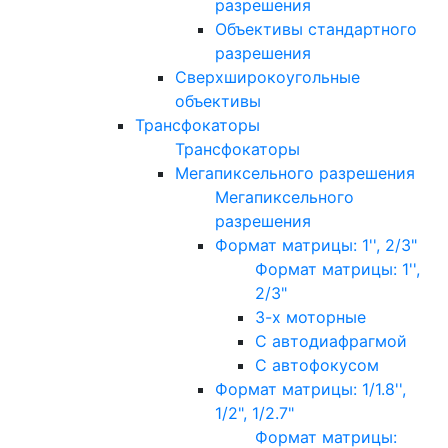
разрешения
Объективы стандартного
разрешения
Сверхширокоугольные
объективы
Трансфокаторы
Трансфокаторы
Мегапиксельного разрешения
Мегапиксельного
разрешения
Формат матрицы: 1'', 2/3"
Формат матрицы: 1'',
2/3"
3-х моторные
С автодиафрагмой
С автофокусом
Формат матрицы: 1/1.8'',
1/2", 1/2.7"
Формат матрицы: