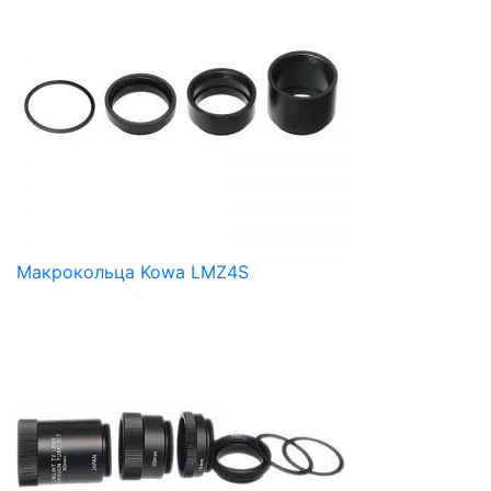
Макрокольца Kowa LMZ4S