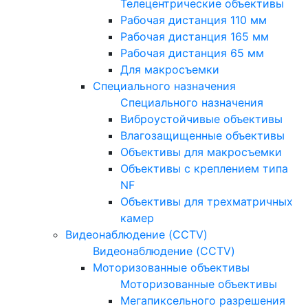
Телецентрические объективы
Рабочая дистанция 110 мм
Рабочая дистанция 165 мм
Рабочая дистанция 65 мм
Для макросъемки
Специального назначения
Специального назначения
Виброустойчивые объективы
Влагозащищенные объективы
Объективы для макросъемки
Объективы с креплением типа
NF
Объективы для трехматричных
камер
Видеонаблюдение (CCTV)
Видеонаблюдение (CCTV)
Моторизованные объективы
Моторизованные объективы
Мегапиксельного разрешения