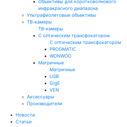
Объективы для коротковолнового
инфракрасного диапазона
Ультрафиолетовые объективы
ТВ-камеры
ТВ-камеры
С оптическим трансфокатором
С оптическим трансфокатором
PROGMATIC
WONWOO
Матричные
Матричные
USB
GigE
VEN
Аксессуары
Производители
Новости
Статьи