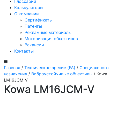
Глоссарий
Калькуляторы
О компании
Сертификаты
Патенты
Рекламные материалы
Моторизация объективов
Вакансии
Контакты
Главная
/
Техническое зрение (FA)
/
Специального
назначения
/
Виброустойчивые объективы
/ Kowa
LM16JCM-V
Kowa LM16JCM-V