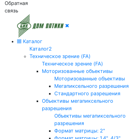
Обратная
связь
Каталог
Каталог2
Техническое зрение (FA)
Техническое зрение (FA)
Моторизованные объективы
Моторизованные объективы
Мегапиксельного разрешения
Стандартного разрешения
Объективы мегапиксельного
разрешения
Объективы мегапиксельного
разрешения
Формат матрицы: 2"
Формат матрицы: 1.4", 4/3"