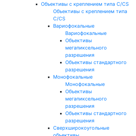
Объективы с креплением типа C/CS
Объективы с креплением типа
C/CS
Вариофокальные
Вариофокальные
Объективы
мегапиксельного
разрешения
Объективы стандартного
разрешения
Монофокальные
Монофокальные
Объективы
мегапиксельного
разрешения
Объективы стандартного
разрешения
Сверхширокоугольные
объективы