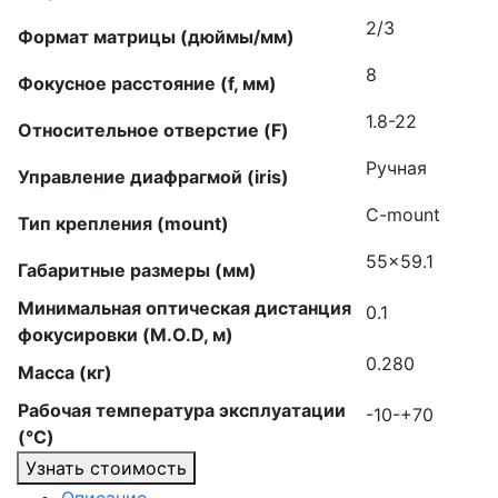
2/3
Формат матрицы (дюймы/мм)
8
Фокусное расстояние (f, мм)
1.8-22
Относительное отверстие (F)
Ручная
Управление диафрагмой (iris)
C-mount
Тип крепления (mount)
55×59.1
Габаритные размеры (мм)
Минимальная оптическая дистанция
0.1
фокусировки (M.O.D, м)
0.280
Масса (кг)
Рабочая температура эксплуатации
-10-+70
(°C)
Узнать стоимость