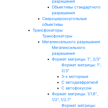
разрешения
Объективы стандартного
разрешения
Сверхширокоугольные
объективы
Трансфокаторы
Трансфокаторы
Мегапиксельного разрешения
Мегапиксельного
разрешения
Формат матрицы: 1'', 2/3"
Формат матрицы: 1'',
2/3"
3-х моторные
С автодиафрагмой
С автофокусом
Формат матрицы: 1/1.8'',
1/2", 1/2.7"
Формат матрицы: