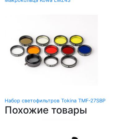
Макрокольца Kowa LMZ4S
Набор светофильтров Tokina TMF-27SBP
Похожие товары