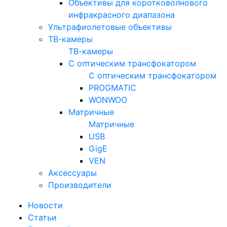
Объективы для коротковолнового
инфракрасного диапазона
Ультрафиолетовые объективы
ТВ-камеры
ТВ-камеры
С оптическим трансфокатором
С оптическим трансфокатором
PROGMATIC
WONWOO
Матричные
Матричные
USB
GigE
VEN
Аксессуары
Производители
Новости
Статьи