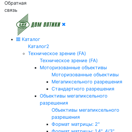
Обратная
связь
Каталог
Каталог2
Техническое зрение (FA)
Техническое зрение (FA)
Моторизованные объективы
Моторизованные объективы
Мегапиксельного разрешения
Стандартного разрешения
Объективы мегапиксельного
разрешения
Объективы мегапиксельного
разрешения
Формат матрицы: 2"
Формат матрицы: 1.4", 4/3"