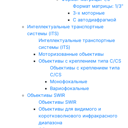
Формат матрицы: 1/3"
3-х моторные
С автодиафрагмой
Интеллектуальные транспортные
системы (ITS)
Интеллектуальные транспортные
системы (ITS)
Моторизованные объективы
Объективы с креплением типа C/CS
Объективы с креплением типа
C/CS
Монофокальные
Вариофокальные
Объективы SWIR
Объективы SWIR
Объективы для видимого и
коротковолнового инфракрасного
диапазона