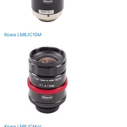
Kowa LM8JC10M
Kowa LM8JCM-V