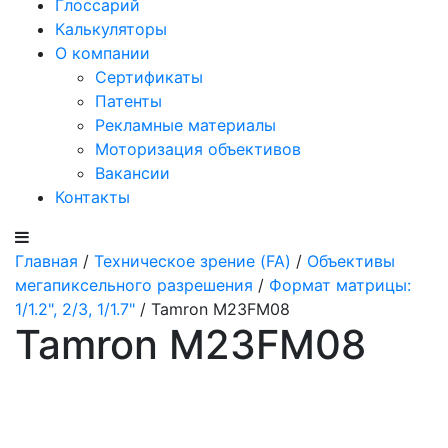
Глоссарий
Калькуляторы
О компании
Сертификаты
Патенты
Рекламные материалы
Моторизация объективов
Вакансии
Контакты
Главная
/
Техническое зрение (FA)
/
Объективы
мегапиксельного разрешения
/
Формат матрицы:
1/1.2", 2/3, 1/1.7"
/ Tamron M23FM08
Tamron M23FM08