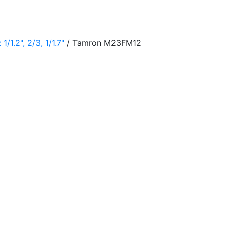
1.2", 2/3, 1/1.7"
/ Tamron M23FM12