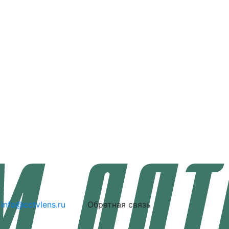
info@cctvlens.ru
Обратная связь