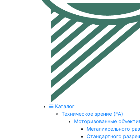
Каталог
Техническое зрение (FA)
Моторизованные объекти
Мегапиксельного ра
Стандартного разре