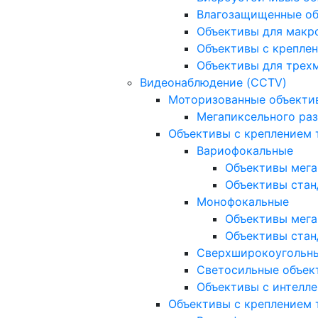
Влагозащищенные о
Объективы для макр
Объективы с креплен
Объективы для трех
Видеонаблюдение (CCTV)
Моторизованные объекти
Мегапиксельного ра
Объективы с креплением 
Вариофокальные
Объективы мега
Объективы стан
Монофокальные
Объективы мега
Объективы стан
Сверхширокоугольн
Светосильные объек
Объективы с интелле
Объективы с креплением т