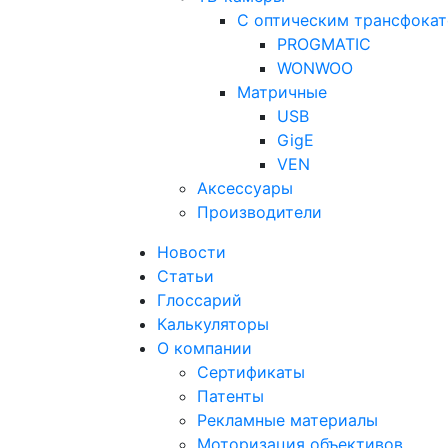
С оптическим трансфока
PROGMATIC
WONWOO
Матричные
USB
GigE
VEN
Аксессуары
Производители
Новости
Статьи
Глоссарий
Калькуляторы
О компании
Сертификаты
Патенты
Рекламные материалы
Моторизация объективов