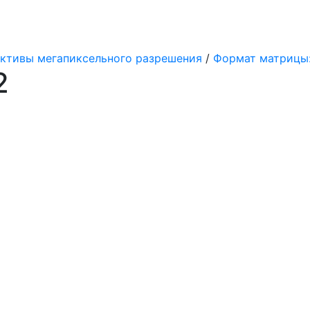
ктивы мегапиксельного разрешения
/
Формат матрицы: 1/
2