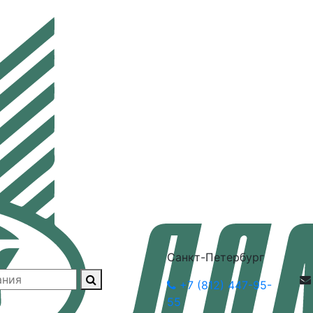
Санкт-Петербург
+7 (812) 447-95-
55