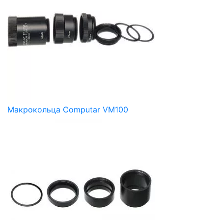
Макрокольца Computar VM100