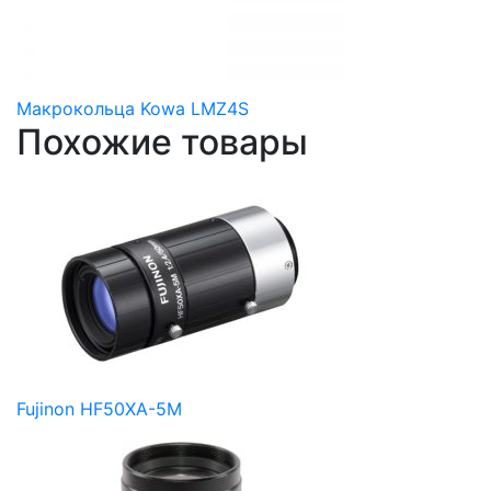
Макрокольца Kowa LMZ4S
Похожие товары
Fujinon HF50XA-5M