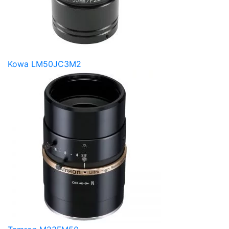
Kowa LM50JC3M2