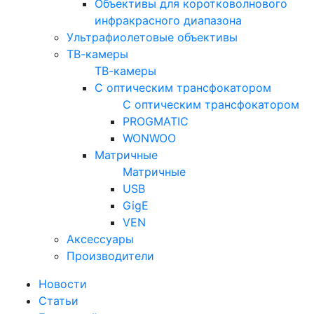
Объективы для коротковолнового
инфракрасного диапазона
Ультрафиолетовые объективы
ТВ-камеры
ТВ-камеры
С оптическим трансфокатором
С оптическим трансфокатором
PROGMATIC
WONWOO
Матричные
Матричные
USB
GigE
VEN
Аксессуары
Производители
Новости
Статьи