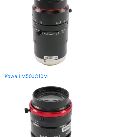
Kowa LM50JC10M