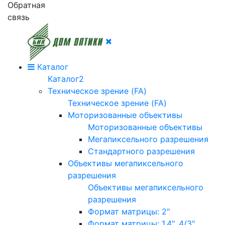
Обратная
связь
Каталог
Каталог2
Техническое зрение (FA)
Техническое зрение (FA)
Моторизованные объективы
Моторизованные объективы
Мегапиксельного разрешения
Стандартного разрешения
Объективы мегапиксельного
разрешения
Объективы мегапиксельного
разрешения
Формат матрицы: 2"
Формат матрицы: 1.4", 4/3"