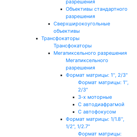
разрешения
Объективы стандартного
разрешения
Сверхширокоугольные
объективы
Трансфокаторы
Трансфокаторы
Мегапиксельного разрешения
Мегапиксельного
разрешения
Формат матрицы: 1'', 2/3"
Формат матрицы: 1'',
2/3"
3-х моторные
С автодиафрагмой
С автофокусом
Формат матрицы: 1/1.8'',
1/2", 1/2.7"
Формат матрицы: