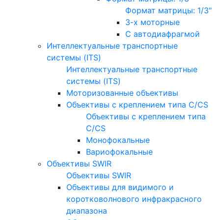
Формат матрицы: 1/3"
3-х моторные
С автодиафрагмой
Интеллектуальные транспортные
системы (ITS)
Интеллектуальные транспортные
системы (ITS)
Моторизованные объективы
Объективы с креплением типа C/CS
Объективы с креплением типа
C/CS
Монофокальные
Вариофокальные
Объективы SWIR
Объективы SWIR
Объективы для видимого и
коротковолнового инфракрасного
диапазона