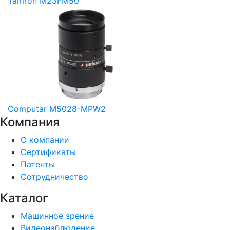
Tamron M23FM50
Computar M5028-MPW2
Компания
О компании
Сертификаты
Патенты
Сотрудничество
Каталог
Машинное зрение
Видеонаблюдение