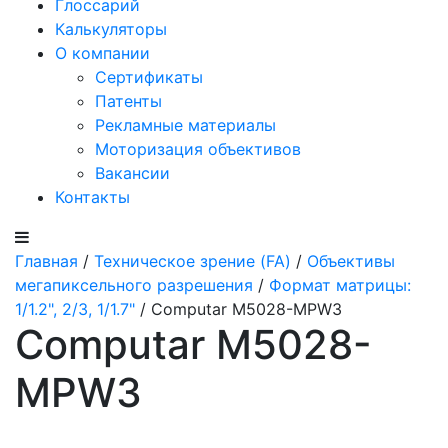
Глоссарий
Калькуляторы
О компании
Сертификаты
Патенты
Рекламные материалы
Моторизация объективов
Вакансии
Контакты
Главная
/
Техническое зрение (FA)
/
Объективы
мегапиксельного разрешения
/
Формат матрицы:
1/1.2", 2/3, 1/1.7"
/ Computar M5028-MPW3
Computar M5028-
MPW3