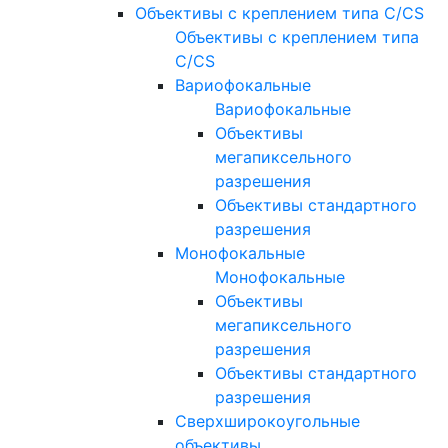
Объективы с креплением типа C/CS
Объективы с креплением типа
C/CS
Вариофокальные
Вариофокальные
Объективы
мегапиксельного
разрешения
Объективы стандартного
разрешения
Монофокальные
Монофокальные
Объективы
мегапиксельного
разрешения
Объективы стандартного
разрешения
Сверхширокоугольные
объективы