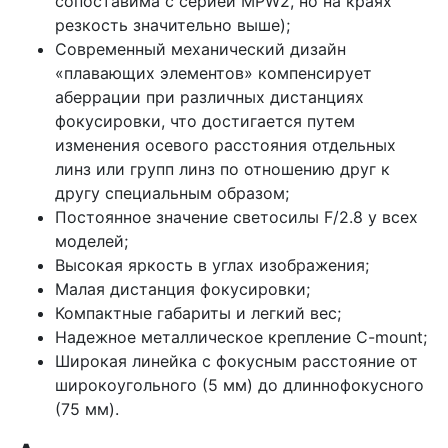
сопоставима с серией MPW2, но на краях
резкость значительно выше);
Современный механический дизайн
«плавающих элементов» компенсирует
аберрации при различных дистанциях
фокусировки, что достигается путем
изменения осевого расстояния отдельных
линз или групп линз по отношению друг к
другу специальным образом;
Постоянное значение светосилы F/2.8 у всех
моделей;
Высокая яркость в углах изображения;
Малая дистанция фокусировки;
Компактные габариты и легкий вес;
Надежное металлическое крепление C-mount;
Широкая линейка с фокусным расстояние от
широкоугольного (5 мм) до длиннофокусного
(75 мм).