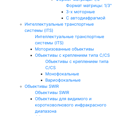
Формат матрицы: 1/3"
3-х моторные
С автодиафрагмой
Интеллектуальные транспортные
системы (ITS)
Интеллектуальные транспортные
системы (ITS)
Моторизованные объективы
Объективы с креплением типа C/CS
Объективы с креплением типа
C/CS
Монофокальные
Вариофокальные
Объективы SWIR
Объективы SWIR
Объективы для видимого и
коротковолнового инфракрасного
диапазона