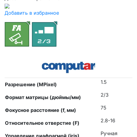
Добавить в избранное
1.5
Разрешение (MPixel)
2/3
Формат матрицы (дюймы/мм)
75
Фокусное расстояние (f, мм)
2.8-16
Относительное отверстие (F)
Ручная
Управление диафрагмой (iris)