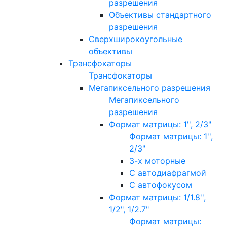
разрешения
Объективы стандартного
разрешения
Сверхширокоугольные
объективы
Трансфокаторы
Трансфокаторы
Мегапиксельного разрешения
Мегапиксельного
разрешения
Формат матрицы: 1'', 2/3"
Формат матрицы: 1'',
2/3"
3-х моторные
С автодиафрагмой
С автофокусом
Формат матрицы: 1/1.8'',
1/2", 1/2.7"
Формат матрицы: