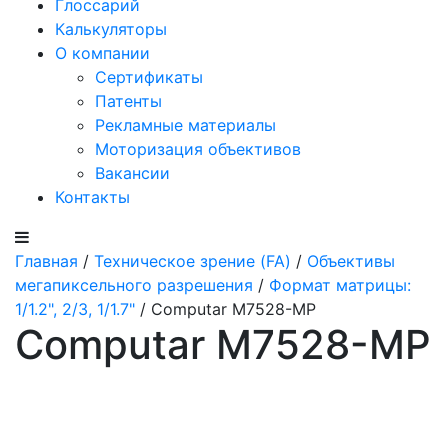
Глоссарий
Калькуляторы
О компании
Сертификаты
Патенты
Рекламные материалы
Моторизация объективов
Вакансии
Контакты
Главная
/
Техническое зрение (FA)
/
Объективы
мегапиксельного разрешения
/
Формат матрицы:
1/1.2", 2/3, 1/1.7"
/ Computar M7528-MP
Computar M7528-MP