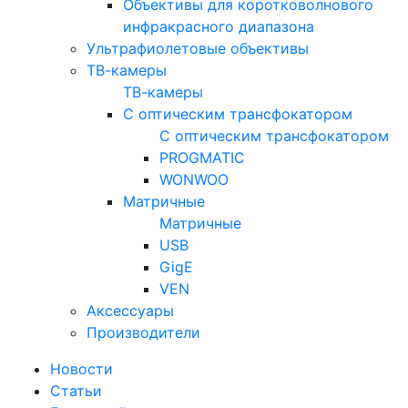
Объективы для коротковолнового
инфракрасного диапазона
Ультрафиолетовые объективы
ТВ-камеры
ТВ-камеры
С оптическим трансфокатором
С оптическим трансфокатором
PROGMATIC
WONWOO
Матричные
Матричные
USB
GigE
VEN
Аксессуары
Производители
Новости
Статьи