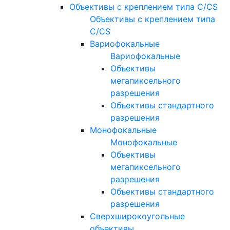
Объективы с креплением типа C/CS
Объективы с креплением типа
C/CS
Вариофокальные
Вариофокальные
Объективы
мегапиксельного
разрешения
Объективы стандартного
разрешения
Монофокальные
Монофокальные
Объективы
мегапиксельного
разрешения
Объективы стандартного
разрешения
Сверхширокоугольные
объективы