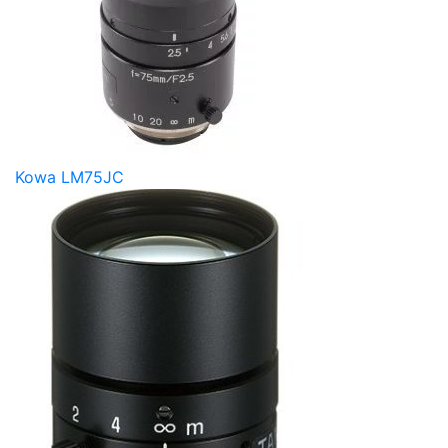
Kowa LM75JC