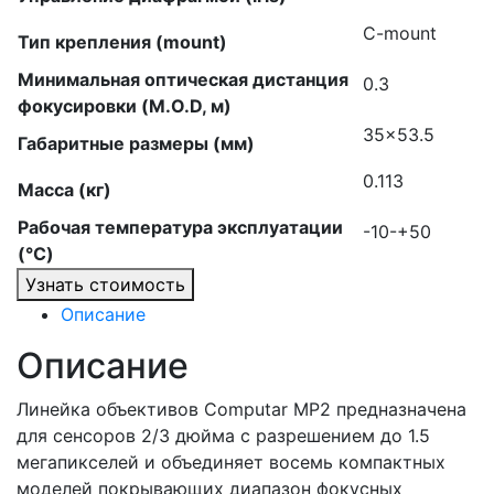
C-mount
Тип крепления (mount)
Минимальная оптическая дистанция
0.3
фокусировки (M.O.D, м)
35×53.5
Габаритные размеры (мм)
0.113
Масса (кг)
Рабочая температура эксплуатации
-10-+50
(°C)
Узнать стоимость
Описание
Описание
Линейка объективов Computar MP2 предназначена
для сенсоров 2/3 дюйма с разрешением до 1.5
мегапикселей и объединяет восемь компактных
моделей покрывающих диапазон фокусных