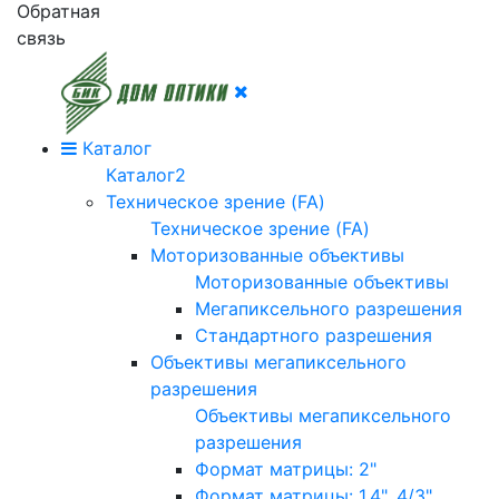
Обратная
связь
Каталог
Каталог2
Техническое зрение (FA)
Техническое зрение (FA)
Моторизованные объективы
Моторизованные объективы
Мегапиксельного разрешения
Стандартного разрешения
Объективы мегапиксельного
разрешения
Объективы мегапиксельного
разрешения
Формат матрицы: 2"
Формат матрицы: 1.4", 4/3"