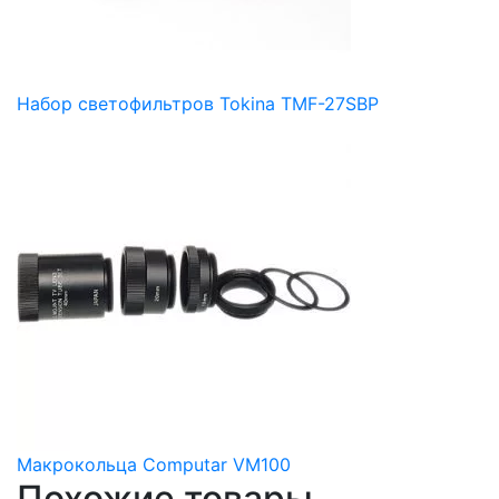
Набор светофильтров Tokina TMF-27SBP
Макрокольца Computar VM100
Похожие товары