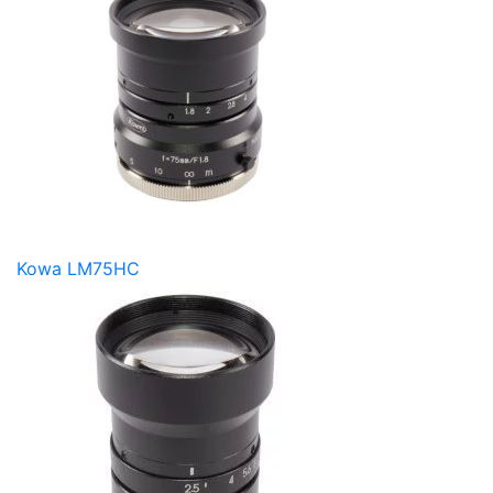
Kowa LM75HC