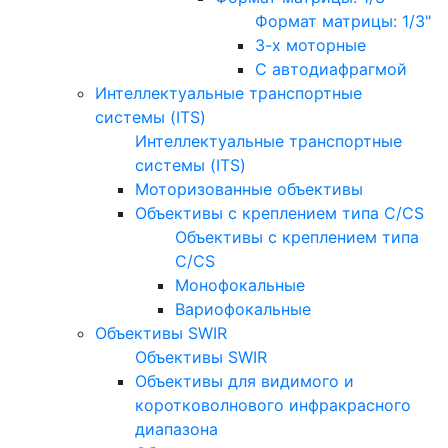
Формат матрицы: 1/3"
3-х моторные
С автодиафрагмой
Интеллектуальные транспортные
системы (ITS)
Интеллектуальные транспортные
системы (ITS)
Моторизованные объективы
Объективы с креплением типа C/CS
Объективы с креплением типа
C/CS
Монофокальные
Вариофокальные
Объективы SWIR
Объективы SWIR
Объективы для видимого и
коротковолнового инфракрасного
диапазона