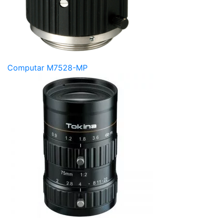
Computar M7528-MP