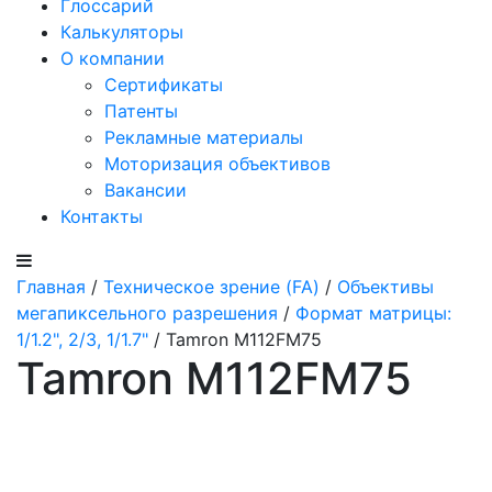
Глоссарий
Калькуляторы
О компании
Сертификаты
Патенты
Рекламные материалы
Моторизация объективов
Вакансии
Контакты
Главная
/
Техническое зрение (FA)
/
Объективы
мегапиксельного разрешения
/
Формат матрицы:
1/1.2", 2/3, 1/1.7"
/ Tamron M112FM75
Tamron M112FM75