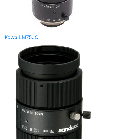
Kowa LM75JC