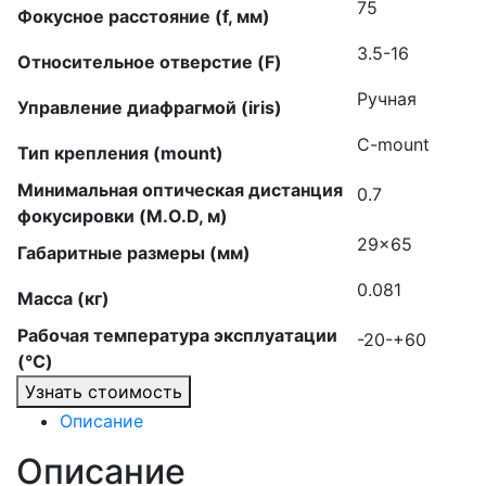
75
Фокусное расстояние (f, мм)
3.5-16
Относительное отверстие (F)
Ручная
Управление диафрагмой (iris)
C-mount
Тип крепления (mount)
Минимальная оптическая дистанция
0.7
фокусировки (M.O.D, м)
29×65
Габаритные размеры (мм)
0.081
Масса (кг)
Рабочая температура эксплуатации
-20-+60
(°C)
Узнать стоимость
Описание
Описание