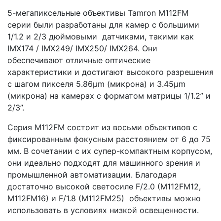
5-мегапиксельные объективы Tamron M112FM
серии были разработаны для камер с большими
1/1.2 и 2/3 дюймовыми датчиками, такими как
IMX174 / IMX249/ IMX250/ IMX264. Они
обеспечивают отличные оптические
характеристики и достигают высокого разрешения
с шагом пикселя 5.86μm (микрона) и 3.45μm
(микрона) на камерах с форматом матрицы 1/1.2” и
2/3”.
Серия M112FM состоит из восьми объективов с
фиксированным фокусным расстоянием от 6 до 75
мм. В сочетании с их супер-компактным корпусом,
они идеально подходят для машинного зрения и
промышленной автоматизации. Благодаря
достаточно высокой светосиле F/2.0 (M112FM12,
M112FM16) и F/1.8 (M112FM25) объективы можно
использовать в условиях низкой освещенности.