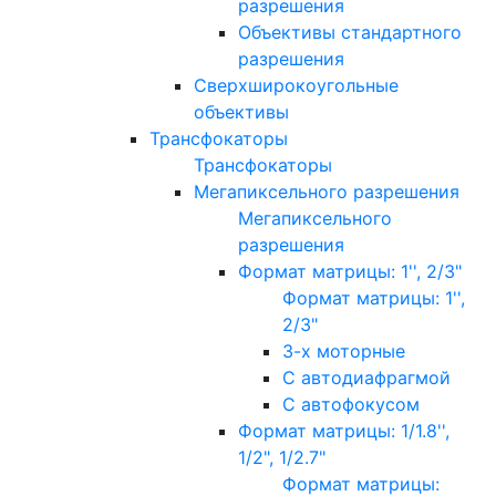
разрешения
Объективы стандартного
разрешения
Сверхширокоугольные
объективы
Трансфокаторы
Трансфокаторы
Мегапиксельного разрешения
Мегапиксельного
разрешения
Формат матрицы: 1'', 2/3"
Формат матрицы: 1'',
2/3"
3-х моторные
С автодиафрагмой
С автофокусом
Формат матрицы: 1/1.8'',
1/2", 1/2.7"
Формат матрицы: