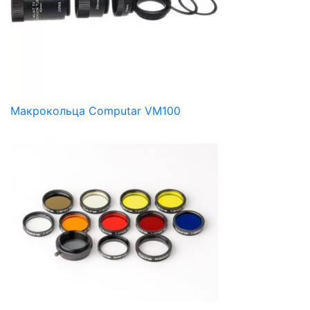
Макрокольца Computar VM100