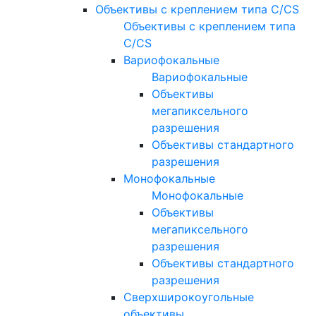
Объективы с креплением типа C/CS
Объективы с креплением типа
C/CS
Вариофокальные
Вариофокальные
Объективы
мегапиксельного
разрешения
Объективы стандартного
разрешения
Монофокальные
Монофокальные
Объективы
мегапиксельного
разрешения
Объективы стандартного
разрешения
Сверхширокоугольные
объективы