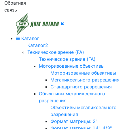
Обратная
связь
Каталог
Каталог2
Техническое зрение (FA)
Техническое зрение (FA)
Моторизованные объективы
Моторизованные объективы
Мегапиксельного разрешения
Стандартного разрешения
Объективы мегапиксельного
разрешения
Объективы мегапиксельного
разрешения
Формат матрицы: 2"
Формат матрицы: 1.4", 4/3"