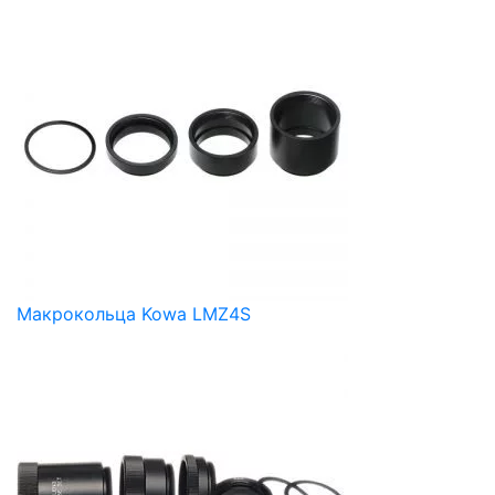
Макрокольца Kowa LMZ4S