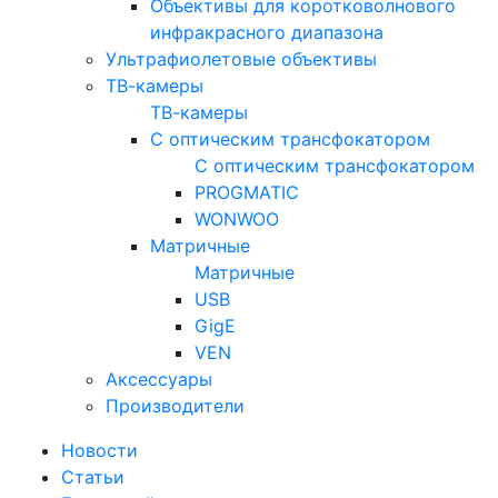
Объективы для коротковолнового
инфракрасного диапазона
Ультрафиолетовые объективы
ТВ-камеры
ТВ-камеры
С оптическим трансфокатором
С оптическим трансфокатором
PROGMATIC
WONWOO
Матричные
Матричные
USB
GigE
VEN
Аксессуары
Производители
Новости
Статьи