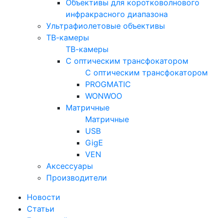
Объективы для коротковолнового
инфракрасного диапазона
Ультрафиолетовые объективы
ТВ-камеры
ТВ-камеры
С оптическим трансфокатором
С оптическим трансфокатором
PROGMATIC
WONWOO
Матричные
Матричные
USB
GigE
VEN
Аксессуары
Производители
Новости
Статьи