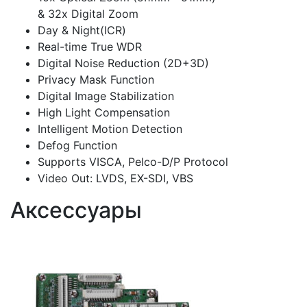
& 32x Digital Zoom
Day & Night(ICR)
Real-time True WDR
Digital Noise Reduction (2D+3D)
Privacy Mask Function
Digital Image Stabilization
High Light Compensation
Intelligent Motion Detection
Defog Function
Supports VISCA, Pelco-D/P Protocol
Video Out: LVDS, EX-SDI, VBS
Аксессуары