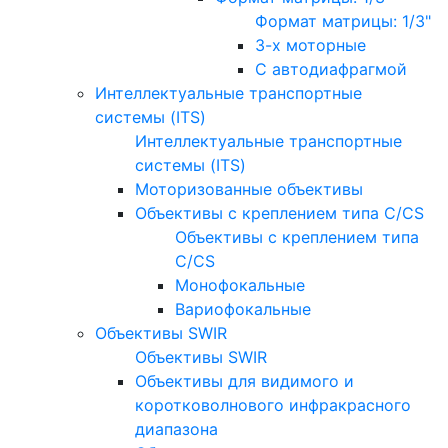
Формат матрицы: 1/3"
3-х моторные
С автодиафрагмой
Интеллектуальные транспортные
системы (ITS)
Интеллектуальные транспортные
системы (ITS)
Моторизованные объективы
Объективы с креплением типа C/CS
Объективы с креплением типа
C/CS
Монофокальные
Вариофокальные
Объективы SWIR
Объективы SWIR
Объективы для видимого и
коротковолнового инфракрасного
диапазона