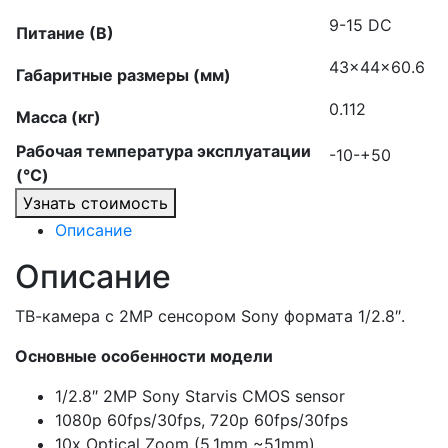
9-15 DC
Питание (В)
43x44x60.6
Габаритные размеры (мм)
0.112
Масса (кг)
Рабочая температура эксплуатации
-10-+50
(°C)
Узнать стоимость
Описание
Описание
ТВ-камера с 2MP сенсором Sony формата 1/2.8″.
Основные особенности модели
1/2.8″ 2MP Sony Starvis CMOS sensor
1080p 60fps/30fps, 720p 60fps/30fps
10x Optical Zoom (5.1mm ~51mm)