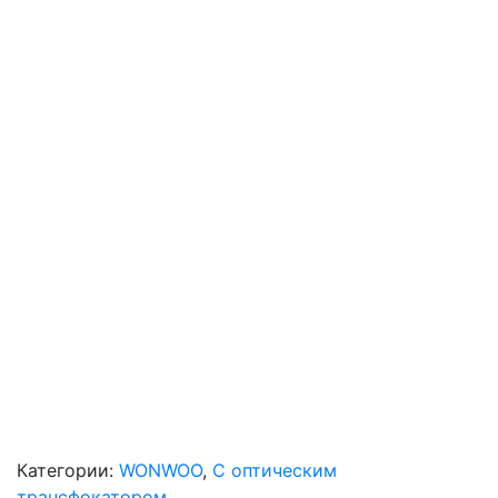
Категории:
WONWOO
,
С оптическим
трансфокатором