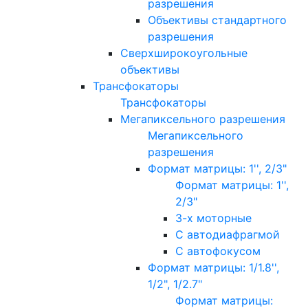
разрешения
Объективы стандартного
разрешения
Сверхширокоугольные
объективы
Трансфокаторы
Трансфокаторы
Мегапиксельного разрешения
Мегапиксельного
разрешения
Формат матрицы: 1'', 2/3"
Формат матрицы: 1'',
2/3"
3-х моторные
С автодиафрагмой
С автофокусом
Формат матрицы: 1/1.8'',
1/2", 1/2.7"
Формат матрицы: