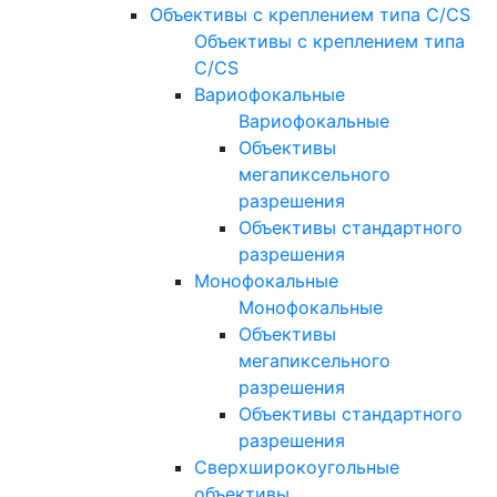
Объективы с креплением типа C/CS
Объективы с креплением типа
C/CS
Вариофокальные
Вариофокальные
Объективы
мегапиксельного
разрешения
Объективы стандартного
разрешения
Монофокальные
Монофокальные
Объективы
мегапиксельного
разрешения
Объективы стандартного
разрешения
Сверхширокоугольные
объективы