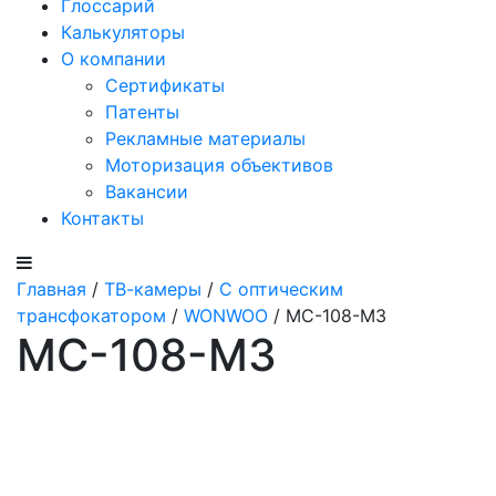
Глоссарий
Калькуляторы
О компании
Сертификаты
Патенты
Рекламные материалы
Моторизация объективов
Вакансии
Контакты
Главная
/
ТВ-камеры
/
С оптическим
трансфокатором
/
WONWOO
/ MC-108-M3
MC-108-M3