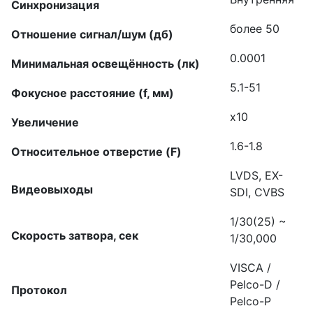
Синхронизация
более 50
Отношение сигнал/шум (дб)
0.0001
Минимальная освещённость (лк)
5.1-51
Фокусное расстояние (f, мм)
x10
Увеличение
1.6-1.8
Относительное отверстие (F)
LVDS, EX-
Видеовыходы
SDI, CVBS
1/30(25) ~
Скорость затвора, сек
1/30,000
VISCA /
Pelco-D /
Протокол
Pelco-P