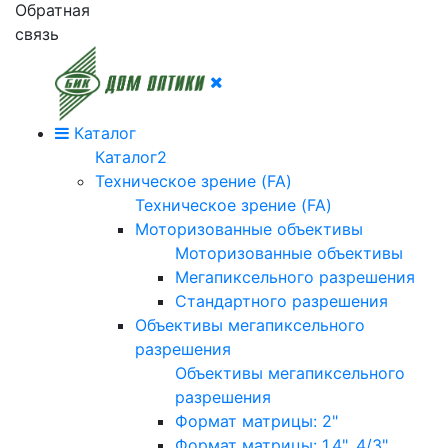
Обратная
связь
Каталог
Каталог2
Техническое зрение (FA)
Техническое зрение (FA)
Моторизованные объективы
Моторизованные объективы
Мегапиксельного разрешения
Стандартного разрешения
Объективы мегапиксельного
разрешения
Объективы мегапиксельного
разрешения
Формат матрицы: 2"
Формат матрицы: 1.4", 4/3"