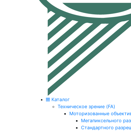
Каталог
Техническое зрение (FA)
Моторизованные объекти
Мегапиксельного ра
Стандартного разре