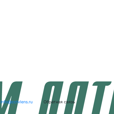
info@cctvlens.ru
Обратная связь