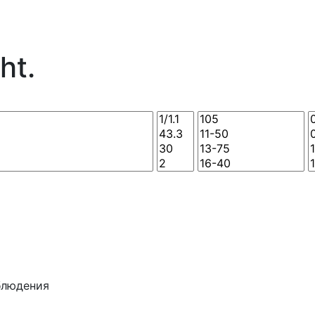
ht.
блюдения