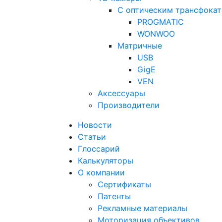
С оптическим трансфока
PROGMATIC
WONWOO
Матричные
USB
GigE
VEN
Аксессуары
Производители
Новости
Статьи
Глоссарий
Калькуляторы
О компании
Сертификаты
Патенты
Рекламные материалы
Моторизация объективов