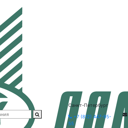
Санкт-Петербург
+7 (812) 447-95-
55