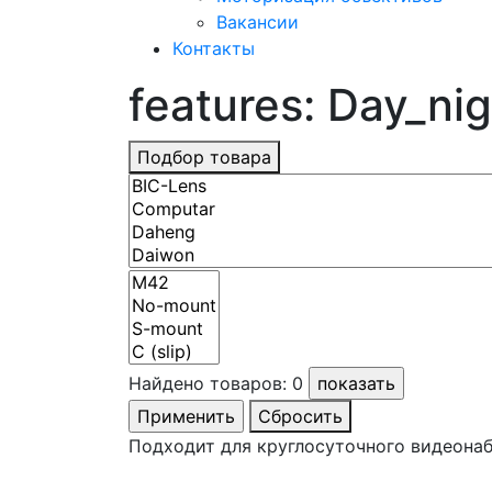
Вакансии
Контакты
features: Day_nig
Подбор товара
Найдено товаров:
0
Сбросить
Подходит для круглосуточного видеона