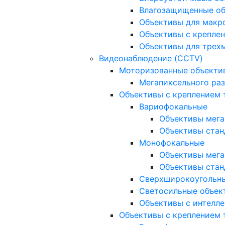
Влагозащищенные о
Объективы для макр
Объективы с креплен
Объективы для трех
Видеонаблюдение (CCTV)
Моторизованные объекти
Мегапиксельного ра
Объективы с креплением 
Вариофокальные
Объективы мега
Объективы стан
Монофокальные
Объективы мега
Объективы стан
Сверхширокоугольн
Светосильные объек
Объективы с интелле
Объективы с креплением т