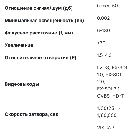
более 50
Отношение сигнал/шум (дб)
0.002
Минимальная освещённость (лк)
6-180
Фокусное расстояние (f, мм)
x30
Увеличение
1.5-4.3
Относительное отверстие (F)
LVDS, EX-SDI
1.0, EX-SDI
2.0,
Видеовыходы
EX-SDI 2.1,
CVBS, HD-T
1/30(25) ~
Скорость затвора, сек
1/60,000
VISCA /