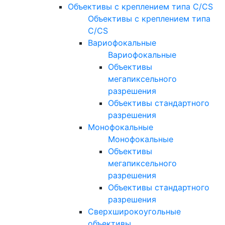
Объективы с креплением типа C/CS
Объективы с креплением типа
C/CS
Вариофокальные
Вариофокальные
Объективы
мегапиксельного
разрешения
Объективы стандартного
разрешения
Монофокальные
Монофокальные
Объективы
мегапиксельного
разрешения
Объективы стандартного
разрешения
Сверхширокоугольные
объективы