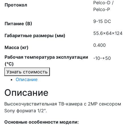
Pelco-D /
Протокол
Pelco-P
9-15 DC
Питание (В)
55.6x64x124
Габаритные размеры (мм)
0.400
Масса (кг)
Рабочая температура эксплуатации
-10-+50
(°C)
Узнать стоимость
Описание
Описание
Высокочувствительная ТВ-камера с 2MP сенсором
Sony формата 1/2″.
Основные особенности модели: