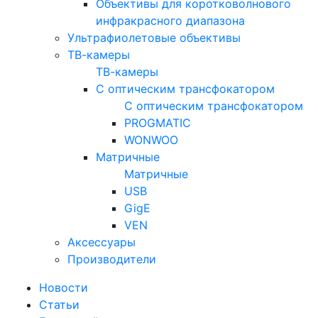
Объективы для коротковолнового
инфракрасного диапазона
Ультрафиолетовые объективы
ТВ-камеры
ТВ-камеры
С оптическим трансфокатором
С оптическим трансфокатором
PROGMATIC
WONWOO
Матричные
Матричные
USB
GigE
VEN
Аксессуары
Производители
Новости
Статьи