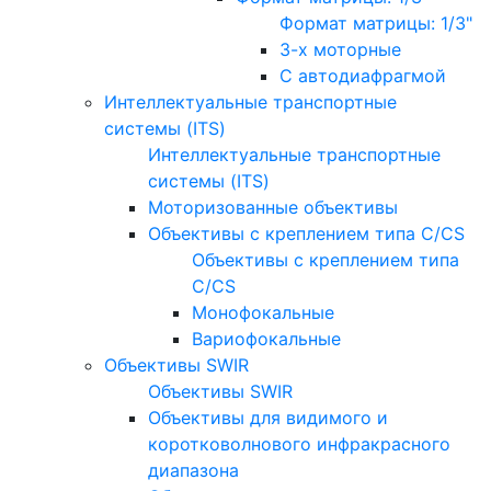
Формат матрицы: 1/3"
3-х моторные
С автодиафрагмой
Интеллектуальные транспортные
системы (ITS)
Интеллектуальные транспортные
системы (ITS)
Моторизованные объективы
Объективы с креплением типа C/CS
Объективы с креплением типа
C/CS
Монофокальные
Вариофокальные
Объективы SWIR
Объективы SWIR
Объективы для видимого и
коротковолнового инфракрасного
диапазона