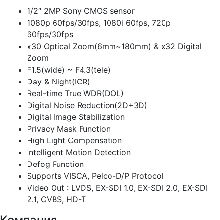
1/2″ 2MP Sony CMOS sensor
1080p 60fps/30fps, 1080i 60fps, 720p
60fps/30fps
x30 Optical Zoom(6mm~180mm) & x32 Digital
Zoom
F1.5(wide) ~ F4.3(tele)
Day & Night(ICR)
Real-time True WDR(DOL)
Digital Noise Reduction(2D+3D)
Digital Image Stabilization
Privacy Mask Function
High Light Compensation
Intelligent Motion Detection
Defog Function
Supports VISCA, Pelco-D/P Protocol
Video Out : LVDS, EX-SDI 1.0, EX-SDI 2.0, EX-SDI
2.1, CVBS, HD-T
Компания