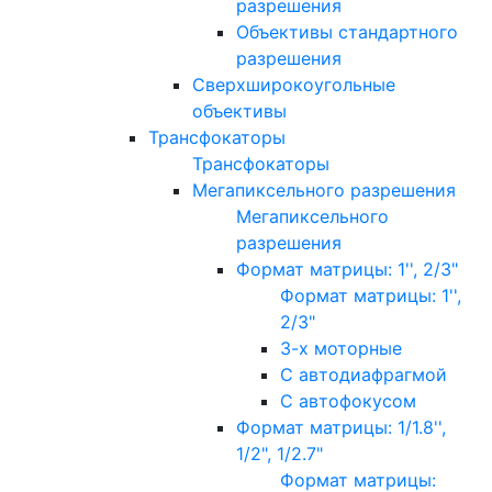
разрешения
Объективы стандартного
разрешения
Сверхширокоугольные
объективы
Трансфокаторы
Трансфокаторы
Мегапиксельного разрешения
Мегапиксельного
разрешения
Формат матрицы: 1'', 2/3"
Формат матрицы: 1'',
2/3"
3-х моторные
С автодиафрагмой
С автофокусом
Формат матрицы: 1/1.8'',
1/2", 1/2.7"
Формат матрицы: