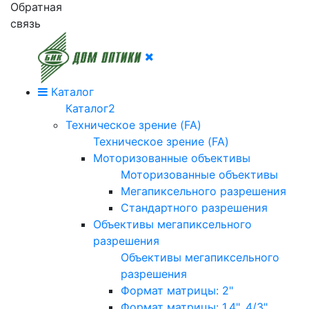
Обратная
связь
Каталог
Каталог2
Техническое зрение (FA)
Техническое зрение (FA)
Моторизованные объективы
Моторизованные объективы
Мегапиксельного разрешения
Стандартного разрешения
Объективы мегапиксельного
разрешения
Объективы мегапиксельного
разрешения
Формат матрицы: 2"
Формат матрицы: 1.4", 4/3"