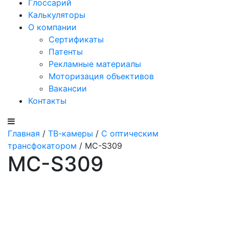
Глоссарий
Калькуляторы
О компании
Сертификаты
Патенты
Рекламные материалы
Моторизация объективов
Вакансии
Контакты
Главная
/
ТВ-камеры
/
С оптическим
трансфокатором
/ MC-S309
MC-S309