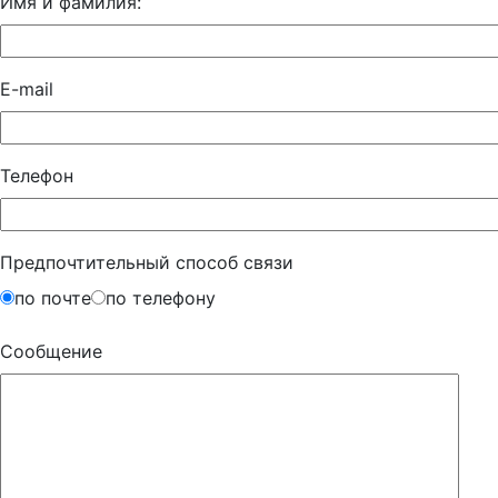
Имя и фамилия:
E-mail
Телефон
Предпочтительный способ связи
по почте
по телефону
Сообщение