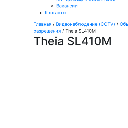
Вакансии
Контакты
Главная
/
Видеонаблюдение (CCTV)
/
Объ
разрешения
/ Theia SL410M
Theia SL410M