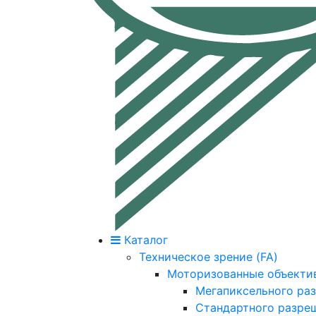
Каталог
Техническое зрение (FA)
Моторизованные объекти
Мегапиксельного ра
Стандартного разре