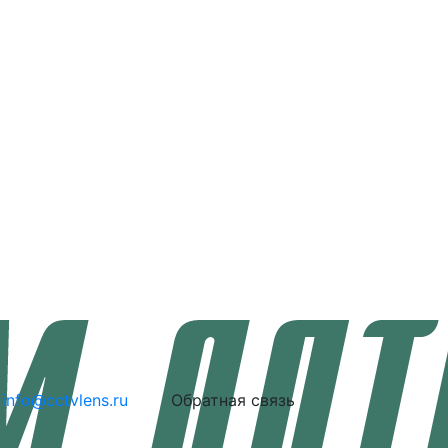
info@cctvlens.ru
Обратная связь