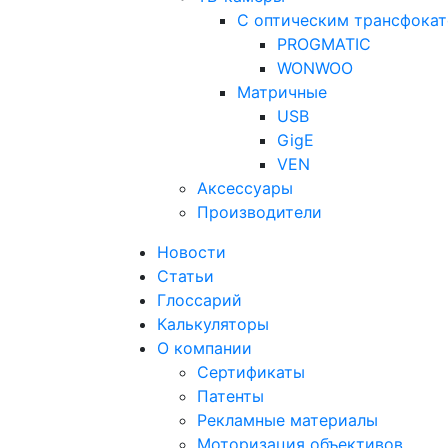
С оптическим трансфока
PROGMATIC
WONWOO
Матричные
USB
GigE
VEN
Аксессуары
Производители
Новости
Статьи
Глоссарий
Калькуляторы
О компании
Сертификаты
Патенты
Рекламные материалы
Моторизация объективов