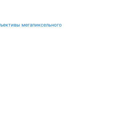
ъективы мегапиксельного