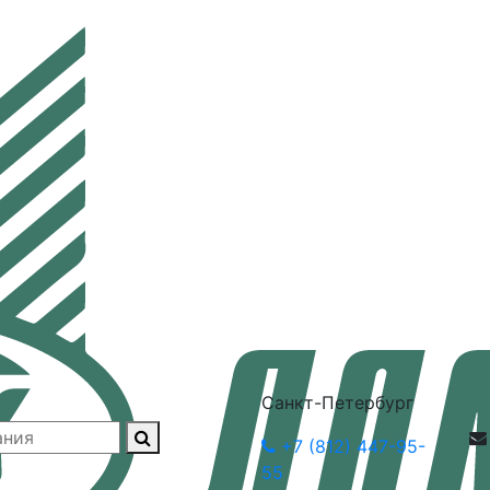
Санкт-Петербург
+7 (812) 447-95-
55