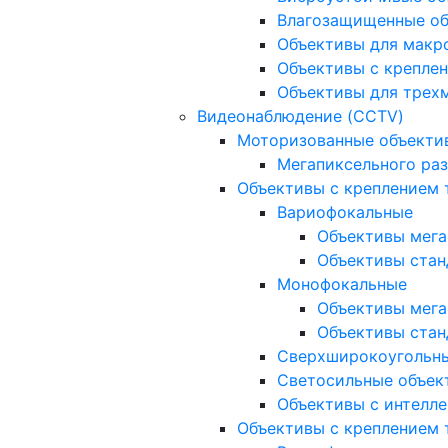
Влагозащищенные о
Объективы для макр
Объективы с креплен
Объективы для трех
Видеонаблюдение (CCTV)
Моторизованные объекти
Мегапиксельного ра
Объективы с креплением 
Вариофокальные
Объективы мега
Объективы стан
Монофокальные
Объективы мега
Объективы стан
Сверхширокоугольн
Светосильные объек
Объективы с интелле
Объективы с креплением т