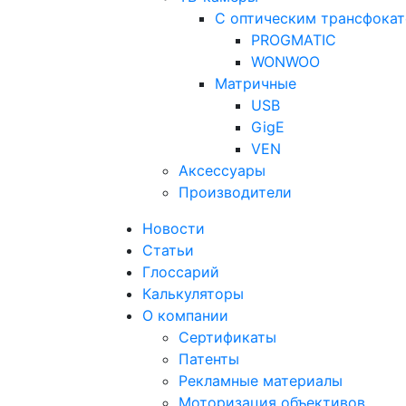
С оптическим трансфока
PROGMATIC
WONWOO
Матричные
USB
GigE
VEN
Аксессуары
Производители
Новости
Статьи
Глоссарий
Калькуляторы
О компании
Сертификаты
Патенты
Рекламные материалы
Моторизация объективов