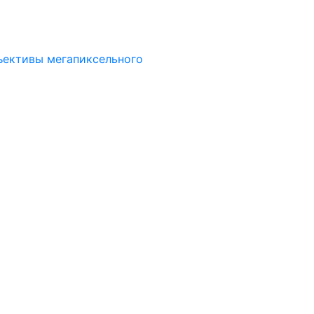
ъективы мегапиксельного