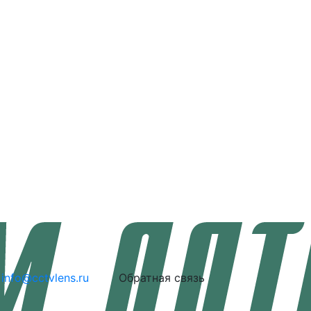
info@cctvlens.ru
Обратная связь