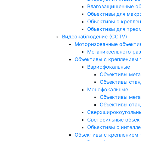
Влагозащищенные о
Объективы для макр
Объективы с креплен
Объективы для трех
Видеонаблюдение (CCTV)
Моторизованные объекти
Мегапиксельного ра
Объективы с креплением 
Вариофокальные
Объективы мега
Объективы стан
Монофокальные
Объективы мега
Объективы стан
Сверхширокоугольн
Светосильные объек
Объективы с интелле
Объективы с креплением т