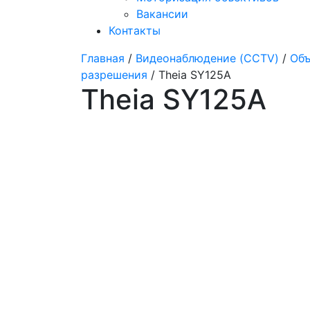
Вакансии
Контакты
Главная
/
Видеонаблюдение (CCTV)
/
Объ
разрешения
/ Theia SY125A
Theia SY125A