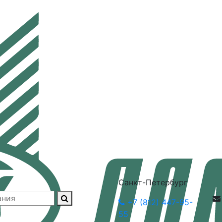
Санкт-Петербург
+7 (812) 447-95-
55