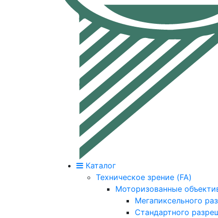
Каталог
Техническое зрение (FA)
Моторизованные объекти
Мегапиксельного ра
Стандартного разре