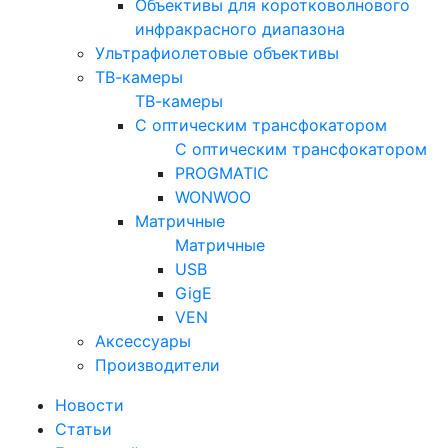
Объективы для коротковолнового
инфракрасного диапазона
Ультрафиолетовые объективы
ТВ-камеры
ТВ-камеры
С оптическим трансфокатором
С оптическим трансфокатором
PROGMATIC
WONWOO
Матричные
Матричные
USB
GigE
VEN
Аксессуары
Производители
Новости
Статьи