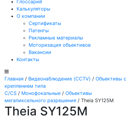
Глоссарий
Калькуляторы
О компании
Сертификаты
Патенты
Рекламные материалы
Моторизация объективов
Вакансии
Контакты
Главная
/
Видеонаблюдение (CCTV)
/
Объективы с
креплением типа
C/CS
/
Монофокальные
/
Объективы
мегапиксельного разрешения
/ Theia SY125M
Theia SY125M