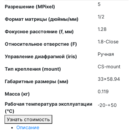
5
Разрешение (MPixel)
1/2
Формат матрицы (дюймы/мм)
1.28
Фокусное расстояние (f, мм)
1.8-Close
Относительное отверстие (F)
Ручная
Управление диафрагмой (iris)
CS-mount
Тип крепления (mount)
33×58.94
Габаритные размеры (мм)
0.119
Масса (кг)
Рабочая температура эксплуатации
-20-+50
(°C)
Узнать стоимость
Описание