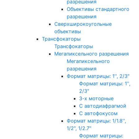
разрешения
Объективы стандартного
разрешения
Сверхширокоугольные
объективы
Трансфокаторы
Трансфокаторы
Мегапиксельного разрешения
Мегапиксельного
разрешения
Формат матрицы: 1'', 2/3"
Формат матрицы: 1'',
2/3"
3-х моторные
С автодиафрагмой
С автофокусом
Формат матрицы: 1/1.8'',
1/2", 1/2.7"
Формат матрицы: