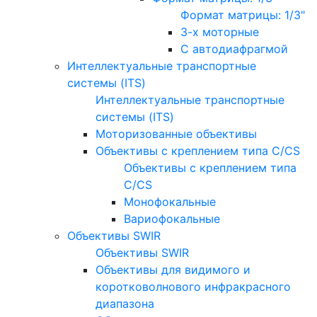
Формат матрицы: 1/3"
3-х моторные
С автодиафрагмой
Интеллектуальные транспортные
системы (ITS)
Интеллектуальные транспортные
системы (ITS)
Моторизованные объективы
Объективы с креплением типа C/CS
Объективы с креплением типа
C/CS
Монофокальные
Вариофокальные
Объективы SWIR
Объективы SWIR
Объективы для видимого и
коротковолнового инфракрасного
диапазона