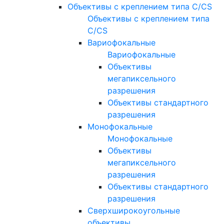
Объективы с креплением типа C/CS
Объективы с креплением типа
C/CS
Вариофокальные
Вариофокальные
Объективы
мегапиксельного
разрешения
Объективы стандартного
разрешения
Монофокальные
Монофокальные
Объективы
мегапиксельного
разрешения
Объективы стандартного
разрешения
Сверхширокоугольные
объективы