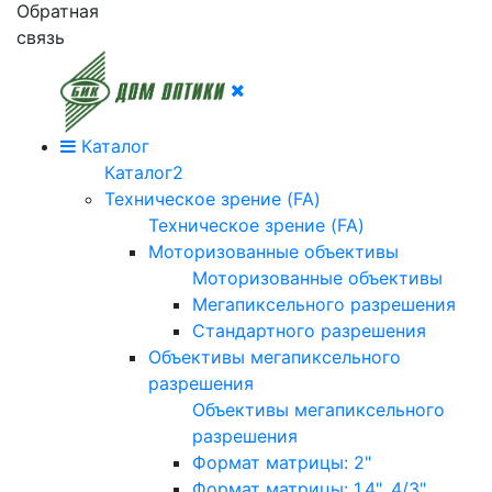
Обратная
связь
Каталог
Каталог2
Техническое зрение (FA)
Техническое зрение (FA)
Моторизованные объективы
Моторизованные объективы
Мегапиксельного разрешения
Стандартного разрешения
Объективы мегапиксельного
разрешения
Объективы мегапиксельного
разрешения
Формат матрицы: 2"
Формат матрицы: 1.4", 4/3"