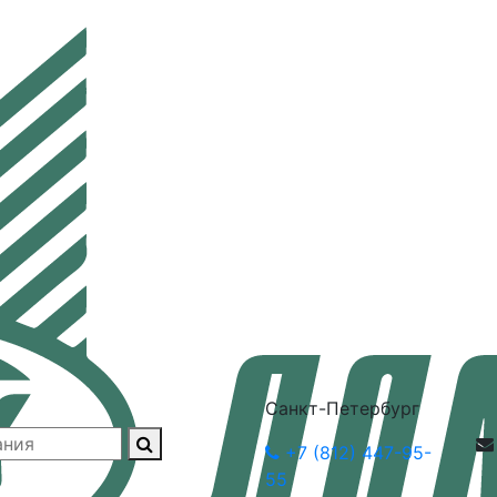
Санкт-Петербург
+7 (812) 447-95-
55