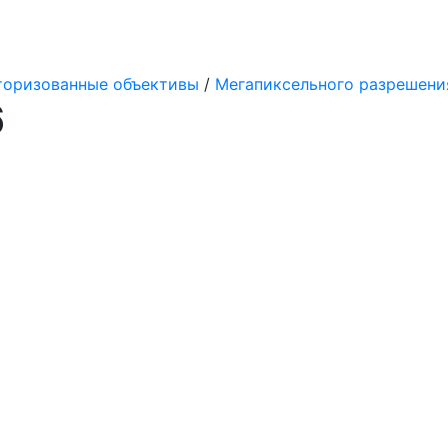
оризованные объективы
/
Мегапиксельного разрешени
6