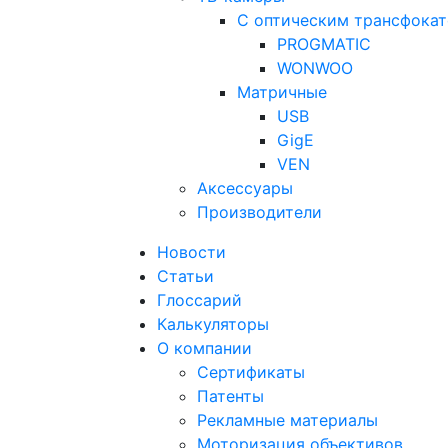
С оптическим трансфока
PROGMATIC
WONWOO
Матричные
USB
GigE
VEN
Аксессуары
Производители
Новости
Статьи
Глоссарий
Калькуляторы
О компании
Сертификаты
Патенты
Рекламные материалы
Моторизация объективов