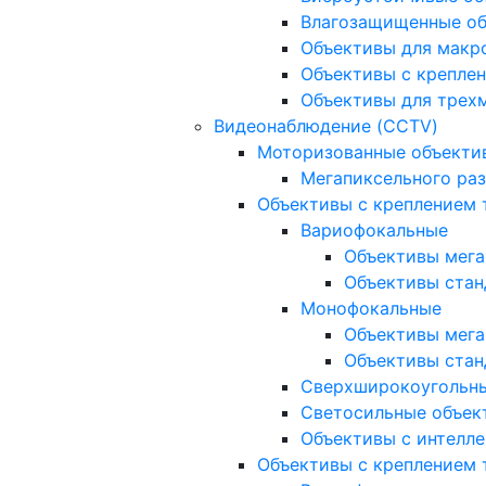
Влагозащищенные о
Объективы для макр
Объективы с креплен
Объективы для трех
Видеонаблюдение (CCTV)
Моторизованные объекти
Мегапиксельного ра
Объективы с креплением 
Вариофокальные
Объективы мега
Объективы стан
Монофокальные
Объективы мега
Объективы стан
Сверхширокоугольн
Светосильные объек
Объективы с интелле
Объективы с креплением т