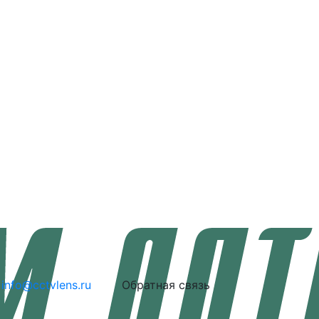
info@cctvlens.ru
Обратная связь