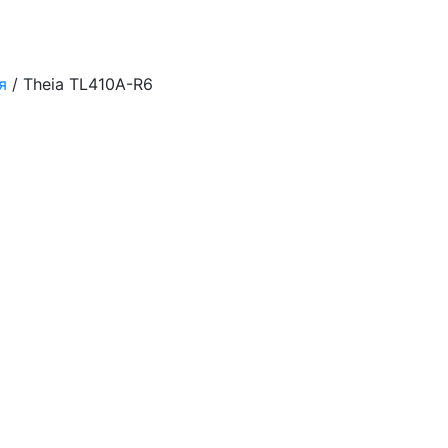
я
/ Theia TL410A-R6