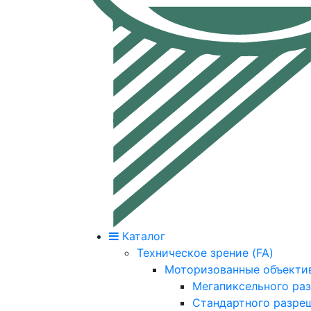
Каталог
Техническое зрение (FA)
Моторизованные объекти
Мегапиксельного ра
Стандартного разре