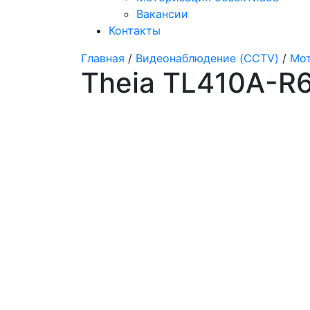
Вакансии
Контакты
Главная
/
Видеонаблюдение (CCTV)
/
Мот
Theia TL410A-R