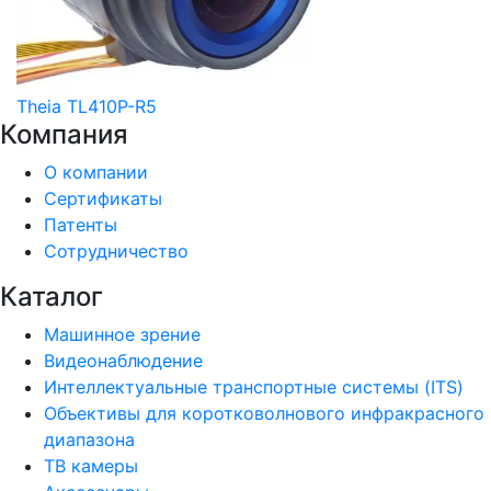
Theia TL410P-R5
Компания
О компании
Сертификаты
Патенты
Сотрудничество
Каталог
Машинное зрение
Видеонаблюдение
Интеллектуальные транспортные системы (ITS)
Объективы для коротковолнового инфракрасного
диапазона
ТВ камеры