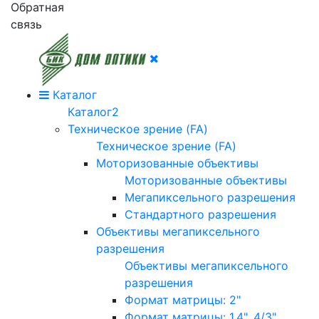
Обратная
связь
Каталог
Каталог2
Техническое зрение (FA)
Техническое зрение (FA)
Моторизованные объективы
Моторизованные объективы
Мегапиксельного разрешения
Стандартного разрешения
Объективы мегапиксельного
разрешения
Объективы мегапиксельного
разрешения
Формат матрицы: 2"
Формат матрицы: 1.4", 4/3"