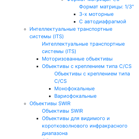
Формат матрицы: 1/3"
3-х моторные
С автодиафрагмой
Интеллектуальные транспортные
системы (ITS)
Интеллектуальные транспортные
системы (ITS)
Моторизованные объективы
Объективы с креплением типа C/CS
Объективы с креплением типа
C/CS
Монофокальные
Вариофокальные
Объективы SWIR
Объективы SWIR
Объективы для видимого и
коротковолнового инфракрасного
диапазона