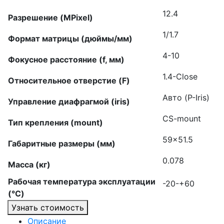
12.4
Разрешение (MPixel)
1/1.7
Формат матрицы (дюймы/мм)
4-10
Фокусное расстояние (f, мм)
1.4-Close
Относительное отверстие (F)
Авто (P-Iris)
Управление диафрагмой (iris)
CS-mount
Тип крепления (mount)
59×51.5
Габаритные размеры (мм)
0.078
Масса (кг)
Рабочая температура эксплуатации
-20-+60
(°C)
Узнать стоимость
Описание