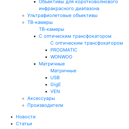
Объективы для коротковолнового
инфракрасного диапазона
Ультрафиолетовые объективы
ТВ-камеры
ТВ-камеры
С оптическим трансфокатором
С оптическим трансфокатором
PROGMATIC
WONWOO
Матричные
Матричные
USB
GigE
VEN
Аксессуары
Производители
Новости
Статьи