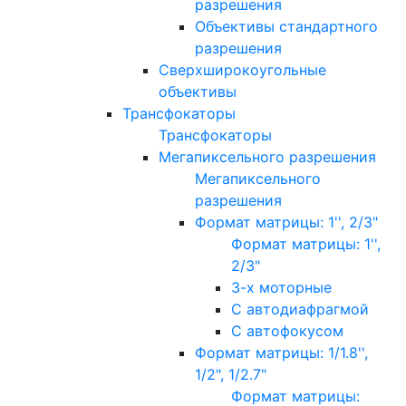
разрешения
Объективы стандартного
разрешения
Сверхширокоугольные
объективы
Трансфокаторы
Трансфокаторы
Мегапиксельного разрешения
Мегапиксельного
разрешения
Формат матрицы: 1'', 2/3"
Формат матрицы: 1'',
2/3"
3-х моторные
С автодиафрагмой
С автофокусом
Формат матрицы: 1/1.8'',
1/2", 1/2.7"
Формат матрицы: