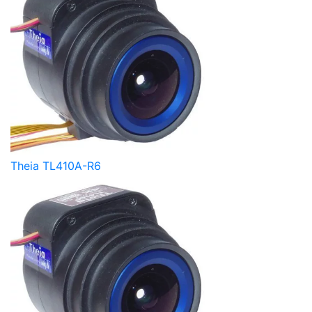
Theia TL410A-R6