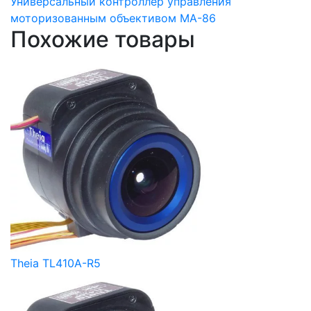
Универсальный контроллер управления
моторизованным объективом MA-86
Похожие товары
Theia TL410A-R5