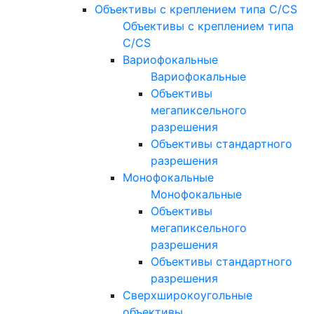
Объективы с креплением типа C/CS
Объективы с креплением типа
C/CS
Вариофокальные
Вариофокальные
Объективы
мегапиксельного
разрешения
Объективы стандартного
разрешения
Монофокальные
Монофокальные
Объективы
мегапиксельного
разрешения
Объективы стандартного
разрешения
Сверхширокоугольные
объективы