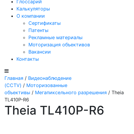
Глоссарий
Калькуляторы
О компании
Сертификаты
Патенты
Рекламные материалы
Моторизация объективов
Вакансии
Контакты
Главная
/
Видеонаблюдение
(CCTV)
/
Моторизованные
объективы
/
Мегапиксельного разрешения
/ Theia
TL410P-R6
Theia TL410P-R6