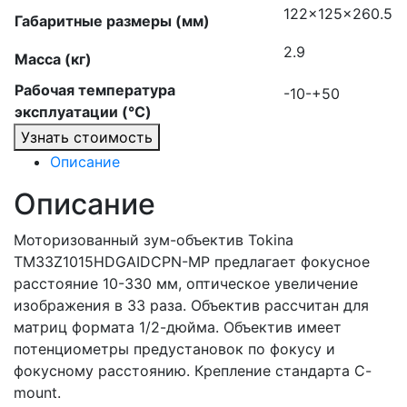
122x125x260.5
Габаритные размеры (мм)
2.9
Масса (кг)
Рабочая температура
-10-+50
эксплуатации (°C)
Узнать стоимость
Описание
Описание
Моторизованный зум-объектив Tokina
TM33Z1015HDGAIDCPN-MP предлагает фокусное
расстояние 10-330 мм, оптическое увеличение
изображения в 33 раза. Объектив рассчитан для
матриц формата 1/2-дюйма. Объектив имеет
потенциометры предустановок по фокусу и
фокусному расстоянию. Крепление стандарта C-
mount.