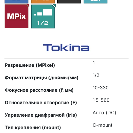
1
Разрешение (MPixel)
1/2
Формат матрицы (дюймы/мм)
10-330
Фокусное расстояние (f, мм)
1.5-560
Относительное отверстие (F)
Авто (DC)
Управление диафрагмой (iris)
C-mount
Тип крепления (mount)