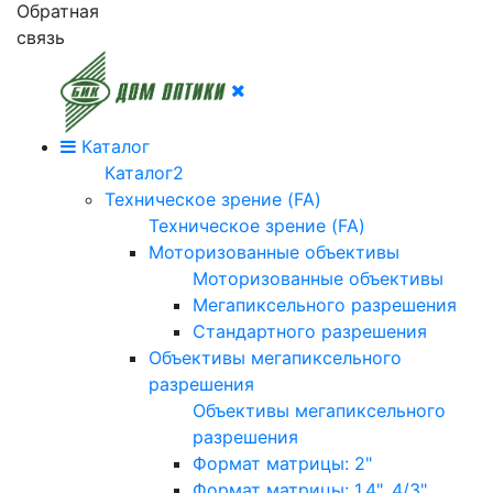
Обратная
связь
Каталог
Каталог2
Техническое зрение (FA)
Техническое зрение (FA)
Моторизованные объективы
Моторизованные объективы
Мегапиксельного разрешения
Стандартного разрешения
Объективы мегапиксельного
разрешения
Объективы мегапиксельного
разрешения
Формат матрицы: 2"
Формат матрицы: 1.4", 4/3"