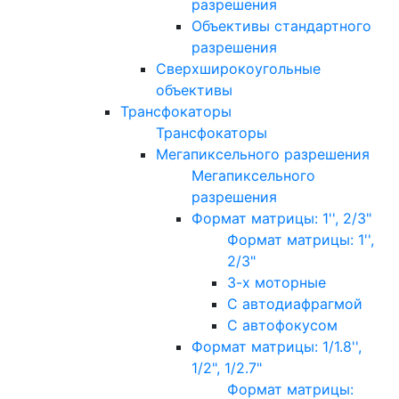
разрешения
Объективы стандартного
разрешения
Сверхширокоугольные
объективы
Трансфокаторы
Трансфокаторы
Мегапиксельного разрешения
Мегапиксельного
разрешения
Формат матрицы: 1'', 2/3"
Формат матрицы: 1'',
2/3"
3-х моторные
С автодиафрагмой
С автофокусом
Формат матрицы: 1/1.8'',
1/2", 1/2.7"
Формат матрицы: