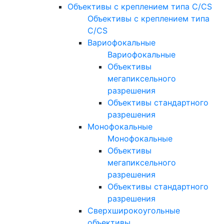
Объективы с креплением типа C/CS
Объективы с креплением типа
C/CS
Вариофокальные
Вариофокальные
Объективы
мегапиксельного
разрешения
Объективы стандартного
разрешения
Монофокальные
Монофокальные
Объективы
мегапиксельного
разрешения
Объективы стандартного
разрешения
Сверхширокоугольные
объективы