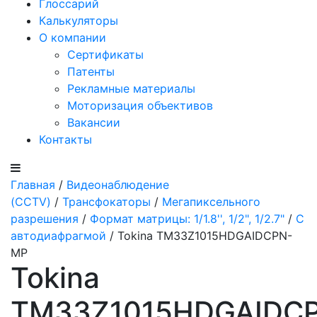
Глоссарий
Калькуляторы
О компании
Сертификаты
Патенты
Рекламные материалы
Моторизация объективов
Вакансии
Контакты
Главная
/
Видеонаблюдение
(CCTV)
/
Трансфокаторы
/
Мегапиксельного
разрешения
/
Формат матрицы: 1/1.8'', 1/2", 1/2.7"
/
С
автодиафрагмой
/ Tokina TM33Z1015HDGAIDCPN-
MP
Tokina
TM33Z1015HDGAIDC