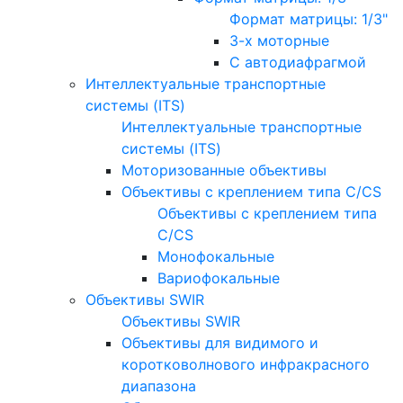
Формат матрицы: 1/3"
3-х моторные
С автодиафрагмой
Интеллектуальные транспортные
системы (ITS)
Интеллектуальные транспортные
системы (ITS)
Моторизованные объективы
Объективы с креплением типа C/CS
Объективы с креплением типа
C/CS
Монофокальные
Вариофокальные
Объективы SWIR
Объективы SWIR
Объективы для видимого и
коротковолнового инфракрасного
диапазона