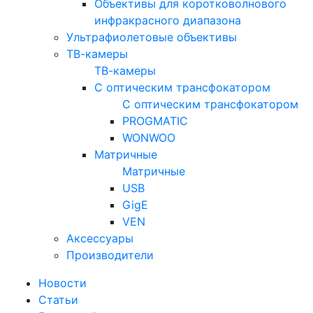
Объективы для коротковолнового
инфракрасного диапазона
Ультрафиолетовые объективы
ТВ-камеры
ТВ-камеры
С оптическим трансфокатором
С оптическим трансфокатором
PROGMATIC
WONWOO
Матричные
Матричные
USB
GigE
VEN
Аксессуары
Производители
Новости
Статьи