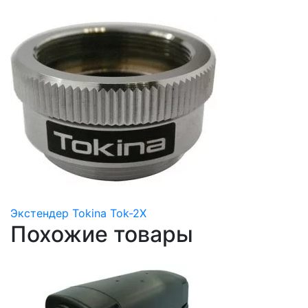
Экстендер Tokina Tok-2X
Похожие товары