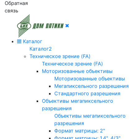
Обратная
связь
Каталог
Каталог2
Техническое зрение (FA)
Техническое зрение (FA)
Моторизованные объективы
Моторизованные объективы
Мегапиксельного разрешения
Стандартного разрешения
Объективы мегапиксельного
разрешения
Объективы мегапиксельного
разрешения
Формат матрицы: 2"
Формат матрицы: 1.4", 4/3"