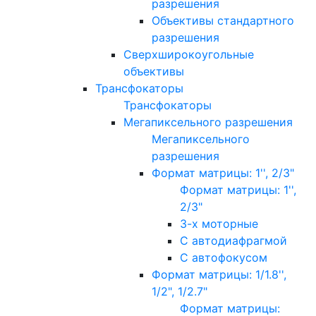
разрешения
Объективы стандартного
разрешения
Сверхширокоугольные
объективы
Трансфокаторы
Трансфокаторы
Мегапиксельного разрешения
Мегапиксельного
разрешения
Формат матрицы: 1'', 2/3"
Формат матрицы: 1'',
2/3"
3-х моторные
С автодиафрагмой
С автофокусом
Формат матрицы: 1/1.8'',
1/2", 1/2.7"
Формат матрицы: