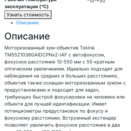
-10-+50
эксплуатации (°C)
Узнать стоимость
Описание
Описание
Моторизованный зум-объектив Tokina
TM55Z1038GAIDCPNx2-iAF c автофокусом,
фокусное расстояние 10-550 мм с 55-кратным
оптическим увеличением. Идеально подходит для
наблюдения на средних и больших расстояниях,
объектив также оснащен моторизованным зумом с
предустановками и подходит для задач,
требующих быстрой фокусировки на человеке или
объекте для лучшей идентификации. Имеет
потенциометры предустановок по фокусу и
фокусному расстоянию. Встроенный
экстендер
позволяет увеличить фокусное расстояние в два