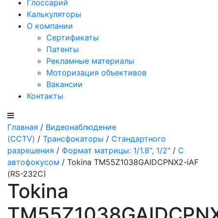
Глоссарий
Калькуляторы
О компании
Сертификаты
Патенты
Рекламные материалы
Моторизация объективов
Вакансии
Контакты
Главная
/
Видеонаблюдение
(CCTV)
/
Трансфокаторы
/
Стандартного
разрешения
/
Формат матрицы: 1/1.8", 1/2"
/
С
автофокусом
/ Tokina TM55Z1038GAIDCPNX2-iAF
(RS-232C)
Tokina
TM55Z1038GAIDCPN