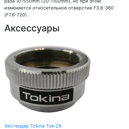
раза 10-550mm (20-1100mm), но при этом
изменяется относительное отверстие F3.8-360
(F7.6-720).
Аксессуары
Экстендер Tokina Tok-2X