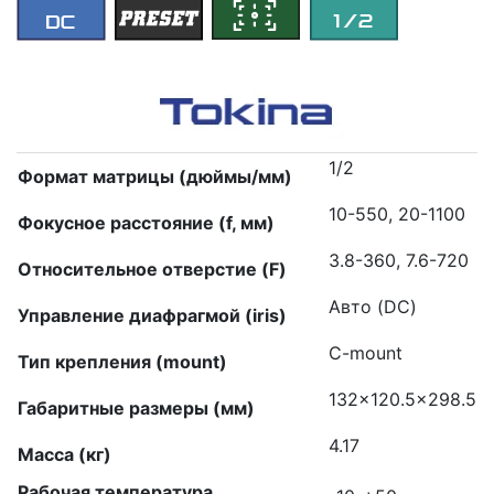
1/2
Формат матрицы (дюймы/мм)
10-550, 20-1100
Фокусное расстояние (f, мм)
3.8-360, 7.6-720
Относительное отверстие (F)
Авто (DC)
Управление диафрагмой (iris)
C-mount
Тип крепления (mount)
132×120.5×298.5
Габаритные размеры (мм)
4.17
Масса (кг)
Рабочая температура