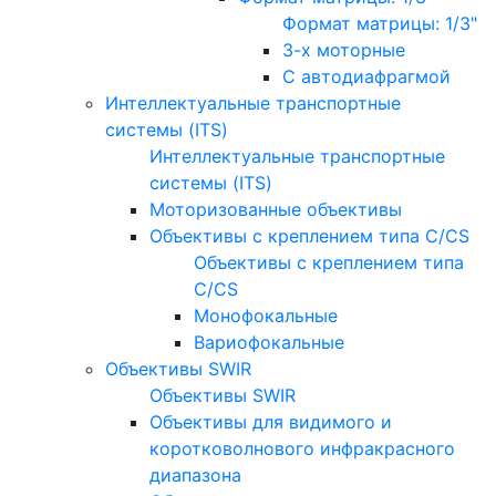
Формат матрицы: 1/3"
3-х моторные
С автодиафрагмой
Интеллектуальные транспортные
системы (ITS)
Интеллектуальные транспортные
системы (ITS)
Моторизованные объективы
Объективы с креплением типа C/CS
Объективы с креплением типа
C/CS
Монофокальные
Вариофокальные
Объективы SWIR
Объективы SWIR
Объективы для видимого и
коротковолнового инфракрасного
диапазона