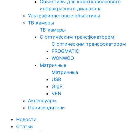
Объективы для коротковолнового
инфракрасного диапазона
Ультрафиолетовые объективы
ТВ-камеры
ТВ-камеры
С оптическим трансфокатором
С оптическим трансфокатором
PROGMATIC
WONWOO
Матричные
Матричные
USB
GigE
VEN
Аксессуары
Производители
Новости
Статьи