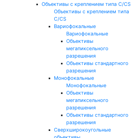
Объективы с креплением типа C/CS
Объективы с креплением типа
C/CS
Вариофокальные
Вариофокальные
Объективы
мегапиксельного
разрешения
Объективы стандартного
разрешения
Монофокальные
Монофокальные
Объективы
мегапиксельного
разрешения
Объективы стандартного
разрешения
Сверхширокоугольные
объективы