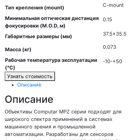
C-mount
Тип крепления (mount)
Минимальная оптическая дистанция
0.15
фокусировки (M.O.D, м)
37.5×35.5
Габаритные размеры (мм)
0.073
Масса (кг)
Рабочая температура эксплуатации
-10-+50
(°C)
Узнать стоимость
Описание
Описание
Объективы Computar MPZ серии подходят для
широкого спектра применений в системах
машинного зрения и промышленной
автоматизации. Разработаны для сенсоров