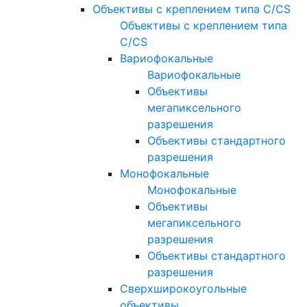
Объективы с креплением типа C/CS
Объективы с креплением типа
C/CS
Вариофокальные
Вариофокальные
Объективы
мегапиксельного
разрешения
Объективы стандартного
разрешения
Монофокальные
Монофокальные
Объективы
мегапиксельного
разрешения
Объективы стандартного
разрешения
Сверхширокоугольные
объективы