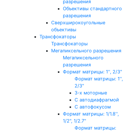
разрешения
Объективы стандартного
разрешения
Сверхширокоугольные
объективы
Трансфокаторы
Трансфокаторы
Мегапиксельного разрешения
Мегапиксельного
разрешения
Формат матрицы: 1'', 2/3"
Формат матрицы: 1'',
2/3"
3-х моторные
С автодиафрагмой
С автофокусом
Формат матрицы: 1/1.8'',
1/2", 1/2.7"
Формат матрицы: