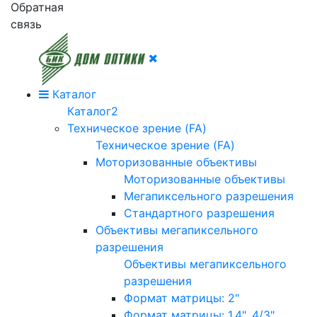
Обратная
связь
Каталог
Каталог2
Техническое зрение (FA)
Техническое зрение (FA)
Моторизованные объективы
Моторизованные объективы
Мегапиксельного разрешения
Стандартного разрешения
Объективы мегапиксельного
разрешения
Объективы мегапиксельного
разрешения
Формат матрицы: 2"
Формат матрицы: 1.4", 4/3"