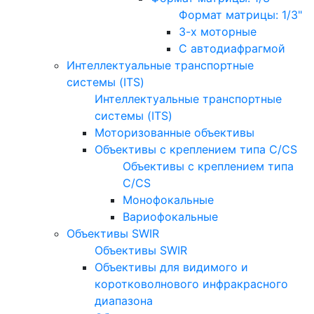
Формат матрицы: 1/3"
3-х моторные
С автодиафрагмой
Интеллектуальные транспортные
системы (ITS)
Интеллектуальные транспортные
системы (ITS)
Моторизованные объективы
Объективы с креплением типа C/CS
Объективы с креплением типа
C/CS
Монофокальные
Вариофокальные
Объективы SWIR
Объективы SWIR
Объективы для видимого и
коротковолнового инфракрасного
диапазона