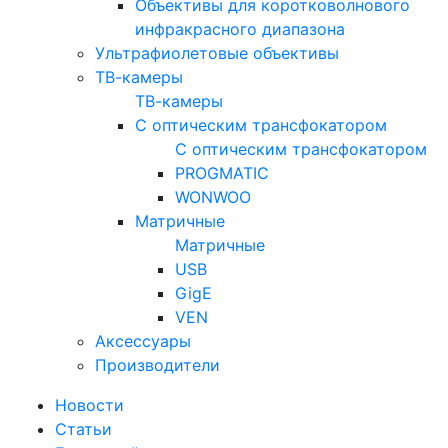
Объективы для коротковолнового
инфракрасного диапазона
Ультрафиолетовые объективы
ТВ-камеры
ТВ-камеры
С оптическим трансфокатором
С оптическим трансфокатором
PROGMATIC
WONWOO
Матричные
Матричные
USB
GigE
VEN
Аксессуары
Производители
Новости
Статьи