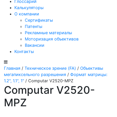
Глоссарий
Калькуляторы
О компании
Сертификаты
Патенты
Рекламные материалы
Моторизация объективов
Вакансии
Контакты
Главная
/
Техническое зрение (FA)
/
Объективы
мегапиксельного разрешения
/
Формат матрицы:
1.2", 1.1", 1"
/ Computar V2520-MPZ
Computar V2520-
MPZ