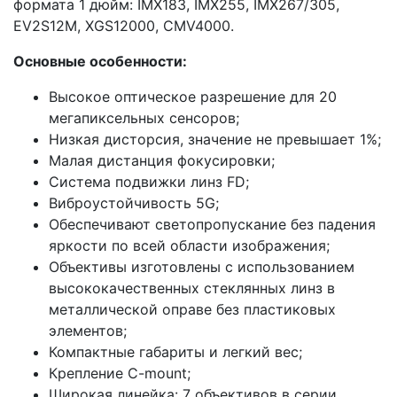
формата 1 дюйм: IMX183, IMX255, IMX267/305,
EV2S12M, XGS12000, CMV4000.
Основные особенности:
Высокое оптическое разрешение для 20
мегапиксельных сенсоров;
Низкая дисторсия, значение не превышает 1%;
Малая дистанция фокусировки;
Система подвижки линз FD;
Виброустойчивость 5G;
Обеспечивают светопропускание без падения
яркости по всей области изображения;
Объективы изготовлены с использованием
высококачественных стеклянных линз в
металлической оправе без пластиковых
элементов;
Компактные габариты и легкий вес;
Крепление C-mount;
Широкая линейка: 7 объективов в серии.