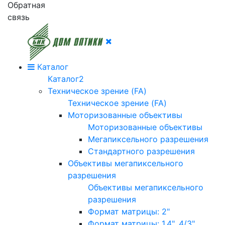
Обратная
связь
Каталог
Каталог2
Техническое зрение (FA)
Техническое зрение (FA)
Моторизованные объективы
Моторизованные объективы
Мегапиксельного разрешения
Стандартного разрешения
Объективы мегапиксельного
разрешения
Объективы мегапиксельного
разрешения
Формат матрицы: 2"
Формат матрицы: 1.4", 4/3"