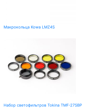
Макрокольца Kowa LMZ4S
Набор светофильтров Tokina TMF-27SBP