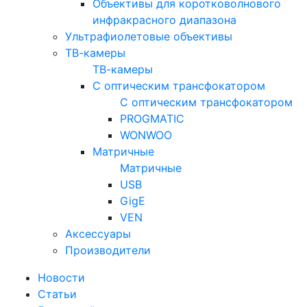
Объективы для коротковолнового
инфракрасного диапазона
Ультрафиолетовые объективы
ТВ-камеры
ТВ-камеры
С оптическим трансфокатором
С оптическим трансфокатором
PROGMATIC
WONWOO
Матричные
Матричные
USB
GigE
VEN
Аксессуары
Производители
Новости
Статьи