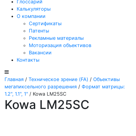
Глоссарий
Калькуляторы
О компании
Сертификаты
Патенты
Рекламные материалы
Моторизация объективов
Вакансии
Контакты
Главная
/
Техническое зрение (FA)
/
Объективы
мегапиксельного разрешения
/
Формат матрицы:
1.2", 1.1", 1"
/ Kowa LM25SC
Kowa LM25SC