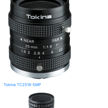
Tokina TC2516-5MP