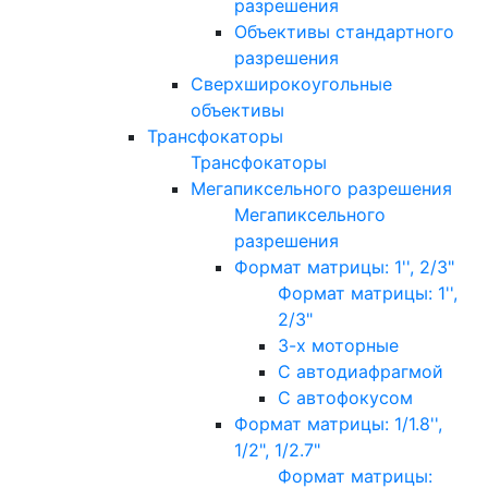
разрешения
Объективы стандартного
разрешения
Сверхширокоугольные
объективы
Трансфокаторы
Трансфокаторы
Мегапиксельного разрешения
Мегапиксельного
разрешения
Формат матрицы: 1'', 2/3"
Формат матрицы: 1'',
2/3"
3-х моторные
С автодиафрагмой
С автофокусом
Формат матрицы: 1/1.8'',
1/2", 1/2.7"
Формат матрицы: