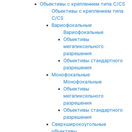
Объективы с креплением типа C/CS
Объективы с креплением типа
C/CS
Вариофокальные
Вариофокальные
Объективы
мегапиксельного
разрешения
Объективы стандартного
разрешения
Монофокальные
Монофокальные
Объективы
мегапиксельного
разрешения
Объективы стандартного
разрешения
Сверхширокоугольные
объективы