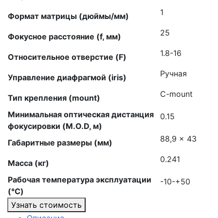
1
Формат матрицы (дюймы/мм)
25
Фокусное расстояние (f, мм)
1.8-16
Относительное отверстие (F)
Ручная
Управление диафрагмой (iris)
C-mount
Тип крепления (mount)
Минимальная оптическая дистанция
0.15
фокусировки (M.O.D, м)
88,9 × 43
Габаритные размеры (мм)
0.241
Масса (кг)
Рабочая температура эксплуатации
-10-+50
(°C)
Узнать стоимость