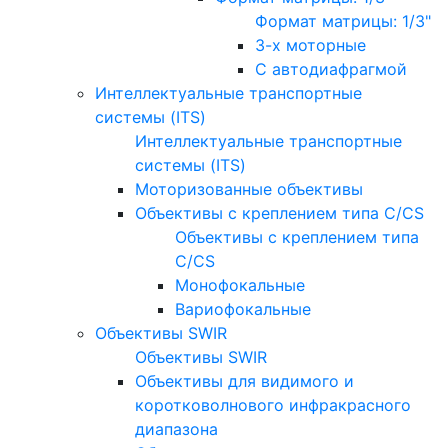
Формат матрицы: 1/3"
3-х моторные
С автодиафрагмой
Интеллектуальные транспортные
системы (ITS)
Интеллектуальные транспортные
системы (ITS)
Моторизованные объективы
Объективы с креплением типа C/CS
Объективы с креплением типа
C/CS
Монофокальные
Вариофокальные
Объективы SWIR
Объективы SWIR
Объективы для видимого и
коротковолнового инфракрасного
диапазона